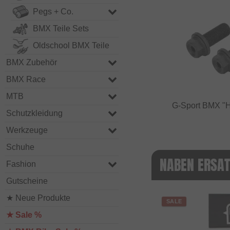
Pegs + Co.
BMX Teile Sets
Oldschool BMX Teile
BMX Zubehör
BMX Race
MTB
G-Sport BMX "
Schutzkleidung
Werkzeuge
Schuhe
NABEN ERSATZ
Fashion
Gutscheine
★ Neue Produkte
SALE
★ Sale %