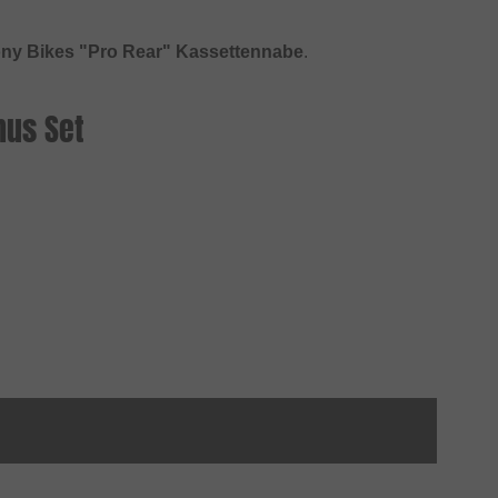
ny Bikes "Pro Rear" Kassettennabe
.
nus Set