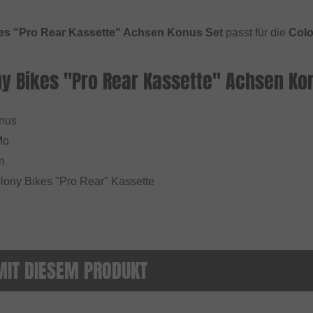
es "Pro Rear Kassette" Achsen Konus Set
passt für die
Colo
ny Bikes "Pro Rear Kassette" Achsen Ko
onus
Mo
m
olony Bikes "Pro Rear" Kassette
MIT DIESEM PRODUKT