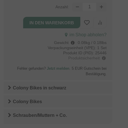
Anzahl:
im Shop abholen?
Gewicht
:
0.08kg / 0.18lbs
Verpackungseinheit (VPE):
1 Set
Produkt ID (PID):
25446
Produktsicherheit
Fehler gefunden?
Jetzt melden
. 5 EUR Gutschein bei
Bestätigung.
Colony Bikes
in
schwarz
Colony Bikes
Schrauben/Muttern + Co.