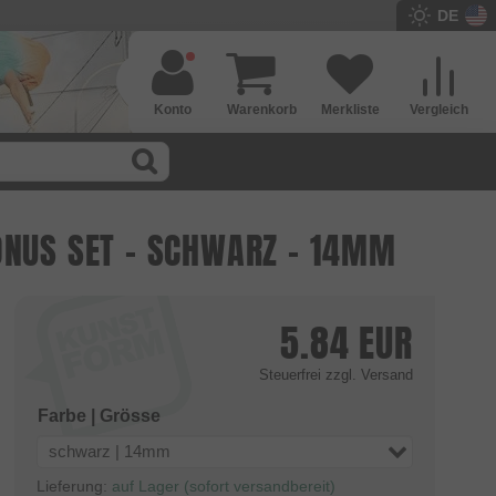
DE
Konto
Warenkorb
Merkliste
Vergleich
ONUS SET - SCHWARZ - 14MM
5.84
EUR
Steuerfrei
zzgl. Versand
Farbe | Grösse
schwarz | 14mm
Lieferung:
auf Lager (sofort versandbereit)