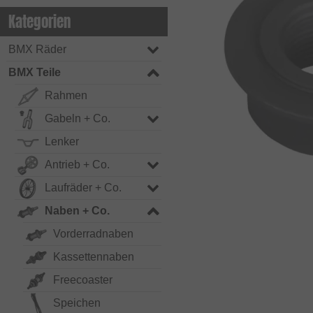
Kategorien
BMX Räder
BMX Teile
Rahmen
Gabeln + Co.
Lenker
Antrieb + Co.
Laufräder + Co.
Naben + Co.
Vorderradnaben
Kassettennaben
Freecoaster
Speichen