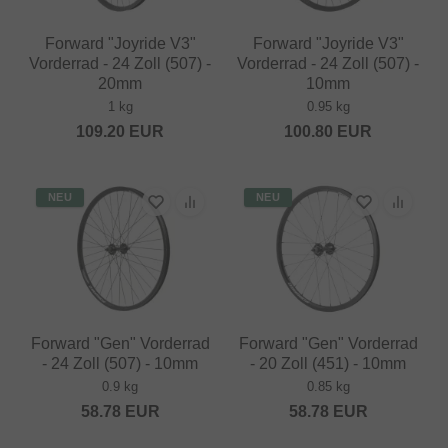
Forward "Joyride V3"
Forward "Joyride V3"
Vorderrad - 24 Zoll (507) -
Vorderrad - 24 Zoll (507) -
20mm
10mm
1 kg
0.95 kg
109.20
EUR
100.80
EUR
NEU
NEU
Forward "Gen" Vorderrad
Forward "Gen" Vorderrad
- 24 Zoll (507) - 10mm
- 20 Zoll (451) - 10mm
0.9 kg
0.85 kg
58.78
EUR
58.78
EUR