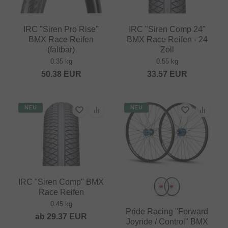
IRC "Siren Pro Rise"
IRC "Siren Comp 24"
BMX Race Reifen
BMX Race Reifen - 24
(faltbar)
Zoll
0.35 kg
0.55 kg
50.38
EUR
33.57
EUR
NEU
NEU
IRC "Siren Comp" BMX
Race Reifen
0.45 kg
Pride Racing "Forward
ab
29.37
EUR
Joyride / Control" BMX