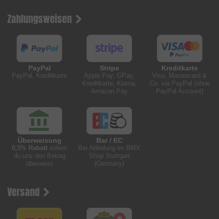
Zahlungsweisen
PayPal
Stripe
Kreditkarte
PayPal, Kreditkarte
Apple Pay, GPay,
Visa, Mastercard &
Kreditkarte, Klarna,
Co. via PayPal (ohne
Amazon Pay
PayPal Account)
Überweisung
Bar / EC
0,5% Rabatt
sofern
Bei Abholung im BMX
du uns den Betrag
Shop Stuttgart
überweist
(Germany)
Versand