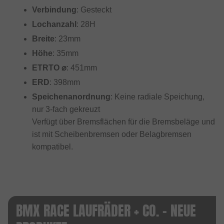
Verbindung
: Gesteckt
Lochanzahl
: 28H
Breite
: 23mm
Höhe
: 35mm
ETRTO ⌀
: 451mm
ERD
: 398mm
Speichenanordnung
: Keine radiale Speichung,
nur 3-fach gekreuzt
Verfügt über Bremsflächen für die Bremsbeläge und
ist mit Scheibenbremsen oder Belagbremsen
kompatibel.
BMX RACE LAUFRÄDER + CO. - NEUE