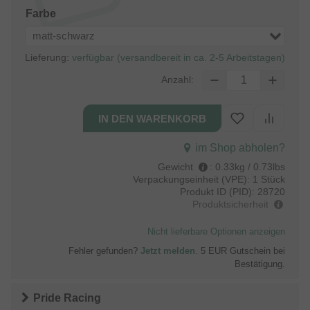
Farbe
matt-schwarz
Lieferung:
verfügbar (versandbereit in ca. 2-5 Arbeitstagen)
Anzahl:
im Shop abholen?
Gewicht
:
0.33kg / 0.73lbs
Verpackungseinheit (VPE):
1 Stück
Produkt ID (PID):
28720
Produktsicherheit
Nicht lieferbare Optionen anzeigen
Fehler gefunden?
Jetzt melden
. 5 EUR Gutschein bei
Bestätigung.
Pride Racing