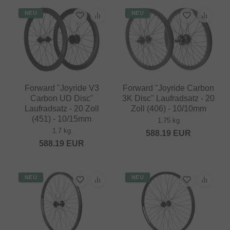
NEU
NEU
Forward "Joyride V3
Forward "Joyride Carbon
Carbon UD Disc"
3K Disc" Laufradsatz - 20
Laufradsatz - 20 Zoll
Zoll (406) - 10/10mm
(451) - 10/15mm
1.75 kg
1.7 kg
588.19
EUR
588.19
EUR
NEU
NEU