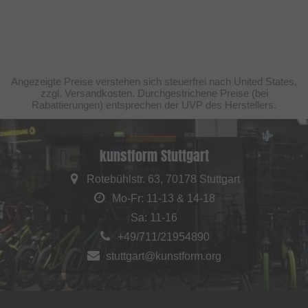
Angezeigte Preise verstehen sich steuerfrei nach United States,
zzgl. Versandkosten. Durchgestrichene Preise (bei
Rabattierungen) entsprechen der UVP des Herstellers.
kunstform Stuttgart
Rotebühlstr. 63, 70178 Stuttgart
Mo-Fr: 11-13 & 14-18
Sa: 11-16
+49/711/21954890
stuttgart@kunstform.org