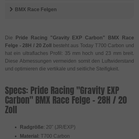
BMX Race Felgen
Die
Pride Racing "Gravity EXP Carbon" BMX Race
Felge - 28H / 20 Zoll
besteht aus Today T700 Carbon und
hat ein ultraflaches Profil: 35 mm hoch und 23 mm breit.
Diese Abmessungen vermeiden somit den Luftwiderstand
und optimieren die vertikale und seitliche Steifigkeit.
Specs: Pride Racing "Gravity EXP
Carbon" BMX Race Felge - 28H / 20
Zoll
Radgröße
: 20" (JR/EXP)
Material
: T700 Carbon