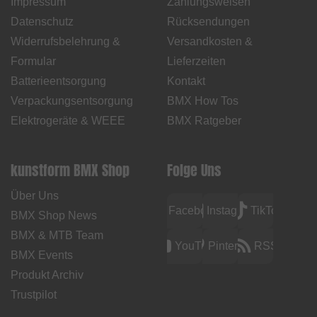
Impressum
Zahlungsweisen
Datenschutz
Rücksendungen
Widerrufsbelehrung &
Versandkosten &
Formular
Lieferzeiten
Batterieentsorgung
Kontakt
Verpackungsentsorgung
BMX How Tos
Elektrogeräte & WEEE
BMX Ratgeber
kunstform BMX Shop
Folge Uns
Über Uns
Facebook
Instagram
TikTok
BMX Shop News
BMX & MTB Team
YouTube
Pinterest
RSS
BMX Events
Produkt Archiv
Trustpilot