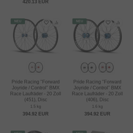
420.13
EUR
NEU
NEU
Pride Racing "Forward
Pride Racing "Forward
Joyride / Control" BMX
Joyride / Control" BMX
Race Laufräder - 20 Zoll
Race Laufräder - 20 Zoll
(451), Disc
(406), Disc
1.5 kg
1.6 kg
394.92
EUR
394.92
EUR