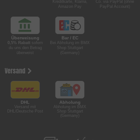
Kreditkarte, Klarna,
Co. via PayPal (ohne
Amazon Pay
PayPal Account)
Überweisung
Bar / EC
0,5% Rabatt
sofern
Bei Abholung im BMX
du uns den Betrag
Shop Stuttgart
überweist
(Germany)
Versand
DHL
Abholung
Versand mit
Abholung im BMX
DHL/Deutsche Post
Shop Stuttgart
(Germany)