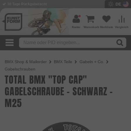
DE
30 Tage Rückgaberecht
Konto
Warenkorb
Merkliste
Vergleich
BMX Shop & Mailorder
BMX Teile
Gabeln + Co.
Gabelschrauben
TOTAL BMX "TOP CAP"
GABELSCHRAUBE - SCHWARZ -
M25