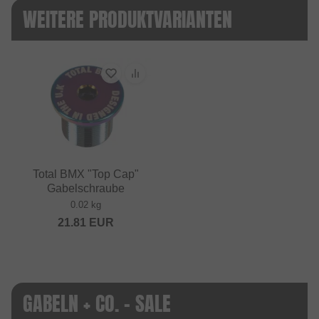
WEITERE PRODUKTVARIANTEN
Total BMX "Top Cap"
Gabelschraube
0.02 kg
21.81
EUR
GABELN + CO. - SALE