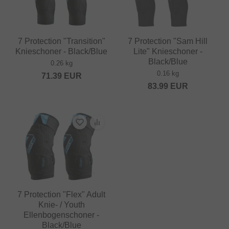
7 Protection "Transition"
7 Protection "Sam Hill
Knieschoner - Black/Blue
Lite" Knieschoner -
Black/Blue
0.26 kg
0.16 kg
71.39
EUR
83.99
EUR
7 Protection "Flex" Adult
Knie- / Youth
Ellenbogenschoner -
Black/Blue