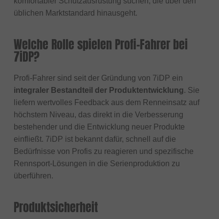
komfortabler Schutzausrüstung suchen, die über den
üblichen Marktstandard hinausgeht.
Welche Rolle spielen Profi-Fahrer bei
7iDP?
Profi-Fahrer sind seit der Gründung von 7iDP ein
integraler Bestandteil der Produktentwicklung
. Sie
liefern wertvolles Feedback aus dem Renneinsatz auf
höchstem Niveau, das direkt in die Verbesserung
bestehender und die Entwicklung neuer Produkte
einfließt. 7iDP ist bekannt dafür, schnell auf die
Bedürfnisse von Profis zu reagieren und spezifische
Rennsport-Lösungen in die Serienproduktion zu
überführen.
Produktsicherheit