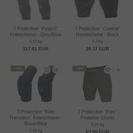
7 Protection "Project"
7 Protection "Control"
Knieschoner - Grey/Blue
Handschuhe - Black
0.12 kg
0.2 kg
117.61
EUR
29.37
EUR
TIPP
TIPP
7 Protection "Kids
7 Protection "Flex"
Transition" Knieschoner -
Protektor Shorts
Black/Blue
0.25 kg
0.18 kg
83.99
EUR