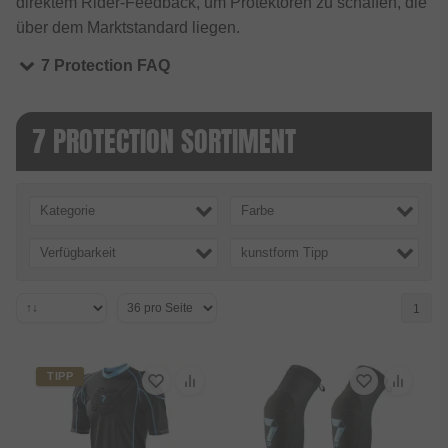
direktem Rider-Feedback, um Protektoren zu schaffen, die
über dem Marktstandard liegen.
7 Protection FAQ
7 PROTECTION SORTIMENT
Kategorie
Farbe
Verfügbarkeit
kunstform Tipp
1
TIPP