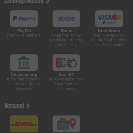
Zahlungsweisen
PayPal
Stripe
Kreditkarte
PayPal, Kreditkarte
Apple Pay, GPay,
Visa, Mastercard &
Kreditkarte, Klarna,
Co. via PayPal (ohne
Amazon Pay
PayPal Account)
Überweisung
Bar / EC
0,5% Rabatt
sofern
Bei Abholung im BMX
du uns den Betrag
Shop Stuttgart
überweist
(Germany)
Versand