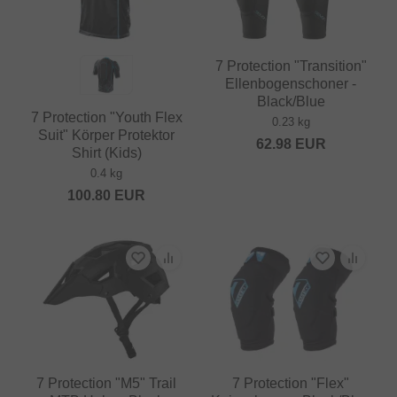
7 Protection "Transition"
Ellenbogenschoner -
Black/Blue
7 Protection "Youth Flex
0.23 kg
Suit" Körper Protektor
62.98
EUR
Shirt (Kids)
0.4 kg
100.80
EUR
7 Protection "M5" Trail
7 Protection "Flex"