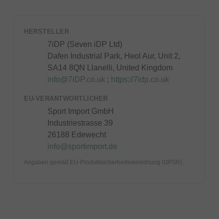
HERSTELLER
7iDP (Seven iDP Ltd)
Dafen Industrial Park, Heol Aur, Unit 2,
SA14 8QN Llanelli, United Kingdom
info@7iDP.co.uk
;
https://7idp.co.uk
EU-VERANTWORTLICHER
Sport Import GmbH
Industriestrasse 39
26188 Edewecht
info@sportimport.de
Angaben gemäß EU-Produktsicherheitsverordnung (GPSR).