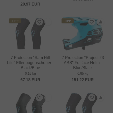
20.97
EUR
TIPP
TIPP
7 Protection "Sam Hill
7 Protection "Project 23
Lite" Ellenbogenschoner -
ABS" Fullface Helm -
Black/Blue
Blue/Black
0.16 kg
0.85 kg
67.18
EUR
151.22
EUR