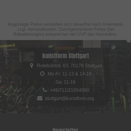
Angezeigte Preise verstehen sich steuerfrei nach Greenland,
zzgl. Versandkosten. Durchgestrichene Preise (bei
Rabattierungen) entsprechen der UVP des Herstellers.
kunstform Stuttgart
Rotebühlstr. 63, 70178 Stuttgart
Mo-Fr: 11-13 & 14-18
Sa: 11-16
+49/711/21954890
stuttgart@kunstform.org
Newsletter