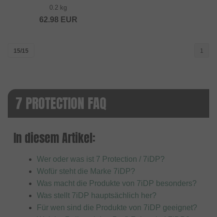
0.2 kg
62.98
EUR
15/15
1
7 PROTECTION FAQ
In diesem Artikel:
Wer oder was ist 7 Protection / 7iDP?
Wofür steht die Marke 7iDP?
Was macht die Produkte von 7iDP besonders?
Was stellt 7iDP hauptsächlich her?
Für wen sind die Produkte von 7iDP geeignet?