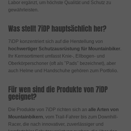
Labor ergänzt, um höchste Qualität und Schutz zu
gewährleisten.
Was stellt 7iDP hauptsächlich her?
7iDP konzentriert sich auf die Herstellung von
hochwertiger Schutzausrüstung für Mountainbiker
.
Ihr Kernsortiment umfasst Knie-, Ellbogen- und
Oberkörperschoner (oft als "Pads" bezeichnet), aber
auch Helme und Handschuhe gehören zum Portfolio.
Für wen sind die Produkte von 7iDP
geeignet?
Die Produkte von 7iDP richten sich an
alle Arten von
Mountainbikern
, vom Trail-Fahrer bis zum Downhill-
Racer, die nach innovativer, zuverlässiger und