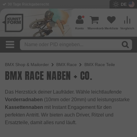
DE
30 Tage Rückgaberecht
BMX Shop seit 2003
Konto
Warenkorb
Merkliste
Vergleich
BMX Shop & Mailorder
BMX Race
BMX Race Teile
BMX RACE NABEN + CO.
Das Herzstück deiner Laufräder. Wähle leichtlaufende
Vorderradnaben
(10mm oder 20mm) und leistungsstarke
Kassettennaben
mit Instant Engagement für den
perfekten Antritt. Wir bieten auch Driver, Ritzel und
Ersatzteile, damit alles rund läuft.