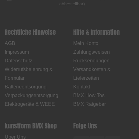
abbestellbar
)
Rechtliche Hinweise
Hilfe & Information
AGB
Mein Konto
Impressum
Zahlungsweisen
Datenschutz
Rücksendungen
Widerrufsbelehrung &
Versandkosten &
Formular
Lieferzeiten
Batterieentsorgung
Kontakt
Verpackungsentsorgung
BMX How Tos
Elektrogeräte & WEEE
BMX Ratgeber
kunstform BMX Shop
Folge Uns
Über Uns