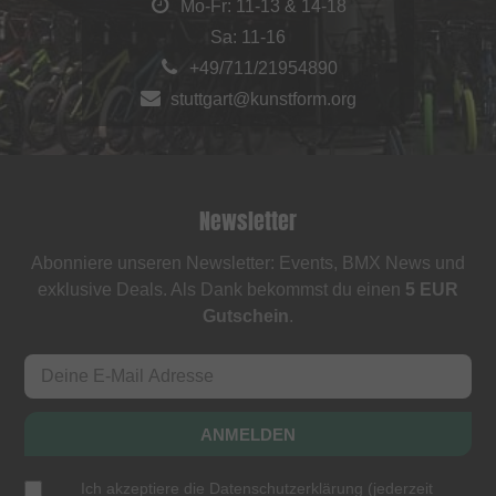
Mo-Fr: 11-13 & 14-18
Sa: 11-16
+49/711/21954890
stuttgart@kunstform.org
Newsletter
Abonniere unseren Newsletter: Events, BMX News und
exklusive Deals. Als Dank bekommst du einen
5 EUR
Gutschein
.
ANMELDEN
Ich akzeptiere die
Datenschutzerklärung
(
jederzeit