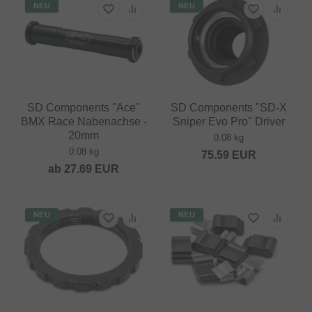
NEU
NEU
SD Components "Ace"
SD Components "SD-X
BMX Race Nabenachse -
Sniper Evo Pro" Driver
20mm
0.08 kg
0.08 kg
75.59
EUR
ab
27.69
EUR
NEU
NEU