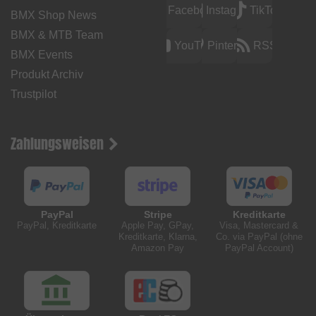
Facebook
Instagram
TikTok
BMX Shop News
BMX & MTB Team
YouTube
Pinterest
RSS
BMX Events
Produkt Archiv
Trustpilot
Zahlungsweisen
PayPal
Stripe
Kreditkarte
PayPal, Kreditkarte
Apple Pay, GPay,
Visa, Mastercard &
Kreditkarte, Klarna,
Co. via PayPal (ohne
Amazon Pay
PayPal Account)