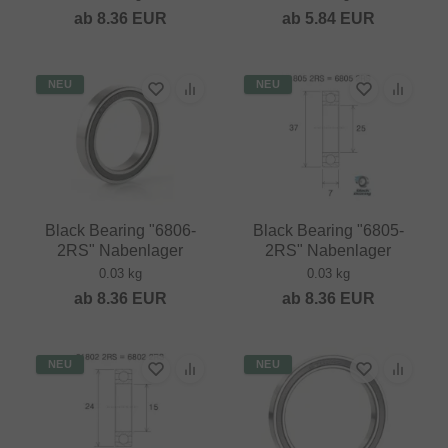
ab
8.36
EUR
ab
5.84
EUR
NEU
NEU
Black Bearing "6806-
Black Bearing "6805-
2RS" Nabenlager
2RS" Nabenlager
0.03 kg
0.03 kg
ab
8.36
EUR
ab
8.36
EUR
NEU
NEU