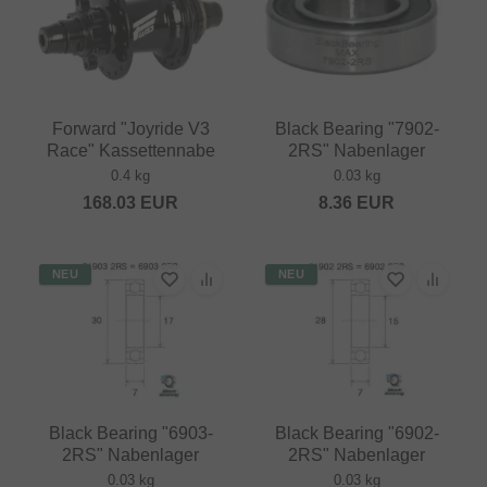
Forward "Joyride V3
Black Bearing "7902-
Race" Kassettennabe
2RS" Nabenlager
0.4 kg
0.03 kg
168.03
EUR
8.36
EUR
NEU
NEU
Black Bearing "6903-
Black Bearing "6902-
2RS" Nabenlager
2RS" Nabenlager
0.03 kg
0.03 kg