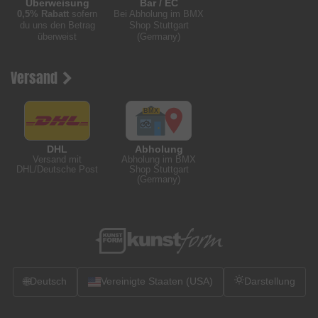
Überweisung
Bar / EC
0,5% Rabatt
sofern
Bei Abholung im BMX
du uns den Betrag
Shop Stuttgart
überweist
(Germany)
Versand
DHL
Abholung
Versand mit
Abholung im BMX
DHL/Deutsche Post
Shop Stuttgart
(Germany)
🌐
Deutsch
Vereinigte Staaten (USA)
Darstellung