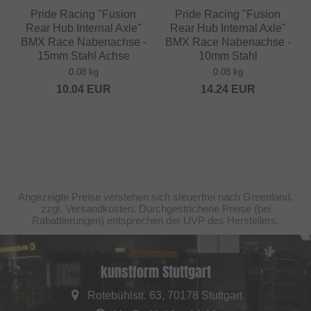
Pride Racing "Fusion
Pride Racing "Fusion
Rear Hub Internal Axle"
Rear Hub Internal Axle"
BMX Race Nabenachse -
BMX Race Nabenachse -
15mm Stahl Achse
10mm Stahl
0.08 kg
0.08 kg
10.04
EUR
14.24
EUR
Angezeigte Preise verstehen sich steuerfrei nach Greenland,
zzgl. Versandkosten. Durchgestrichene Preise (bei
Rabattierungen) entsprechen der UVP des Herstellers.
kunstform Stuttgart
Rotebühlstr. 63, 70178 Stuttgart