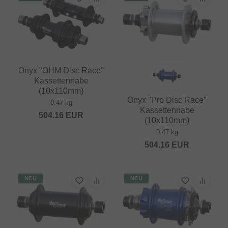
Onyx "OHM Disc Race"
Kassettennabe
(10x110mm)
Onyx "Pro Disc Race"
0.47 kg
Kassettennabe
504.16
EUR
(10x110mm)
0.47 kg
504.16
EUR
NEU
NEU