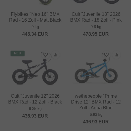
Flybikes "Neo 16" BMX
Cult "Juvenile 18" 2026
Rad - 16 Zoll - Matt Black
BMX Rad - 18 Zoll - Pink
9 kg
9.6 kg
445.34
EUR
478.95
EUR
NEU
Cult "Juvenile 12" 2026
wethepeople "Prime
BMX Rad - 12 Zoll - Black
Drive 12" BMX Rad - 12
Zoll - Aqua Blue
6.35 kg
6.93 kg
436.93
EUR
436.93
EUR