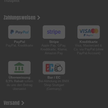
Trustpilot
Zahlungsweisen
PayPal
Stripe
Kreditkarte
PayPal, Kreditkarte
Apple Pay, GPay,
Visa, Mastercard &
Kreditkarte, Klarna,
Co. via PayPal (ohne
Amazon Pay
PayPal Account)
Überweisung
Bar / EC
0,5% Rabatt
sofern
Bei Abholung im BMX
du uns den Betrag
Shop Stuttgart
überweist
(Germany)
Versand