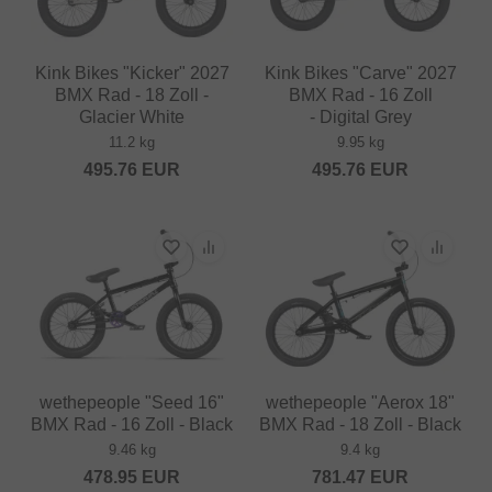
Kink Bikes "Kicker" 2027
Kink Bikes "Carve" 2027
BMX Rad - 18 Zoll -
BMX Rad - 16 Zoll
Glacier White
- Digital Grey
11.2 kg
9.95 kg
495.76
EUR
495.76
EUR
wethepeople "Seed 16"
wethepeople "Aerox 18"
BMX Rad - 16 Zoll - Black
BMX Rad - 18 Zoll - Black
9.46 kg
9.4 kg
478.95
EUR
781.47
EUR