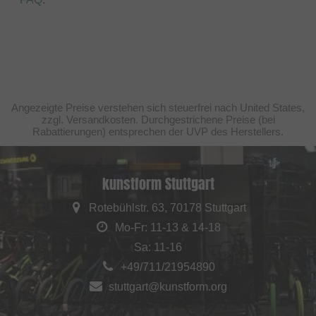
Angezeigte Preise verstehen sich steuerfrei nach United States,
zzgl. Versandkosten. Durchgestrichene Preise (bei
Rabattierungen) entsprechen der UVP des Herstellers.
kunstform Stuttgart
Rotebühlstr. 63, 70178 Stuttgart
Mo-Fr: 11-13 & 14-18
Sa: 11-16
+49/711/21954890
stuttgart@kunstform.org