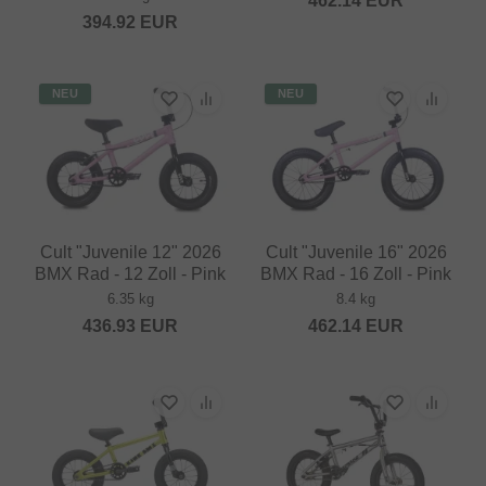
462.14
EUR
394.92
EUR
NEU
NEU
Cult "Juvenile 12" 2026
Cult "Juvenile 16" 2026
BMX Rad - 12 Zoll - Pink
BMX Rad - 16 Zoll - Pink
6.35 kg
8.4 kg
436.93
EUR
462.14
EUR