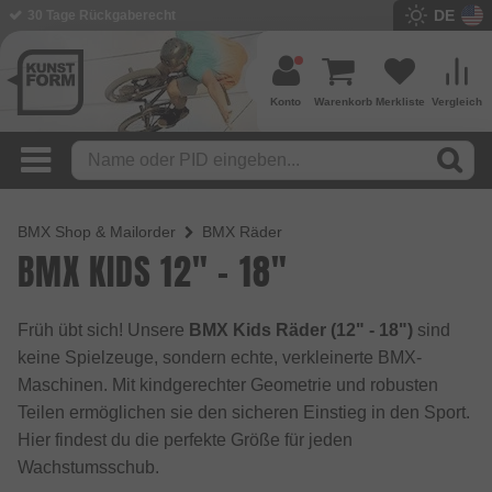
DE
30 Tage Rückgaberecht
BMX Shop seit 2003
Konto
Warenkorb
Merkliste
Vergleich
BMX Shop & Mailorder
BMX Räder
BMX KIDS 12" - 18"
Früh übt sich! Unsere
BMX Kids Räder (12" - 18")
sind
keine Spielzeuge, sondern echte, verkleinerte BMX-
Maschinen. Mit kindgerechter Geometrie und robusten
Teilen ermöglichen sie den sicheren Einstieg in den Sport.
Hier findest du die perfekte Größe für jeden
Wachstumsschub.