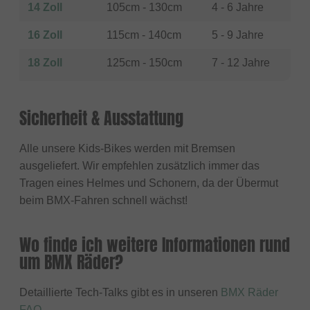
14 Zoll
105cm - 130cm
4 - 6 Jahre
16 Zoll
115cm - 140cm
5 - 9 Jahre
18 Zoll
125cm - 150cm
7 - 12 Jahre
Sicherheit & Ausstattung
Alle unsere Kids-Bikes werden mit Bremsen
ausgeliefert. Wir empfehlen zusätzlich immer das
Tragen eines Helmes und Schonern, da der Übermut
beim BMX-Fahren schnell wächst!
Wo finde ich weitere Informationen rund
um BMX Räder?
Detaillierte Tech-Talks gibt es in unseren
BMX Räder
FAQ
.