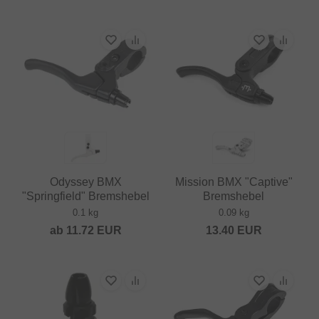
Odyssey BMX
Mission BMX "Captive"
"Springfield" Bremshebel
Bremshebel
0.1 kg
0.09 kg
ab
11.72
EUR
13.40
EUR