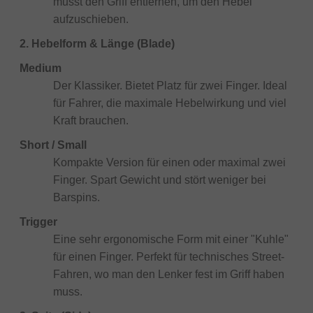
musst den Griff entfernen, um den Hebel
aufzuschieben.
2. Hebelform & Länge (Blade)
Medium
Der Klassiker. Bietet Platz für zwei Finger. Ideal
für Fahrer, die maximale Hebelwirkung und viel
Kraft brauchen.
Short / Small
Kompakte Version für einen oder maximal zwei
Finger. Spart Gewicht und stört weniger bei
Barspins.
Trigger
Eine sehr ergonomische Form mit einer "Kuhle"
für einen Finger. Perfekt für technisches Street-
Fahren, wo man den Lenker fest im Griff haben
muss.