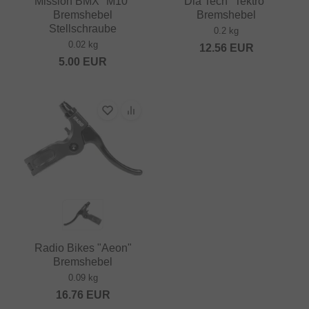
Mission BMX "M10"
Dia Tech "Tektro"
Bremshebel
Bremshebel
Stellschraube
0.2 kg
0.02 kg
12.56
EUR
5.00
EUR
Radio Bikes "Aeon"
Bremshebel
0.09 kg
16.76
EUR