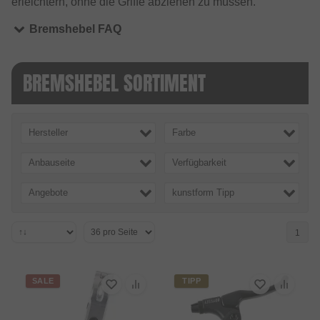
erleichtern, ohne die Griffe abziehen zu müssen.
Bremshebel FAQ
BREMSHEBEL SORTIMENT
Hersteller
Farbe
Anbauseite
Verfügbarkeit
Angebote
kunstform Tipp
1
SALE
TIPP