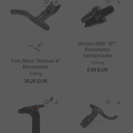
Mission BMX "M7"
Bremshebel
Stellschraube
Kink Bikes "Restrain II"
0.02 kg
Bremshebel
5.00
EUR
0.09 kg
35.25
EUR