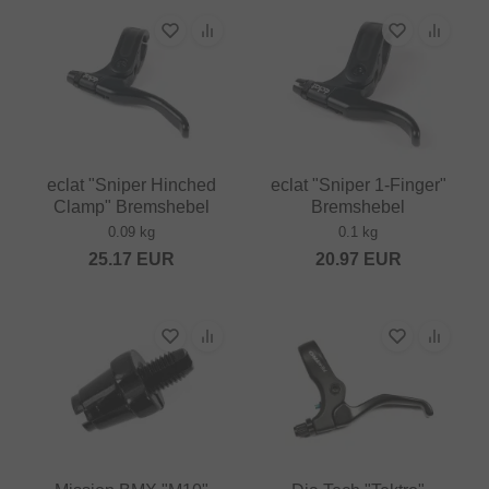
eclat "Sniper Hinched
eclat "Sniper 1-Finger"
Clamp" Bremshebel
Bremshebel
0.09 kg
0.1 kg
25.17
EUR
20.97
EUR