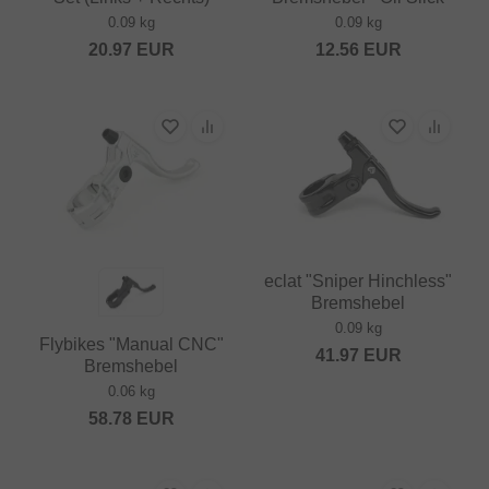
0.09 kg
0.09 kg
20.97
EUR
12.56
EUR
eclat "Sniper Hinchless"
Bremshebel
0.09 kg
Flybikes "Manual CNC"
41.97
EUR
Bremshebel
0.06 kg
58.78
EUR