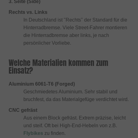
3. Seite (Side)
Rechts vs. Links
In Deutschland ist "Rechts" der Standard für die
Hinterradbremse. Viele Street-Fahrer montieren
die Hinterradbremse aber links, je nach
persönlicher Vorliebe.
Welche Materialien kommen zum
Einsatz?
Aluminium 6061-T6 (Forged)
Geschmiedetes Aluminium. Sehr stabil und
bruchfest, da das Materialgefüge verdichtet wird.
CNC gefräst
Aus einem Block gefräst. Extrem präzise, leicht
und steif. Oft bei High-End-Hebeln von z.B.
Flybikes
zu finden.