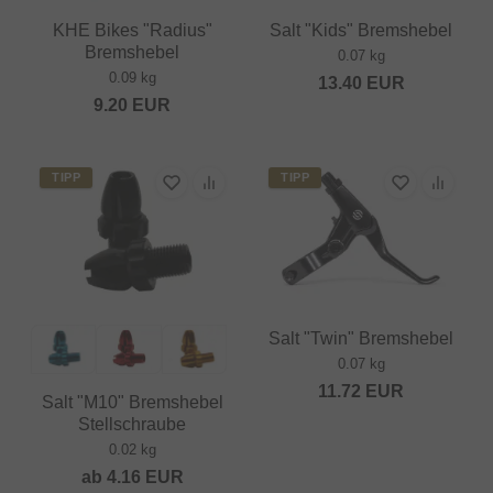
KHE Bikes "Radius"
Salt "Kids" Bremshebel
Bremshebel
0.07 kg
0.09 kg
13.40
EUR
9.20
EUR
TIPP
TIPP
Salt "Twin" Bremshebel
0.07 kg
11.72
EUR
Salt "M10" Bremshebel
Stellschraube
0.02 kg
ab
4.16
EUR