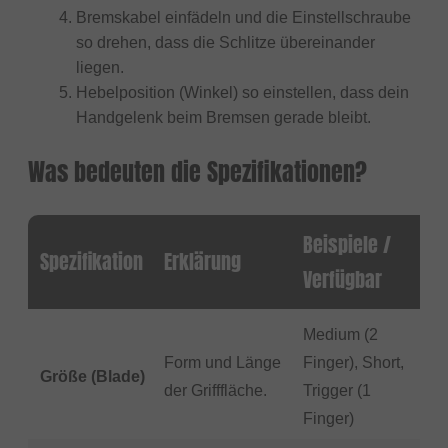
Bremskabel einfädeln und die Einstellschraube
so drehen, dass die Schlitze übereinander
liegen.
Hebelposition (Winkel) so einstellen, dass dein
Handgelenk beim Bremsen gerade bleibt.
Was bedeuten die Spezifikationen?
Beispiele /
Spezifikation
Erklärung
Verfügbar
Medium (2
Form und Länge
Finger), Short,
Größe (Blade)
der Grifffläche.
Trigger (1
Finger)