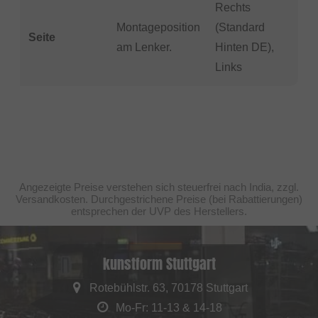
Rechts
Montageposition
(Standard
Seite
am Lenker.
Hinten DE),
Links
Angezeigte Preise verstehen sich steuerfrei nach India, zzgl.
Versandkosten. Durchgestrichene Preise (bei Rabattierungen)
entsprechen der UVP des Herstellers.
kunstform Stuttgart
Rotebühlstr. 63, 70178 Stuttgart
Mo-Fr: 11-13 & 14-18