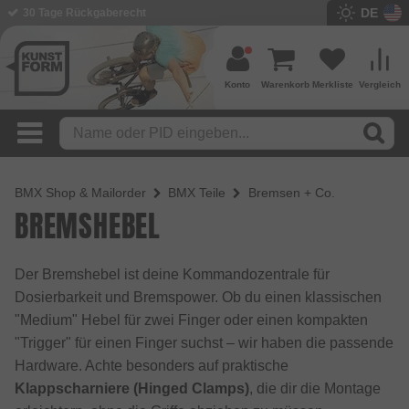
DE
BMX Shop seit 2003
Konto
Warenkorb
Merkliste
Vergleich
BMX Shop & Mailorder
BMX Teile
Bremsen + Co.
BREMSHEBEL
Der Bremshebel ist deine Kommandozentrale für
Dosierbarkeit und Bremspower. Ob du einen klassischen
"Medium" Hebel für zwei Finger oder einen kompakten
"Trigger" für einen Finger suchst – wir haben die passende
Hardware. Achte besonders auf praktische
Klappscharniere (Hinged Clamps)
, die dir die Montage