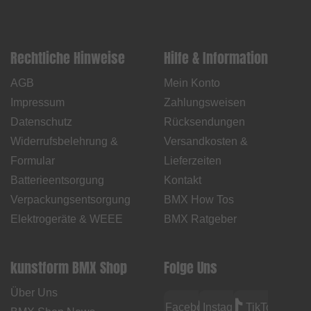
Rechtliche Hinweise
Hilfe & Information
AGB
Mein Konto
Impressum
Zahlungsweisen
Datenschutz
Rücksendungen
Widerrufsbelehrung &
Versandkosten &
Formular
Lieferzeiten
Batterieentsorgung
Kontakt
Verpackungsentsorgung
BMX How Tos
Elektrogeräte & WEEE
BMX Ratgeber
kunstform BMX Shop
Folge Uns
Über Uns
Facebook
Instagram
TikTok