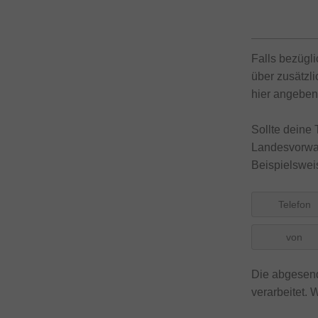
Falls bezügl
über zusätzli
hier angeben
Sollte deine
Landesvorwah
Beispielsweis
Telefon
von
Die abgesend
verarbeitet. 