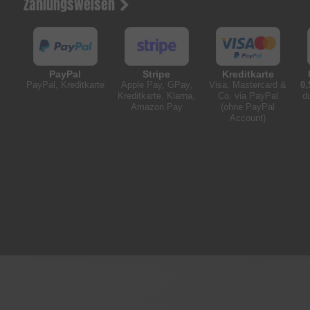
Zahlungsweisen
PayPal
Stripe
Kreditkarte
PayPal, Kreditkarte
Apple Pay, GPay,
Visa, Mastercard &
0,
Kreditkarte, Klarna,
Co. via PayPal
d
Amazon Pay
(ohne PayPal
Account)