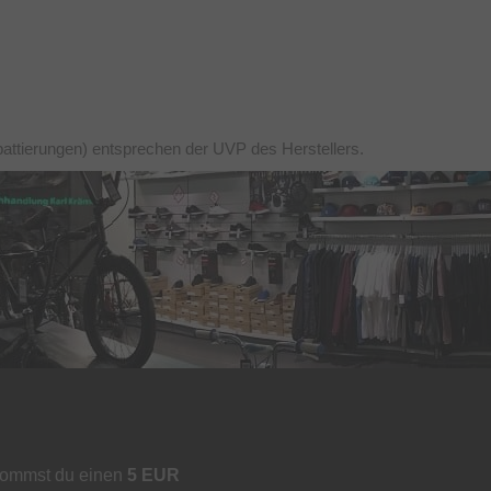
battierungen) entsprechen der UVP des Herstellers.
kommst du einen
5 EUR