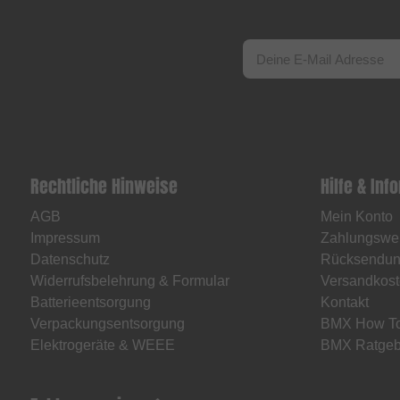
Rechtliche Hinweise
Hilfe & Inf
AGB
Mein Konto
Impressum
Zahlungswe
Datenschutz
Rücksendu
Widerrufsbelehrung & Formular
Versandkost
Batterieentsorgung
Kontakt
Verpackungsentsorgung
BMX How T
Elektrogeräte & WEEE
BMX Ratgeb