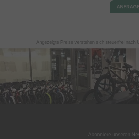
Angezeigte Preise verstehen sich steuerfrei nach 
Abonniere unseren New