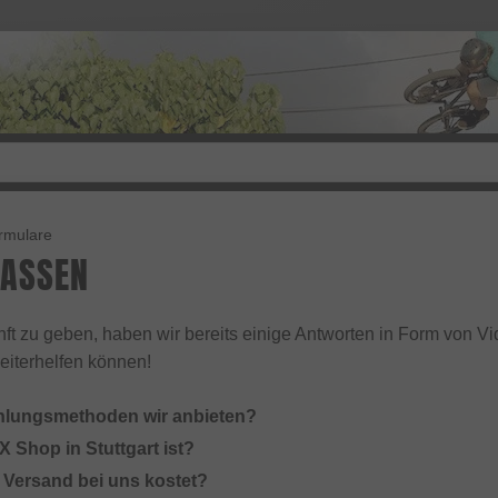
ormulare
FASSEN
ft zu geben, haben wir bereits einige Antworten in Form von Vid
 weiterhelfen können!
hlungsmethoden wir anbieten?
 Shop in Stuttgart ist?
r Versand bei uns kostet?