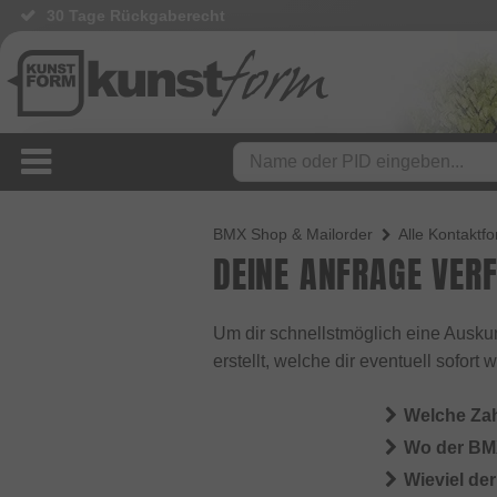
30 Tage Rückgaberecht
BMX Shop & Mailorder
Alle Kontaktf
DEINE ANFRAGE VER
Um dir schnellstmöglich eine Auskun
erstellt, welche dir eventuell sofort
Welche Za
Wo der BMX
Wieviel de