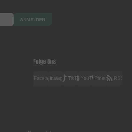
ANMELDEN
Folge Uns
Facebook
Instagram
TikTok
YouTube
Pinterest
RSS