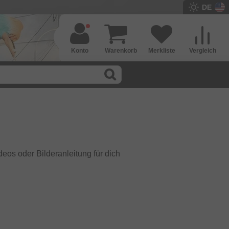
DE
Konto
Warenkorb
Merkliste
Vergleich
eos oder Bilderanleitung für dich