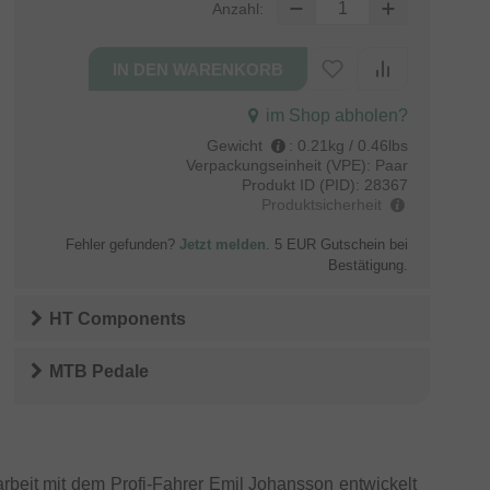
Anzahl:
im Shop abholen?
Gewicht
:
0.21kg / 0.46lbs
Verpackungseinheit (VPE):
Paar
Produkt ID (PID):
28367
Produktsicherheit
Fehler gefunden?
Jetzt melden
. 5 EUR Gutschein bei
Bestätigung.
HT Components
MTB Pedale
eit mit dem Profi-Fahrer Emil Johansson entwickelt