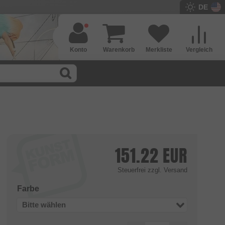
DE
Konto
Warenkorb
Merkliste
Vergleich
151.22
EUR
Steuerfrei
zzgl. Versand
Farbe
Bitte wählen