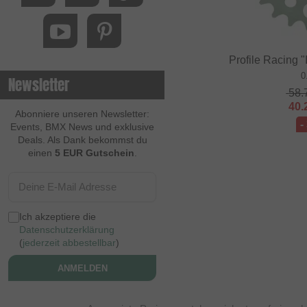
Profile Racing "
0
Newsletter
58.
40.
Abonniere unseren Newsletter:
-
Events, BMX News und exklusive
Deals. Als Dank bekommst du
einen
5 EUR Gutschein
.
Ich akzeptiere die
Datenschutzerklärung
(
jederzeit abbestellbar
)
ANMELDEN