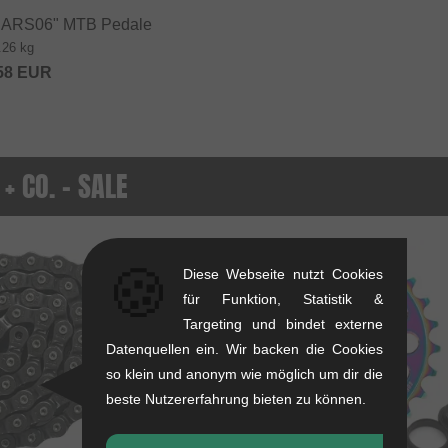
"ARS06" MTB Pedale
.26 kg
58
EUR
+ CO. - SALE
SALE
🍪
Diese Webseite nutzt Cookies
für Funktion, Statistik &
Targeting und bindet externe
Datenquellen ein. Wir backen die Cookies
so klein und anonym wie möglich um dir die
beste Nutzererfahrung bieten zu können.