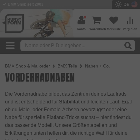
DE
BMX Shop seit 2003
Konto
Warenkorb
Merkliste
Vergleich
BMX Shop & Mailorder
BMX Teile
Naben + Co.
VORDERRADNABEN
Die Vorderradnabe bildet das Zentrum deines Laufrads
und ist entscheidend für
Stabilität
und leichten Lauf. Egal
ob du Male- oder Female-Achsen bevorzugst oder eine
Nabe für spezielle Flatland-Tricks suchst – hier findest du
das passende Modell. Unsere Größentabellen und
Erklärungen unten helfen dir, die richtige Wahl für deine