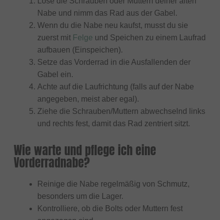
Löse die Schrauben oder Muttern deiner alten
Nabe und nimm das Rad aus der Gabel.
Wenn du die Nabe neu kaufst, musst du sie
zuerst mit
Felge
und Speichen zu einem Laufrad
aufbauen (Einspeichen).
Setze das Vorderrad in die Ausfallenden der
Gabel ein.
Achte auf die Laufrichtung (falls auf der Nabe
angegeben, meist aber egal).
Ziehe die Schrauben/Muttern abwechselnd links
und rechts fest, damit das Rad zentriert sitzt.
Wie warte und pflege ich eine
Vorderradnabe?
Reinige die Nabe regelmäßig von Schmutz,
besonders um die Lager.
Kontrolliere, ob die Bolts oder Muttern fest