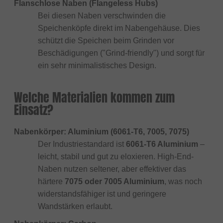
Flanschlose Naben (Flangeless Hubs)
Bei diesen Naben verschwinden die
Speichenköpfe direkt im Nabengehäuse. Dies
schützt die Speichen beim Grinden vor
Beschädigungen ("Grind-friendly") und sorgt für
ein sehr minimalistisches Design.
Welche Materialien kommen zum
Einsatz?
Nabenkörper: Aluminium (6061-T6, 7005, 7075)
Der Industriestandard ist
6061-T6 Aluminium
–
leicht, stabil und gut zu eloxieren. High-End-
Naben nutzen seltener, aber effektiver das
härtere
7075 oder 7005 Aluminium
, was noch
widerstandsfähiger ist und geringere
Wandstärken erlaubt.