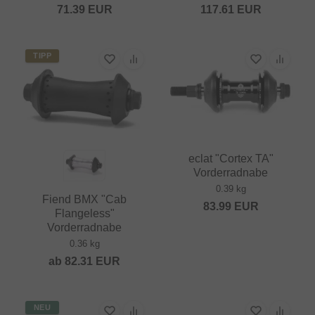
71.39
EUR
117.61
EUR
TIPP
eclat "Cortex TA"
Vorderradnabe
0.39 kg
Fiend BMX "Cab
83.99
EUR
Flangeless"
Vorderradnabe
0.36 kg
ab
82.31
EUR
NEU