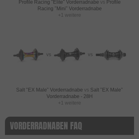
Profile Racing "Elite" Vorderradnabe
vs
Profile
Racing "Mini" Vorderradnabe
+1 weitere
VS
VS
Salt "EX Male" Vorderradnabe
vs
Salt "EX Male"
Vorderradnabe - 28H
+1 weitere
VORDERRADNABEN FAQ