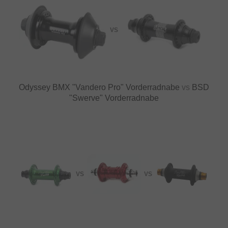
VS
Odyssey BMX "Vandero Pro" Vorderradnabe
vs
BSD
"Swerve" Vorderradnabe
VS
VS