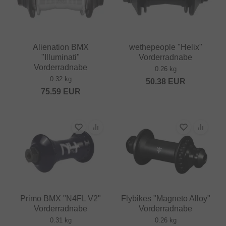
Alienation BMX
wethepeople "Helix"
"Illuminati"
Vorderradnabe
Vorderradnabe
0.26 kg
0.32 kg
50.38
EUR
75.59
EUR
Primo BMX "N4FL V2"
Flybikes "Magneto Alloy"
Vorderradnabe
Vorderradnabe
0.31 kg
0.26 kg