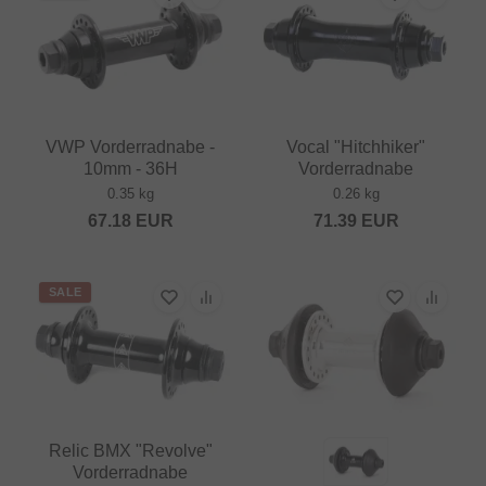
VWP Vorderradnabe -
Vocal "Hitchhiker"
10mm - 36H
Vorderradnabe
0.35 kg
0.26 kg
67.18
EUR
71.39
EUR
SALE
Relic BMX "Revolve"
Vorderradnabe