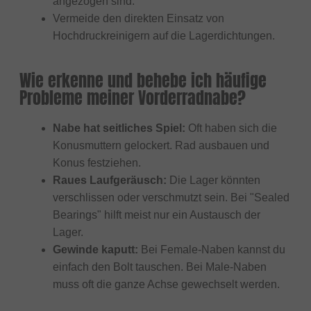
angezogen sind.
Vermeide den direkten Einsatz von
Hochdruckreinigern auf die Lagerdichtungen.
Wie erkenne und behebe ich häufige
Probleme meiner Vorderradnabe?
Nabe hat seitliches Spiel:
Oft haben sich die
Konusmuttern gelockert. Rad ausbauen und
Konus festziehen.
Raues Laufgeräusch:
Die Lager könnten
verschlissen oder verschmutzt sein. Bei "Sealed
Bearings" hilft meist nur ein Austausch der
Lager.
Gewinde kaputt:
Bei Female-Naben kannst du
einfach den Bolt tauschen. Bei Male-Naben
muss oft die ganze Achse gewechselt werden.