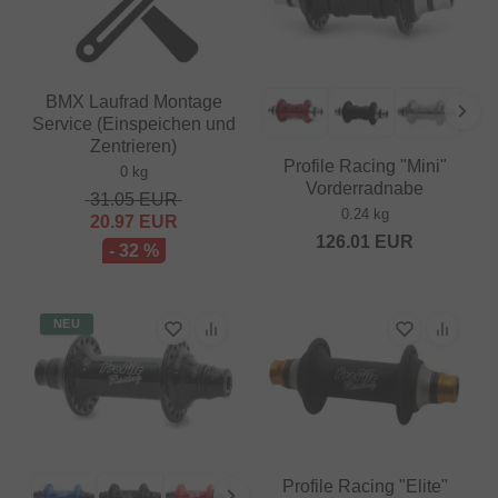
BMX Laufrad Montage
Service (Einspeichen und
Zentrieren)
Profile Racing "Mini"
0 kg
Vorderradnabe
31.05
EUR
0.24 kg
20.97
EUR
126.01
EUR
- 32 %
NEU
Profile Racing "Elite"