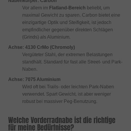
Nabenkörper: Carbon
Vor allem im
Flatland-Bereich
beliebt, um
maximal Gewicht zu sparen. Carbon bietet eine
einzigartige Optik und Steifigkeit, ist jedoch
empfindlicher gegenüber direkten Schlägen
(Grinds) als Aluminium.
Achse: 4130 CrMo (Chromoly)
Vergüteter Stahl, der extremen Belastungen
standhält. Standard für fast alle Street- und Park-
Naben.
Achse: 7075 Aluminium
Wird oft bei Trails- oder leichten Park-Naben
verwendet. Spart Gewicht, ist aber weniger
robust bei massiver Peg-Benutzung.
Welche Vorderradnabe ist die richtige
für meine Bedürfnisse?