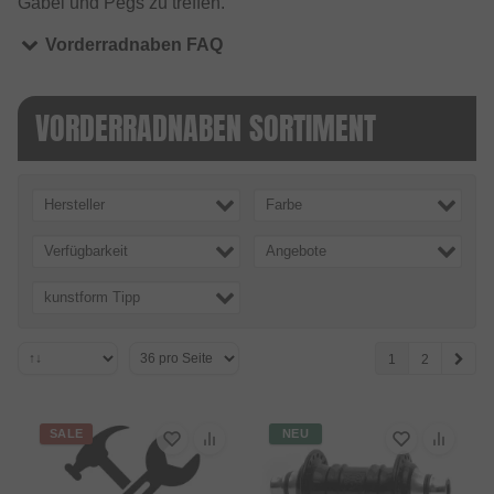
Gabel und Pegs zu treffen.
Vorderradnaben FAQ
VORDERRADNABEN SORTIMENT
Hersteller
Farbe
Verfügbarkeit
Angebote
kunstform Tipp
1
2
SALE
NEU