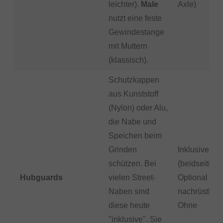
leichter).
Male
Axle)
nutzt eine feste
Gewindestange
mit Muttern
(klassisch).
Schutzkappen
aus Kunststoff
(Nylon) oder Alu,
die Nabe und
Speichen beim
Grinden
Inklusive
schützen. Bei
(beidseitig),
Hubguards
vielen Street-
Optional
Naben sind
nachrüstbar,
diese heute
Ohne
"inklusive". Sie