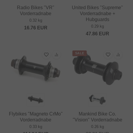
Radio Bikes "VR"
United Bikes "Supreme"
Vorderradnabe
Vorderradnabe +
Hubguards
0.32 kg
0.29 kg
16.76
EUR
47.86
EUR
SALE
Flybikes "Magneto CrMo"
Mankind Bike Co.
Vorderradnabe
"Vision" Vorderradnabe
0.33 kg
0.26 kg