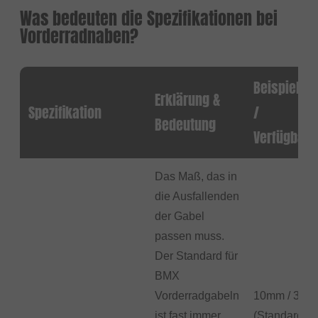
Was bedeuten die Spezifikationen bei
Vorderradnaben?
Beispiele
Erklärung &
Spezifikation
/
Bedeutung
Verfügbar
Das Maß, das in
die Ausfallenden
der Gabel
passen muss.
Der Standard für
BMX
Vorderradgabeln
10mm / 3/8"
ist fast immer
(Standard),