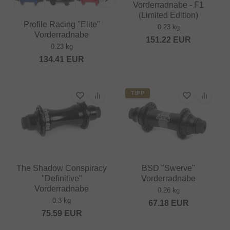
Vorderradnabe - F1
(Limited Edition)
Profile Racing "Elite"
0.23 kg
Vorderradnabe
151.22
EUR
0.23 kg
134.41
EUR
TIPP
The Shadow Conspiracy
BSD "Swerve"
"Definitive"
Vorderradnabe
Vorderradnabe
0.26 kg
0.3 kg
67.18
EUR
75.59
EUR