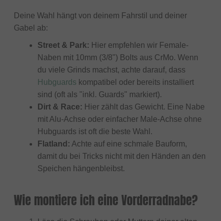
Deine Wahl hängt von deinem Fahrstil und deiner
Gabel ab:
Street & Park:
Hier empfehlen wir Female-
Naben mit 10mm (3/8") Bolts aus CrMo. Wenn
du viele Grinds machst, achte darauf, dass
Hubguards
kompatibel oder bereits installiert
sind (oft als "inkl. Guards" markiert).
Dirt & Race:
Hier zählt das Gewicht. Eine Nabe
mit Alu-Achse oder einfacher Male-Achse ohne
Hubguards ist oft die beste Wahl.
Flatland:
Achte auf eine schmale Bauform,
damit du bei Tricks nicht mit den Händen an den
Speichen hängenbleibst.
Wie montiere ich eine Vorderradnabe?