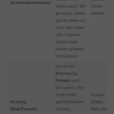
Achsendurchmesser
10mm (auch 3/8"
14mm
genannt). 14mm
(selten)
gibt es vorne nur
noch sehr selten
(alte Flatland-
Gabeln oder
extrem schwere
Dirt-Gabeln).
Die Art der
Befestigung.
Female
nutzt
Schrauben, die
in die Nabe
Female
Achstyp
gedreht werden
(Bolts),
(Male/Female)
(cleaner,
Male (Solid