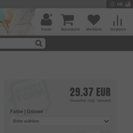
DE
Konto
Warenkorb
Merkliste
Vergleich
29.37
EUR
Steuerfrei
zzgl. Versand
Farbe | Grösse
Bitte wählen