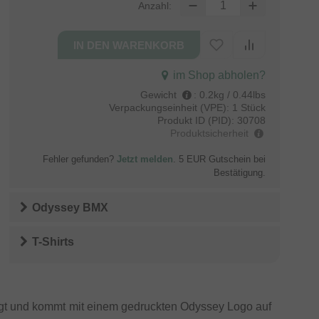
Anzahl:
im Shop abholen?
Gewicht
:
0.2kg / 0.44lbs
Verpackungseinheit (VPE):
1 Stück
Produkt ID (PID):
30708
Produktsicherheit
Fehler gefunden?
Jetzt melden
. 5 EUR Gutschein bei
Bestätigung.
Odyssey BMX
T-Shirts
gt und kommt mit einem gedruckten Odyssey Logo auf