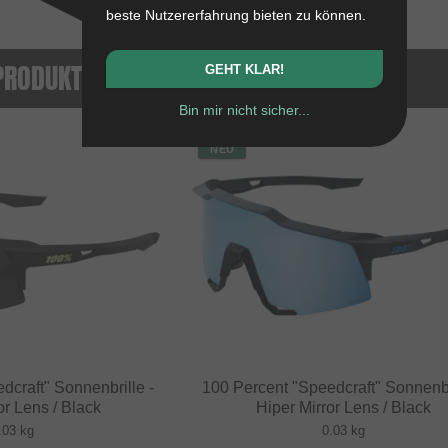
beste Nutzererfahrung bieten zu können.
PRODUKTE
GEHT KLAR!
Bin mir nicht sicher...
NEU
dcraft" Sonnenbrille -
100 Percent "Speedcraft" Sonnenbr
or Lens / Black
Hiper Mirror Lens / Black
.03 kg
0.03 kg