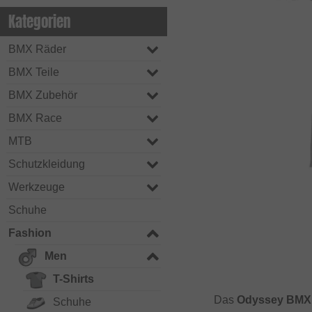
Kategorien
BMX Räder
BMX Teile
BMX Zubehör
BMX Race
MTB
Schutzkleidung
Werkzeuge
Schuhe
Fashion
Men
T-Shirts
Das
Odyssey BMX "
Schuhe