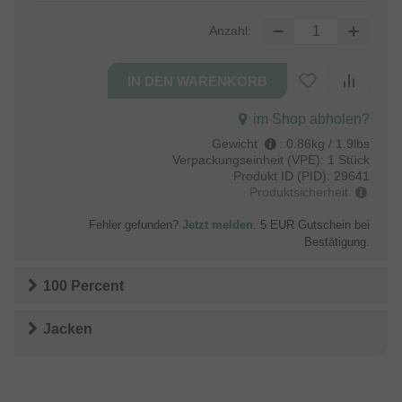
Anzahl:
im Shop abholen?
Gewicht
:
0.86kg / 1.9lbs
Verpackungseinheit (VPE):
1 Stück
Produkt ID (PID):
29641
Produktsicherheit
Fehler gefunden?
Jetzt melden
. 5 EUR Gutschein bei
Bestätigung.
100 Percent
Jacken