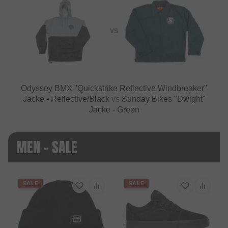
VS
Odyssey BMX "Quickstrike Reflective Windbreaker"
Jacke - Reflective/Black
vs
Sunday Bikes "Dwight"
Jacke - Green
MEN - SALE
SALE
SALE