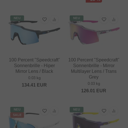
NEU
NEU
100 Percent "Speedcraft"
100 Percent "Speedcraft"
Sonnenbrille - Hiper
Sonnenbrille - Mirror
Mirror Lens / Black
Multilayer Lens / Trans
Grey
0.03 kg
0.03 kg
134.41
EUR
126.01
EUR
NEU
NEU
SALE