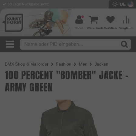
DE
BMX Shop seit 2003
Konto
Warenkorb
Merkliste
Vergleich
BMX Shop & Mailorder
Fashion
Men
Jacken
100 PERCENT "BOMBER" JACKE -
ARMY GREEN