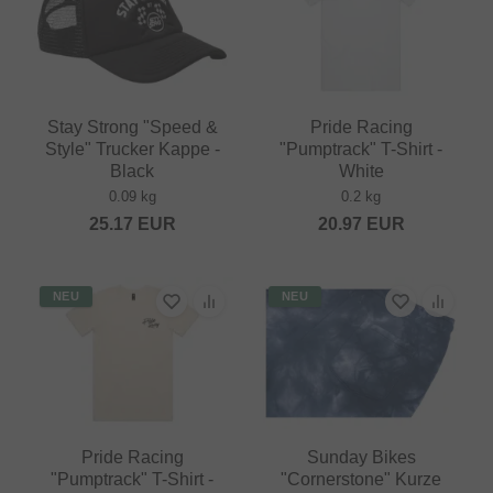
Stay Strong "Speed &
Pride Racing
Style" Trucker Kappe -
"Pumptrack" T-Shirt -
Black
White
0.09 kg
0.2 kg
25.17
EUR
20.97
EUR
NEU
NEU
Pride Racing
Sunday Bikes
"Pumptrack" T-Shirt -
"Cornerstone" Kurze