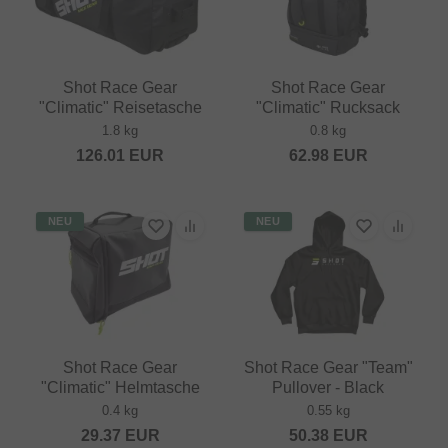
Shot Race Gear
Shot Race Gear
"Climatic" Reisetasche
"Climatic" Rucksack
1.8 kg
0.8 kg
126.01
EUR
62.98
EUR
NEU
NEU
Shot Race Gear
Shot Race Gear "Team"
"Climatic" Helmtasche
Pullover - Black
0.4 kg
0.55 kg
29.37
EUR
50.38
EUR