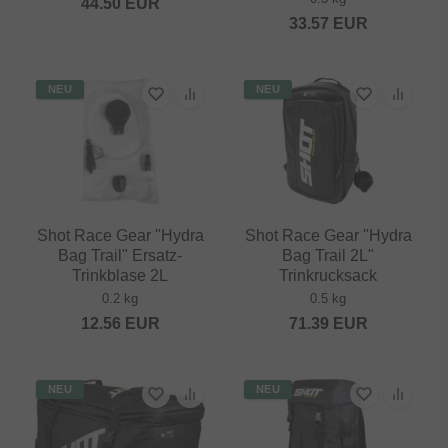
44.50
EUR
33.57
EUR
NEU
NEU
Shot Race Gear "Hydra
Shot Race Gear "Hydra
Bag Trail" Ersatz-
Bag Trail 2L"
Trinkblase 2L
Trinkrucksack
0.2 kg
0.5 kg
12.56
EUR
71.39
EUR
NEU
NEU