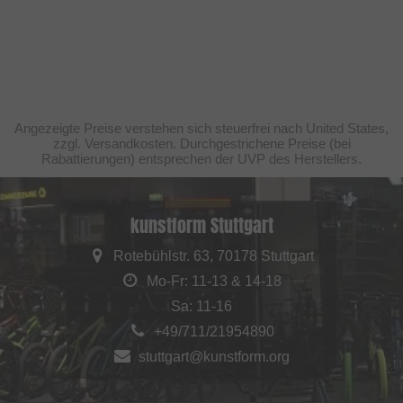
Angezeigte Preise verstehen sich steuerfrei nach United States,
zzgl. Versandkosten. Durchgestrichene Preise (bei
Rabattierungen) entsprechen der UVP des Herstellers.
kunstform Stuttgart
Rotebühlstr. 63, 70178 Stuttgart
Mo-Fr: 11-13 & 14-18
Sa: 11-16
+49/711/21954890
stuttgart@kunstform.org