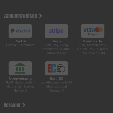
Zahlungsweisen
PayPal
Stripe
Kreditkarte
PayPal, Kreditkarte
Apple Pay, GPay,
Visa, Mastercard &
Kreditkarte, Klarna,
Co. via PayPal (ohne
Amazon Pay
PayPal Account)
Überweisung
Bar / EC
0,5% Rabatt
sofern
Bei Abholung im BMX
du uns den Betrag
Shop Stuttgart
überweist
(Germany)
Versand