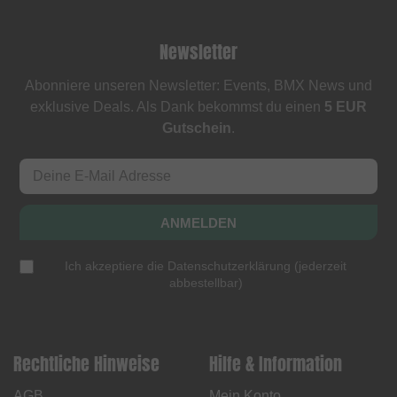
Newsletter
Abonniere unseren Newsletter: Events, BMX News und
exklusive Deals. Als Dank bekommst du einen
5 EUR
Gutschein
.
ANMELDEN
Ich akzeptiere die
Datenschutzerklärung
(
jederzeit
abbestellbar
)
Rechtliche Hinweise
Hilfe & Information
AGB
Mein Konto