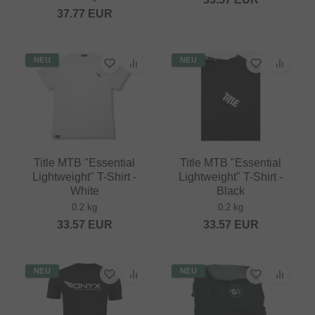
37.77
EUR
NEU
NEU
Title MTB "Essential
Title MTB "Essential
Lightweight" T-Shirt -
Lightweight" T-Shirt -
White
Black
0.2 kg
0.2 kg
33.57
EUR
33.57
EUR
NEU
NEU