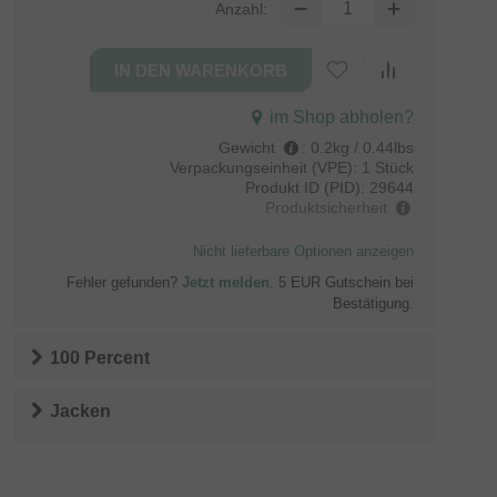
Anzahl:
im Shop abholen?
Gewicht
:
0.2kg / 0.44lbs
Verpackungseinheit (VPE):
1 Stück
Produkt ID (PID):
29644
Produktsicherheit
Nicht lieferbare Optionen anzeigen
Fehler gefunden?
Jetzt melden
. 5 EUR Gutschein bei
Bestätigung.
100 Percent
Jacken