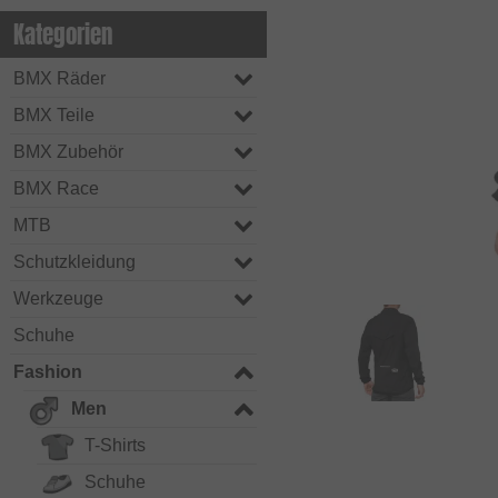
Kategorien
BMX Räder
BMX Teile
BMX Zubehör
BMX Race
MTB
Schutzkleidung
Werkzeuge
Schuhe
Fashion
Men
T-Shirts
Schuhe