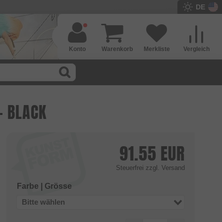
DE
Konto
Warenkorb
Merkliste
Vergleich
- BLACK
91.55
EUR
Steuerfrei
zzgl. Versand
Farbe | Grösse
Bitte wählen