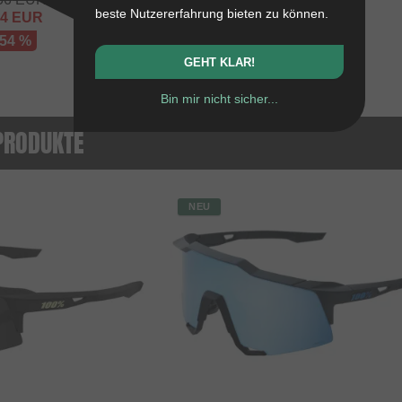
beste Nutzererfahrung bieten zu können.
84
EUR
 54 %
GEHT KLAR!
Bin mir nicht sicher...
PRODUKTE
NEU