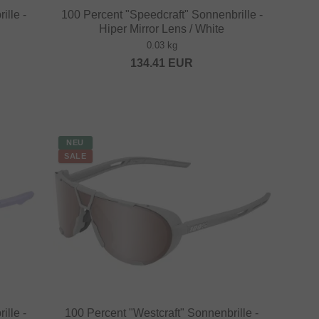
ille -
100 Percent "Speedcraft" Sonnenbrille -
Hiper Mirror Lens / White
0.03 kg
134.41
EUR
NEU
SALE
ille -
100 Percent "Westcraft" Sonnenbrille -