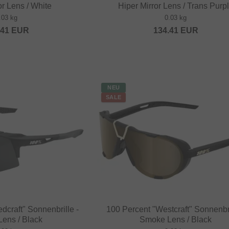
or Lens / White
Hiper Mirror Lens / Trans Purp
.03 kg
0.03 kg
.41
EUR
134.41
EUR
NEU
SALE
dcraft" Sonnenbrille -
100 Percent "Westcraft" Sonnenbri
ens / Black
Smoke Lens / Black