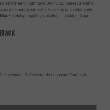
tch-Material für sehr gute Belüftung. Verklebte Nähte
cken, eine aerodynamische Passform und verlängerter
 Black
bietet genug Möglichkeiten für Outdoor-Sport.
 Black
 Beschichtung, Reflektierende Logos auf Vorder- und