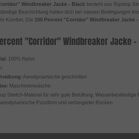
Corridor" Windbreaker Jacke - Black
besteht aus Ripstop Stre
tändige Beschichtung halten dich bei nassen Bedingungen tro
hr Komfort. Die
100 Percent "Corridor" Windbreaker Jacke -
Percent "Corridor" Windbreaker Jacke -
ial
: 100% Nylon
n
hreibung
: Aerodynamische geschnitten
ise
: Maschinenwäsche
top Stretch-Material für sehr gute Belüftung, Wasserbeständige
Aerodynamische Passform und verlängerter Rücken