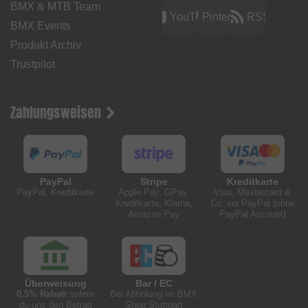
BMX & MTB Team
YouTube
Pinterest
RSS
BMX Events
Produkt Archiv
Trustpilot
Zahlungsweisen
PayPal
Stripe
Kreditkarte
PayPal, Kreditkarte
Apple Pay, GPay,
Visa, Mastercard &
Kreditkarte, Klarna,
Co. via PayPal (ohne
Amazon Pay
PayPal Account)
Überweisung
Bar / EC
0,5% Rabatt
sofern
Bei Abholung im BMX
du uns den Betrag
Shop Stuttgart