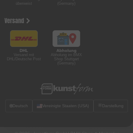
überweist
(Germany)
Versand
DHL
Abholung
Versand mit
Abholung im BMX
DHL/Deutsche Post
Shop Stuttgart
(Germany)
🌐
Deutsch
Vereinigte Staaten (USA)
Darstellung