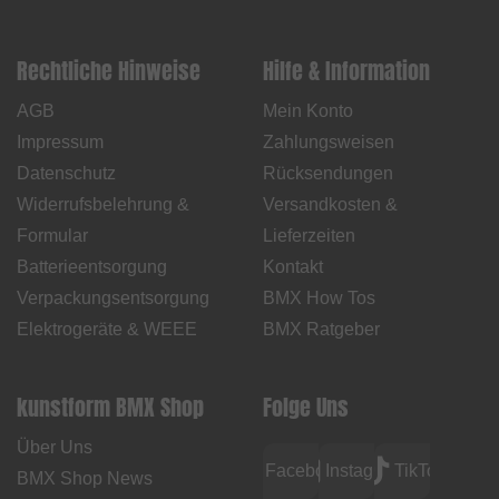
Rechtliche Hinweise
Hilfe & Information
AGB
Mein Konto
Impressum
Zahlungsweisen
Datenschutz
Rücksendungen
Widerrufsbelehrung &
Versandkosten &
Formular
Lieferzeiten
Batterieentsorgung
Kontakt
Verpackungsentsorgung
BMX How Tos
Elektrogeräte & WEEE
BMX Ratgeber
kunstform BMX Shop
Folge Uns
Über Uns
Facebook
Instagram
TikTok
BMX Shop News