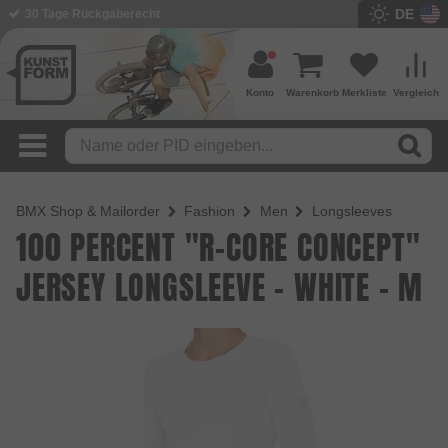
DE
30 Tage Rückgaberecht
Konto
Warenkorb
Merkliste
Vergleich
BMX Shop & Mailorder
Fashion
Men
Long­sleeves
100 PERCENT "R-CORE CONCEPT"
JERSEY LONGSLEEVE - WHITE - M