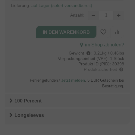
Lieferung:
auf Lager (sofort versandbereit)
Anzahl:
im Shop abholen?
Gewicht
:
0.21kg / 0.46lbs
Verpackungseinheit (VPE):
1 Stück
Produkt ID (PID):
30398
Produktsicherheit
Fehler gefunden?
Jetzt melden
. 5 EUR Gutschein bei
Bestätigung.
100 Percent
Long­sleeves