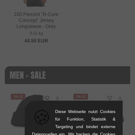
100 Percent "R-Core
Concept" Jersey
Longsleeve - Grey
0.21 kg
44.50
EUR
MEN - SALE
SALE
SALE
🍪
Diese Webseite nutzt Cookies
für Funktion, Statistik &
Targeting und bindet externe
Datenquellen ein. Wir backen die Cookies