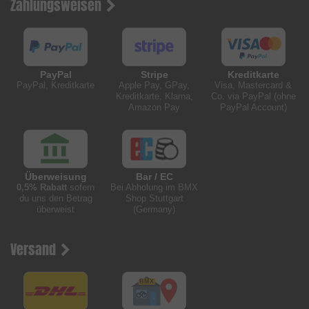
Zahlungsweisen
PayPal
Stripe
Kreditkarte
PayPal, Kreditkarte
Apple Pay, GPay,
Visa, Mastercard &
Kreditkarte, Klarna,
Co. via PayPal (ohne
Amazon Pay
PayPal Account)
Überweisung
Bar / EC
0,5% Rabatt
sofern
Bei Abholung im BMX
du uns den Betrag
Shop Stuttgart
überweist
(Germany)
Versand