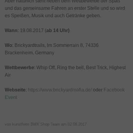
Aber natürlich steht neben dem Wettbewerbe der Spaß
und das gemeinsame Fahren an erster Stelle und so wird
es Speißen, Musik und auch Getränke geben.
Wann
: 19.08.2017 (
ab 14 Uhr)
Wo
: Brickyardtrails, Im Sommerrain 8, 74336
Brackenheim, Germany
Wettbewerbe
: Whip Off, Ring the bell, Best Trick, Highest
Air
Webseite
:
https://www.brickyardmafia.de/
oder
Facebook
Event
von kunstform BMX Shop Team am
02.08.2017