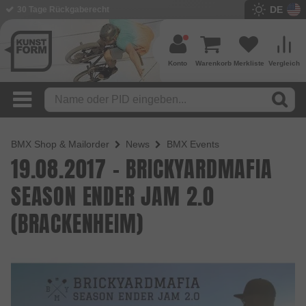
DE
30 Tage Rückgaberecht
Konto
Warenkorb
Merkliste
Vergleich
BMX Shop & Mailorder
News
BMX Events
19.08.2017 - BRICKYARDMAFIA
SEASON ENDER JAM 2.0
(BRACKENHEIM)