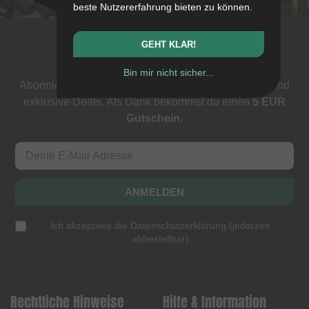
beste Nutzererfahrung bieten zu können.
GEHT KLAR!
Newsletter
Bin mir nicht sicher...
Abonniere unseren Newsletter: Events, BMX News und
exklusive Deals. Als Dank bekommst du einen
5 EUR
Gutschein
.
ANMELDEN
Ich akzeptiere die
Datenschutzerklärung
(
jederzeit
abbestellbar
)
Rechtliche Hinweise
Hilfe & Information