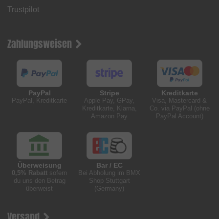
Trustpilot
Zahlungsweisen
PayPal
Stripe
Kreditkarte
PayPal, Kreditkarte
Apple Pay, GPay,
Visa, Mastercard &
Kreditkarte, Klarna,
Co. via PayPal (ohne
Amazon Pay
PayPal Account)
Überweisung
Bar / EC
0,5% Rabatt
sofern
Bei Abholung im BMX
du uns den Betrag
Shop Stuttgart
überweist
(Germany)
Versand