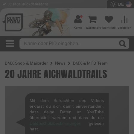
DE
30 Tage Rückgaberecht
Konto
Warenkorb
Merkliste
Vergleich
BMX Shop & Mailorder
News
BMX & MTB Team
20 JAHRE AICHWALDTRAILS
Mit dem Betrachten des Videos
erklärst du dich damit einverstanden,
dass deine Daten an YouTube
übermittelt werden und dass du die
Datenschutzbestimmungen
gelesen
hast.