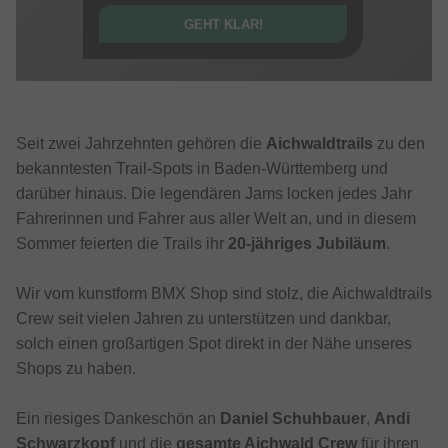
GEHT KLAR!
Seit zwei Jahrzehnten gehören die
Aichwaldtrails
zu den
bekanntesten Trail-Spots in Baden-Württemberg und
darüber hinaus. Die legendären Jams locken jedes Jahr
Fahrerinnen und Fahrer aus aller Welt an, und in diesem
Sommer feierten die Trails ihr
20-jähriges Jubiläum
.
Wir vom kunstform BMX Shop sind stolz, die Aichwaldtrails
Crew seit vielen Jahren zu unterstützen und dankbar,
solch einen großartigen Spot direkt in der Nähe unseres
Shops zu haben.
Ein riesiges Dankeschön an
Daniel Schuhbauer
,
Andi
Schwarzkopf
und die
gesamte Aichwald Crew
für ihren