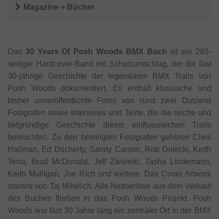
Magazine + Bücher
Das
30 Years Of Posh Woods BMX Buch
ist ein 285-
seitiger Hardcover-Band mit Schutzumschlag, der die fast
30-jährige Geschichte der legendären BMX Trails von
Posh Woods dokumentiert. Es enthält klassische und
bisher unveröffentlichte Fotos von rund zwei Dutzend
Fotografen sowie Interviews und Texte, die die reiche und
tiefgründige Geschichte dieser einflussreichen Trails
beleuchten. Zu den beteiligten Fotografen gehören Chris
Hallman, Ed Docherty, Sandy Carson, Rob Dolecki, Keith
Terra, Brad McDonald, Jeff Zielinski, Tasha Lindemann,
Keith Mulligan, Joe Rich und weitere. Das Cover Artwork
stammt von Taj Mihelich. Alle Nettoerlöse aus dem Verkauf
des Buches fließen in das Posh Woods Projekt. Posh
Woods war fast 30 Jahre lang ein zentraler Ort in der BMX