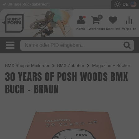
DE
BMX Shop seit 2003
0
Konto
Warenkorb
Merkliste
Vergleich
BMX Shop & Mailorder
BMX Zubehör
Magazine + Bücher
30 YEARS OF POSH WOODS BMX
BUCH - BRAUN