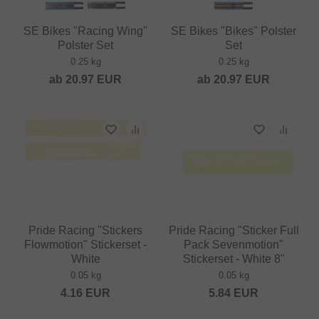
SE Bikes "Racing Wing"
SE Bikes "Bikes" Polster
Polster Set
Set
0.25 kg
0.25 kg
ab
20.97
EUR
ab
20.97
EUR
Pride Racing "Stickers
Pride Racing "Sticker Full
Flowmotion" Stickerset -
Pack Sevenmotion"
White
Stickerset - White 8"
0.05 kg
0.05 kg
4.16
EUR
5.84
EUR