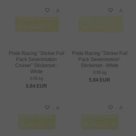
Pride Racing "Sticker Full
Pride Racing "Sticker Full
Pack Sevenmotion
Pack Sevenmotion"
Cruiser" Stickerset -
Stickerset - White
White
0.05 kg
0.05 kg
5.84
EUR
5.84
EUR