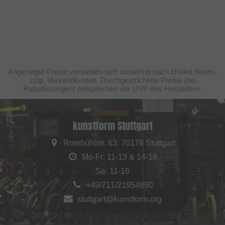
Angezeigte Preise verstehen sich steuerfrei nach United States,
zzgl. Versandkosten. Durchgestrichene Preise (bei
Rabattierungen) entsprechen der UVP des Herstellers.
kunstform Stuttgart
Rotebühlstr. 63, 70178 Stuttgart
Mo-Fr: 11-13 & 14-18
Sa: 11-16
+49/711/21954890
stuttgart@kunstform.org