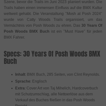
Szene, bevor die Trails im Juni 2023 planiert wurden. Die
Trails haben einen immensen Einfluss auf die BMX Kultur
weltweit gehabt. Die Veranstaltung "Mosh at Posh 2024"
wurde von Catty Woods Trails organisiert, um das
Vermächtnis von Posh Woods zu ehren. Das
30 Years Of
Posh Woods BMX Buch
ist ein "Must Have" für jeden
BMX Fahrer.
Specs: 30 Years Of Posh Woods BMX
Buch
Inhalt
: BMX Buch, 285 Seiten, von Clint Reynolds.
Sprache
: Englisch
Extra
: Cover Art von Taj Mihelich, Hardcoverbuch
mit Schutzumschlag, alle Nettoerlöse aus dem
Verkauf des Buches fließen in das Posh Woods
Projekt.