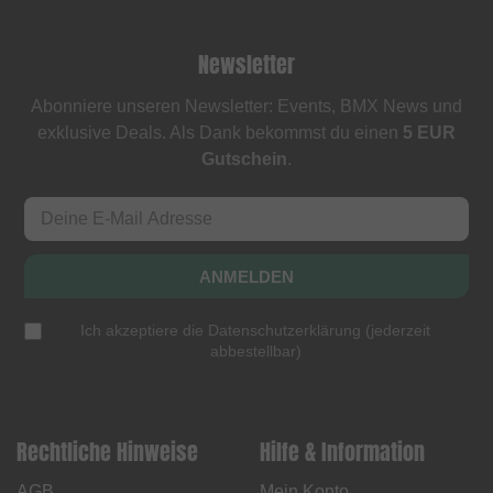
Newsletter
Abonniere unseren Newsletter: Events, BMX News und
exklusive Deals. Als Dank bekommst du einen
5 EUR
Gutschein
.
ANMELDEN
Ich akzeptiere die
Datenschutzerklärung
(
jederzeit
abbestellbar
)
Rechtliche Hinweise
Hilfe & Information
AGB
Mein Konto