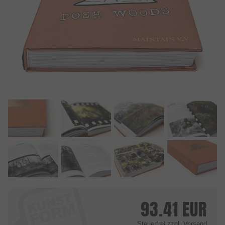
93.41
EUR
Steuerfrei
zzgl. Versand