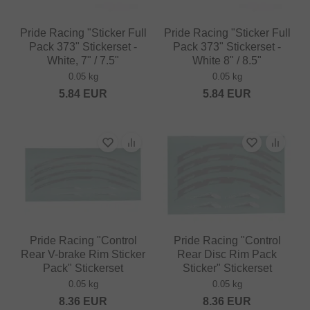
Pride Racing "Sticker Full
Pride Racing "Sticker Full
Pack 373" Stickerset -
Pack 373" Stickerset -
White, 7" / 7.5"
White 8" / 8.5"
0.05 kg
0.05 kg
5.84
EUR
5.84
EUR
Pride Racing "Control
Pride Racing "Control
Rear V-brake Rim Sticker
Rear Disc Rim Pack
Pack" Stickerset
Sticker" Stickerset
0.05 kg
0.05 kg
8.36
EUR
8.36
EUR