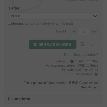
Farbe
braun
Lieferung:
auf Lager (sofort versandbereit)
Anzahl:
im Shop abholen?
Gewicht
:
1.6kg / 3.53lbs
Verpackungseinheit (VPE):
1 Stück
Produkt ID (PID):
28241
Produktsicherheit
Fehler gefunden?
Jetzt melden
. 5 EUR Gutschein bei
Bestätigung.
kunstform