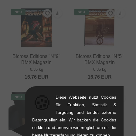
NEU
NEU
Bicross Editions "N°9"
Bicross Editions "N°5"
BMX Magazin
BMX Magazin
0.35 kg
0.35 kg
16.76
EUR
16.76
EUR
🍪
Diese Webseite nutzt Cookies
NEU
NEU
für Funktion, Statistik &
Targeting und bindet externe
Datenquellen ein. Wir backen die Cookies
so klein und anonym wie möglich um dir die
beste Nutzererfahrung bieten zu können.