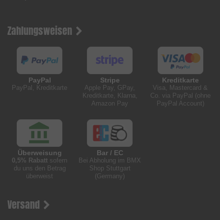
Zahlungsweisen
PayPal
Stripe
Kreditkarte
PayPal, Kreditkarte
Apple Pay, GPay,
Visa, Mastercard &
Kreditkarte, Klarna,
Co. via PayPal (ohne
Amazon Pay
PayPal Account)
Überweisung
Bar / EC
0,5% Rabatt
sofern
Bei Abholung im BMX
du uns den Betrag
Shop Stuttgart
überweist
(Germany)
Versand