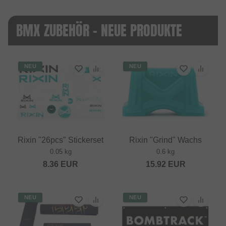
BMX ZUBEHÖR - NEUE PRODUKTE
NEU
NEU
Rixin "26pcs" Stickerset
Rixin "Grind" Wachs
0.05 kg
0.6 kg
8.36
EUR
15.92
EUR
NEU
NEU