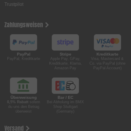
Trustpilot
Zahlungsweisen
PayPal
Stripe
Kreditkarte
PayPal, Kreditkarte
Apple Pay, GPay,
Visa, Mastercard &
Kreditkarte, Klarna,
Co. via PayPal (ohne
Amazon Pay
PayPal Account)
Überweisung
Bar / EC
0,5% Rabatt
sofern
Bei Abholung im BMX
du uns den Betrag
Shop Stuttgart
überweist
(Germany)
Versand