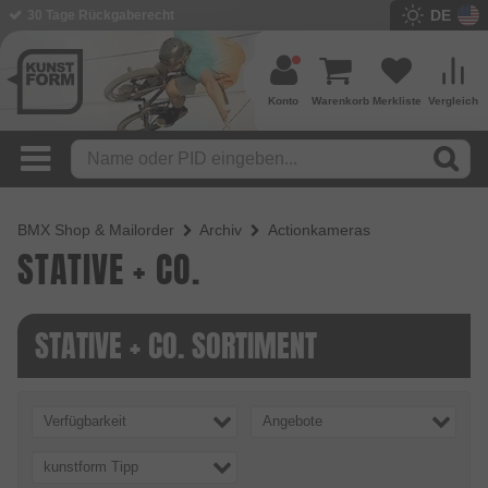
DE
30 Tage Rückgaberecht
Konto
Warenkorb
Merkliste
Vergleich
BMX Shop & Mailorder
Archiv
Actionkameras
STATIVE + CO.
STATIVE + CO. SORTIMENT
Verfügbarkeit
Angebote
kunstform Tipp