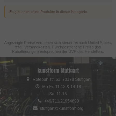
Es gibt noch keine Produkte in dieser Kategorie.
Angezeigte Preise verstehen sich steuerfrei nach United States,
zzgl. Versandkosten. Durchgestrichene Preise (bei
Rabattierungen) entsprechen der UVP des Herstellers.
kunstform Stuttgart
Rotebühlstr. 63, 70178 Stuttgart
Mo-Fr: 11-13 & 14-18
Sa: 11-16
+49/711/21954890
stuttgart@kunstform.org