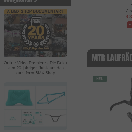
7.
3.
-
MTB LAUFRÄD
Online Video Premiere - Die Doku
zum 20-jährigen Jubiläum des
kunstform BMX Shop
NEU