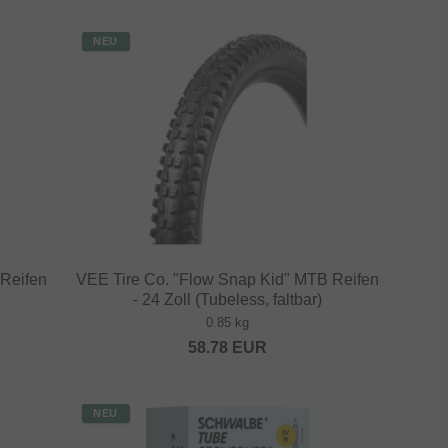
NEU
 Reifen
VEE Tire Co. "Flow Snap Kid" MTB Reifen
- 24 Zoll (Tubeless, faltbar)
0.85 kg
58.78
EUR
NEU