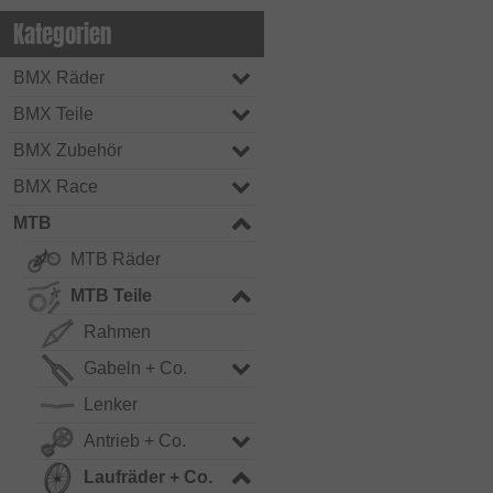
Kategorien
BMX Räder
BMX Teile
BMX Zubehör
BMX Race
MTB
MTB Räder
MTB Teile
Rahmen
Gabeln + Co.
Lenker
Antrieb + Co.
Laufräder + Co.