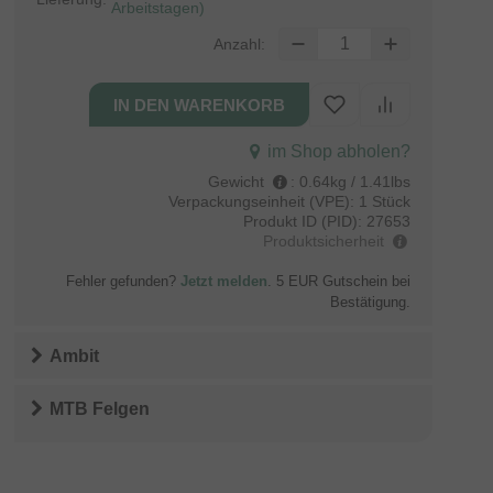
Arbeitstagen)
Anzahl:
im Shop abholen?
Gewicht
:
0.64kg / 1.41lbs
Verpackungseinheit (VPE):
1 Stück
Produkt ID (PID):
27653
Produktsicherheit
Fehler gefunden?
Jetzt melden
. 5 EUR Gutschein bei
Bestätigung.
Ambit
MTB Felgen