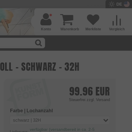
DE
Konto
Warenkorb
Merkliste
Vergleich
OLL - SCHWARZ - 32H
99.96
EUR
Steuerfrei
zzgl. Versand
Farbe | Lochanzahl
schwarz | 32H
verfügbar (versandbereit in ca. 2-5
Lieferung: