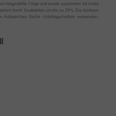
ium hergestellte Felge und wurde zusammen mit Ambit
cherheit durch Snakebites um bis zu 28%. Die konkave
eim Aufspeichen flache Unterlegscheiben verwenden,
ll