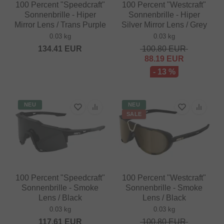
100 Percent "Speedcraft"
100 Percent "Westcraft"
Sonnenbrille - Hiper
Sonnenbrille - Hiper
Mirror Lens / Trans Purple
Silver Mirror Lens / Grey
0.03 kg
0.03 kg
134.41
EUR
100.80
EUR
88.19
EUR
- 13 %
NEU
NEU
SALE
100 Percent "Speedcraft"
100 Percent "Westcraft"
Sonnenbrille - Smoke
Sonnenbrille - Smoke
Lens / Black
Lens / Black
0.03 kg
0.03 kg
117.61
EUR
100.80
EUR