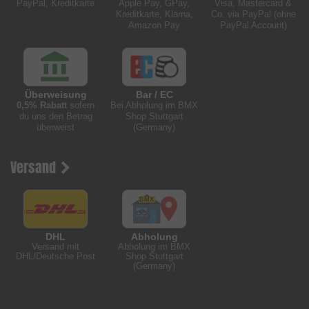
PayPal, Kreditkarte
Apple Pay, GPay,
Visa, Mastercard &
Kreditkarte, Klarna,
Co. via PayPal (ohne
Amazon Pay
PayPal Account)
Überweisung
Bar / EC
0,5% Rabatt
sofern
Bei Abholung im BMX
du uns den Betrag
Shop Stuttgart
überweist
(Germany)
Versand
DHL
Abholung
Versand mit
Abholung im BMX
DHL/Deutsche Post
Shop Stuttgart
(Germany)