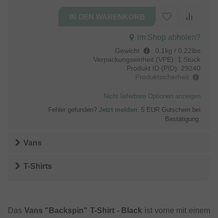
im Shop abholen?
Gewicht
:
0.1kg / 0.22lbs
Verpackungseinheit (VPE):
1 Stück
Produkt ID (PID):
29240
Produktsicherheit
Nicht lieferbare Optionen anzeigen
Fehler gefunden?
Jetzt melden
. 5 EUR Gutschein bei
Bestätigung.
Vans
T-Shirts
Das
Vans "Backspin" T-Shirt - Black
ist vorne mit einem