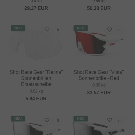
0.4 kg
0.55 kg
29.37
EUR
50.38
EUR
NEU
NEU
Shot Race Gear "Retina"
Shot Race Gear "Vista"
Sonnenbrillen
Sonnenbrille - Red
Ersatzscheibe
0.05 kg
0.02 kg
33.57
EUR
5.84
EUR
NEU
NEU