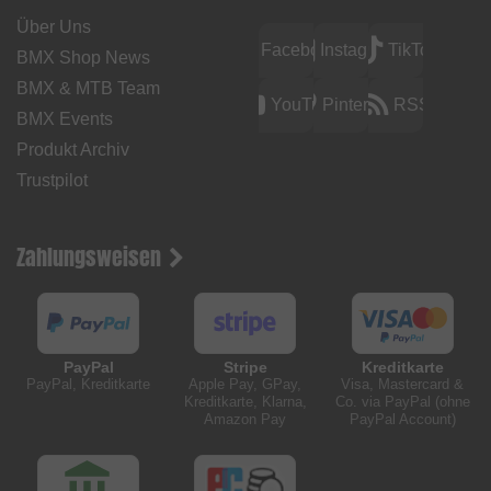
Über Uns
Facebook
Instagram
TikTok
BMX Shop News
BMX & MTB Team
YouTube
Pinterest
RSS
BMX Events
Produkt Archiv
Trustpilot
Zahlungsweisen
PayPal
Stripe
Kreditkarte
PayPal, Kreditkarte
Apple Pay, GPay,
Visa, Mastercard &
Kreditkarte, Klarna,
Co. via PayPal (ohne
Amazon Pay
PayPal Account)