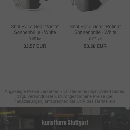
Shot Race Gear "Vista"
Shot Race Gear "Retina"
Sonnenbrille - White
Sonnenbrille - White
0.05 kg
0.05 kg
33.57
EUR
50.38
EUR
Angezeigte Preise verstehen sich steuerfrei nach United States,
zzgl. Versandkosten. Durchgestrichene Preise (bei
Rabattierungen) entsprechen der UVP des Herstellers.
kunstform Stuttgart