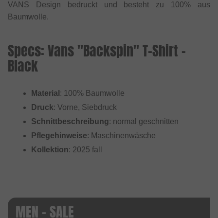
VANS Design bedruckt und besteht zu 100% aus
Baumwolle.
Specs: Vans "Backspin" T-Shirt -
Black
Material
: 100% Baumwolle
Druck
: Vorne, Siebdruck
Schnittbeschreibung
: normal geschnitten
Pflegehinweise
: Maschinenwäsche
Kollektion
: 2025 fall
MEN - SALE