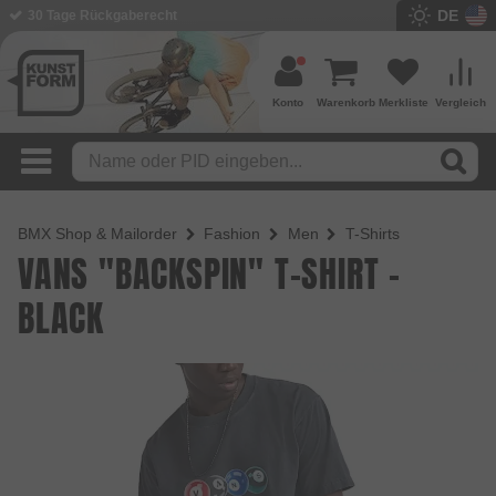
DE
30 Tage Rückgaberecht
BMX Shop seit 2003
Konto
Warenkorb
Merkliste
Vergleich
BMX Shop & Mailorder
Fashion
Men
T-Shirts
VANS "BACKSPIN" T-SHIRT -
BLACK