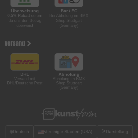
Überweisung
Bar / EC
0,5% Rabatt
sofern
Bei Abholung im BMX
du uns den Betrag
Shop Stuttgart
überweist
(Germany)
Versand
DHL
Abholung
Versand mit
Abholung im BMX
DHL/Deutsche Post
Shop Stuttgart
(Germany)
🌐
Deutsch
Vereinigte Staaten (USA)
Darstellung