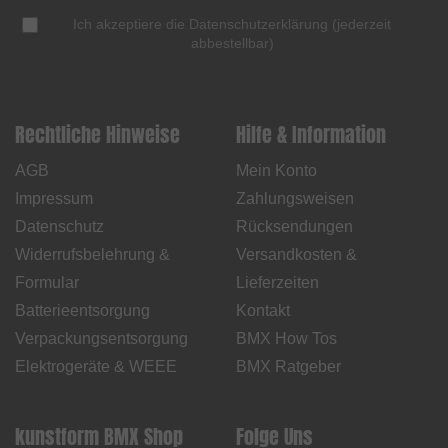
Ich akzeptiere die
Datenschutzerklärung
(
jederzeit
abbestellbar
)
Rechtliche Hinweise
Hilfe & Information
AGB
Mein Konto
Impressum
Zahlungsweisen
Datenschutz
Rücksendungen
Widerrufsbelehrung &
Versandkosten &
Formular
Lieferzeiten
Batterieentsorgung
Kontakt
Verpackungsentsorgung
BMX How Tos
Elektrogeräte & WEEE
BMX Ratgeber
kunstform BMX Shop
Folge Uns