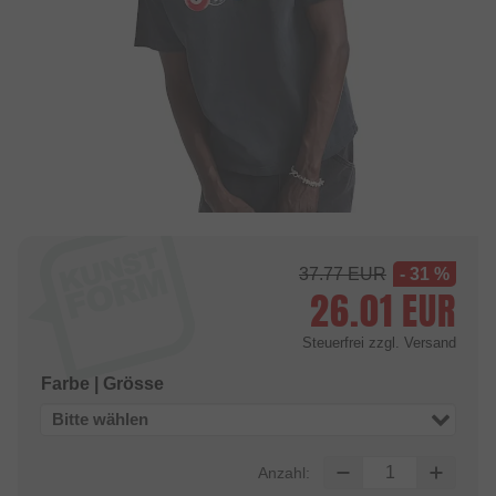
37.77
EUR
- 31 %
26.01
EUR
Steuerfrei
zzgl. Versand
Farbe | Grösse
Bitte wählen
Anzahl: