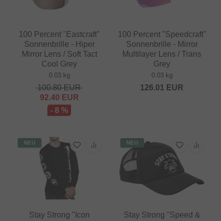
100 Percent "Eastcraft"
100 Percent "Speedcraft"
Sonnenbrille - Hiper
Sonnenbrille - Mirror
Mirror Lens / Soft Tact
Multilayer Lens / Trans
Cool Grey
Grey
0.03 kg
0.03 kg
100.80
EUR
126.01
EUR
92.40
EUR
- 8 %
NEU
NEU
Stay Strong "Icon
Stay Strong "Speed &