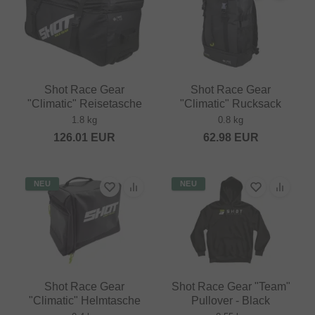
Shot Race Gear
Shot Race Gear
"Climatic" Reisetasche
"Climatic" Rucksack
1.8 kg
0.8 kg
126.01
EUR
62.98
EUR
NEU
NEU
Shot Race Gear
Shot Race Gear "Team"
"Climatic" Helmtasche
Pullover - Black