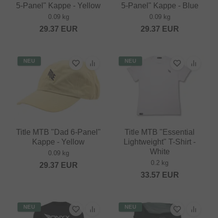
5-Panel" Kappe - Yellow
5-Panel" Kappe - Blue
0.09 kg
0.09 kg
29.37
EUR
29.37
EUR
NEU
NEU
Title MTB "Dad 6-Panel"
Title MTB "Essential
Kappe - Yellow
Lightweight" T-Shirt -
White
0.09 kg
0.2 kg
29.37
EUR
33.57
EUR
NEU
NEU