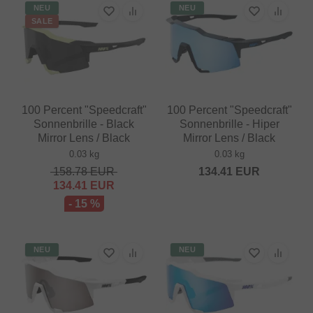
NEU
NEU
SALE
100 Percent "Speedcraft"
100 Percent "Speedcraft"
Sonnenbrille - Black
Sonnenbrille - Hiper
Mirror Lens / Black
Mirror Lens / Black
0.03 kg
0.03 kg
158.78
EUR
134.41
EUR
134.41
EUR
- 15 %
NEU
NEU