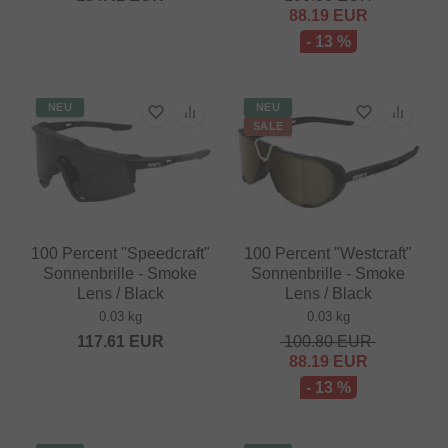
88.19
EUR
- 13 %
NEU
NEU
SALE
100 Percent "Speedcraft"
100 Percent "Westcraft"
Sonnenbrille - Smoke
Sonnenbrille - Smoke
Lens / Black
Lens / Black
0.03 kg
0.03 kg
117.61
EUR
100.80
EUR
88.19
EUR
- 13 %