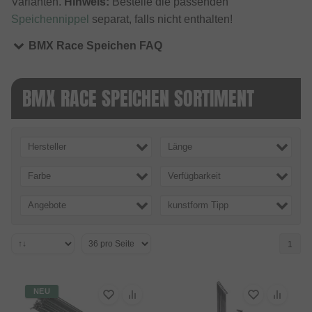
Varianten.
Hinweis:
Bestelle die passenden
Speichennippel
separat, falls nicht enthalten!
BMX Race Speichen FAQ
BMX RACE SPEICHEN SORTIMENT
Hersteller
Länge
Farbe
Verfügbarkeit
Angebote
kunstform Tipp
1
NEU