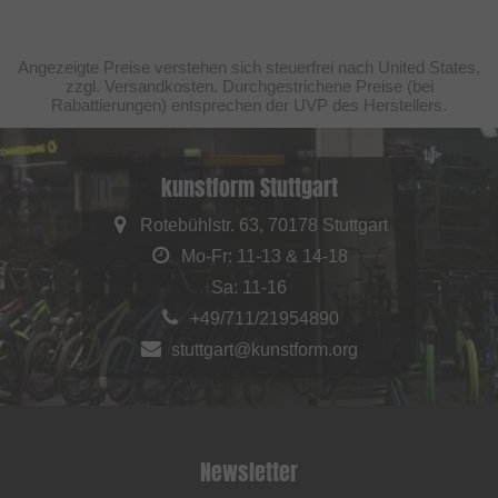
Angezeigte Preise verstehen sich steuerfrei nach United States,
zzgl. Versandkosten. Durchgestrichene Preise (bei
Rabattierungen) entsprechen der UVP des Herstellers.
kunstform Stuttgart
Rotebühlstr. 63, 70178 Stuttgart
Mo-Fr: 11-13 & 14-18
Sa: 11-16
+49/711/21954890
stuttgart@kunstform.org
Newsletter