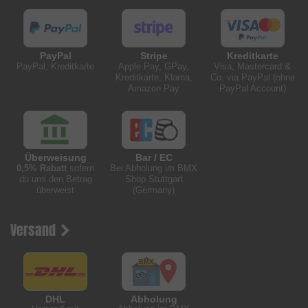
PayPal
Stripe
Kreditkarte
PayPal, Kreditkarte
Apple Pay, GPay,
Visa, Mastercard &
Kreditkarte, Klarna,
Co. via PayPal (ohne
Amazon Pay
PayPal Account)
Überweisung
Bar / EC
0,5% Rabatt
sofern
Bei Abholung im BMX
du uns den Betrag
Shop Stuttgart
überweist
(Germany)
Versand
DHL
Abholung