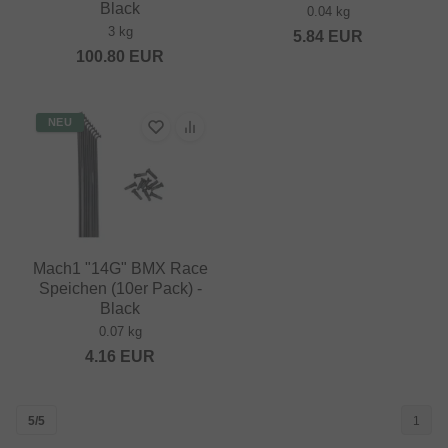
Black
0.04 kg
3 kg
5.84
EUR
100.80
EUR
NEU
Mach1 "14G" BMX Race
Speichen (10er Pack) -
Black
0.07 kg
4.16
EUR
5/5
1