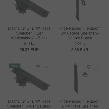
Mach1 "14G" BMX Race
Pride Racing "Hexagon"
Speichen (72er
BMX Race Speichen -
Werkstattbox) - Black
Double Butted
0.45 kg
0.04 kg
29.37
EUR
8.36
EUR
NEU
Mach1 "14G" BMX Race
Pride Racing "Hexagon"
Speichen (500er Beutel) -
BMX Race Speichen