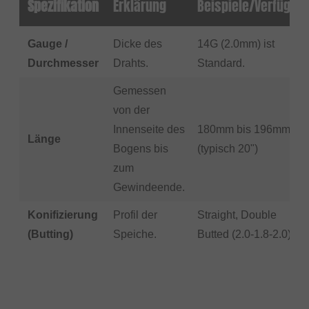
Spezifikation
Erklärung
Beispiele/Verfügbar
Gauge /
Dicke des
14G (2.0mm) ist
Durchmesser
Drahts.
Standard.
Gemessen
von der
Innenseite des
180mm bis 196mm
Länge
Bogens bis
(typisch 20")
zum
Gewindeende.
Konifizierung
Profil der
Straight, Double
(Butting)
Speiche.
Butted (2.0-1.8-2.0)