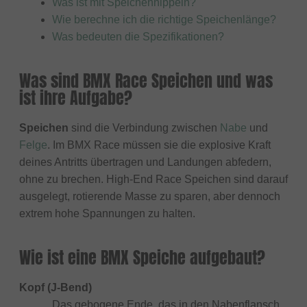
Was ist mit Speichennippeln?
Wie berechne ich die richtige Speichenlänge?
Was bedeuten die Spezifikationen?
Was sind BMX Race Speichen und was
ist ihre Aufgabe?
Speichen
sind die Verbindung zwischen
Nabe
und
Felge
. Im BMX Race müssen sie die explosive Kraft
deines Antritts übertragen und Landungen abfedern,
ohne zu brechen. High-End Race Speichen sind darauf
ausgelegt, rotierende Masse zu sparen, aber dennoch
extrem hohe Spannungen zu halten.
Wie ist eine BMX Speiche aufgebaut?
Kopf (J-Bend)
Das gebogene Ende, das in den Nabenflansch