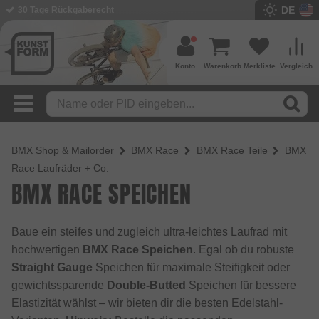
DE
30 Tage Rückgaberecht
Konto
Warenkorb
Merkliste
Vergleich
BMX Shop & Mailorder
BMX Race
BMX Race Teile
BMX
Race Laufräder + Co.
BMX RACE SPEICHEN
Baue ein steifes und zugleich ultra-leichtes Laufrad mit
hochwertigen
BMX Race Speichen
. Egal ob du robuste
Straight Gauge
Speichen für maximale Steifigkeit oder
gewichtssparende
Double-Butted
Speichen für bessere
Elastizität wählst – wir bieten dir die besten Edelstahl-