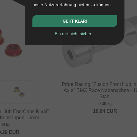
beste Nutzererfahrung bieten zu können.
GEHT KLAR!
Bin mir nicht sicher...
Pride Racing "Fusion Front Hub In
Axle" BMX Race Nabenachse - 
Stahl
0.08 kg
10.04
EUR
r Hub End Caps Rival"
benkappen - 6mm
.08 kg
9.29
EUR