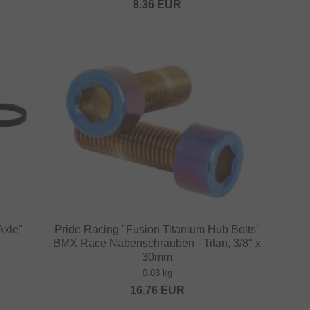
8.36
EUR
Axle"
Pride Racing "Fusion Titanium Hub Bolts"
BMX Race Nabenschrauben - Titan, 3/8" x
30mm
0.03 kg
16.76
EUR