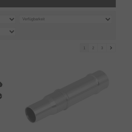
Verfügbarkeit
1
2
3