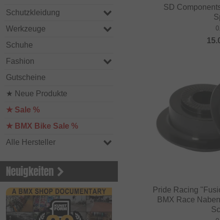
SD Components
Schutzkleidung
S
0
Werkzeuge
15.
Schuhe
Fashion
Gutscheine
★ Neue Produkte
★ Sale %
★ BMX Bike Sale %
Alle Hersteller
Neuigkeiten
Pride Racing "Fus
BMX Race Nabenk
Sc