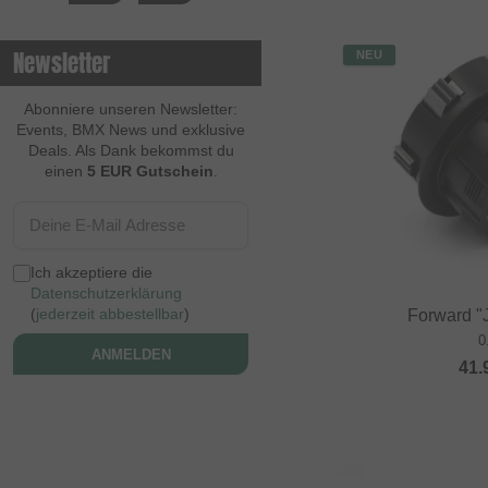
Newsletter
NEU
Abonniere unseren Newsletter:
Events, BMX News und exklusive
Deals. Als Dank bekommst du
einen
5 EUR Gutschein
.
Ich akzeptiere die
Datenschutzerklärung
(
jederzeit abbestellbar
)
Forward "J
0
ANMELDEN
41.