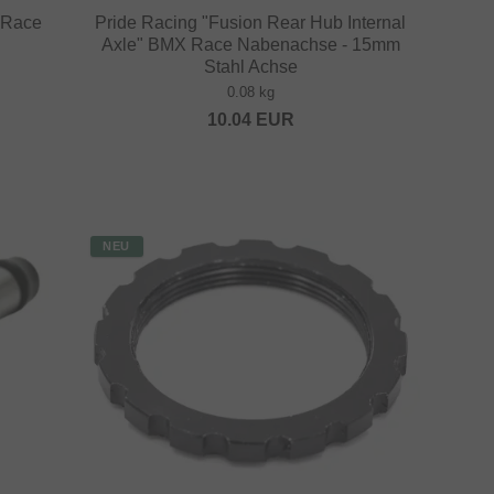
 Race
Pride Racing "Fusion Rear Hub Internal
Axle" BMX Race Nabenachse - 15mm
Stahl Achse
0.08 kg
10.04
EUR
NEU