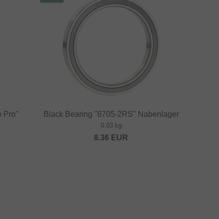
 Pro"
Black Bearing "6705-2RS" Nabenlager
0.03 kg
8.36
EUR