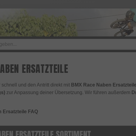
ABEN ERSATZTEILE
schnell und den Antritt direkt mit
BMX Race Naben Ersatzteil
gs)
zur Anpassung deiner Übersetzung. Wir führen außerdem
D
Ersatzteile FAQ
BEN ERSATZTEILE SORTIMENT