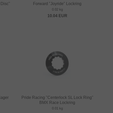
 Disc"
Forward "Joyride" Lockring
0.02 kg
10.04
EUR
lager
Pride Racing "Centerlock SL Lock Ring"
BMX Race Lockring
0.01 kg