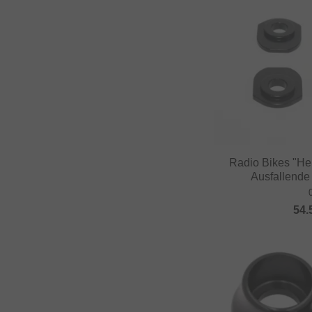
Radio Bikes "H
Ausfallende
54.