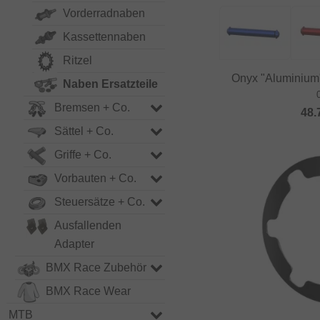
Vorderradnaben
Kassettennaben
Ritzel
Onyx "Aluminium
Naben Ersatzteile
Bremsen + Co.
48.
Sättel + Co.
Griffe + Co.
Vorbauten + Co.
Steuersätze + Co.
Ausfallenden
Adapter
BMX Race Zubehör
BMX Race Wear
MTB