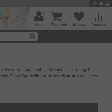
DE
Konto
Warenkorb
Merkliste
Vergleich
en
. Diese Kategorie enthält das wichtigste Tuning-Teil
river
, Ersatz-
Sperrklinken
,
Achsschrauben
und vieles