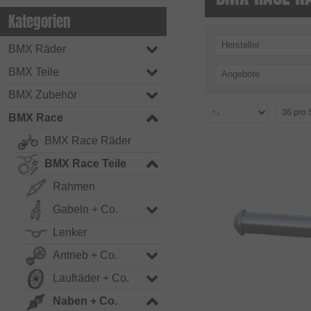
Kategorien
Hersteller
BMX Räder
BMX Teile
Angebote
BMX Zubehör
BMX Race
BMX Race Räder
BMX Race Teile
Rahmen
Gabeln + Co.
Lenker
Antrieb + Co.
Laufräder + Co.
Naben + Co.