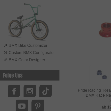
🔎
BMX Bike Customizer
🛠
Custom BMX Configurator
🌈
BMX Color Designer
Folge Uns
Pride Racing "Rea
BMX Race Na
0
ab
1