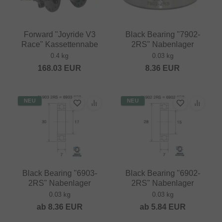
Forward "Joyride V3
Black Bearing "7902-
Race" Kassettennabe
2RS" Nabenlager
0.4 kg
0.03 kg
168.03
EUR
8.36
EUR
NEU
NEU
Black Bearing "6903-
Black Bearing "6902-
2RS" Nabenlager
2RS" Nabenlager
0.03 kg
0.03 kg
ab
8.36
EUR
ab
5.84
EUR