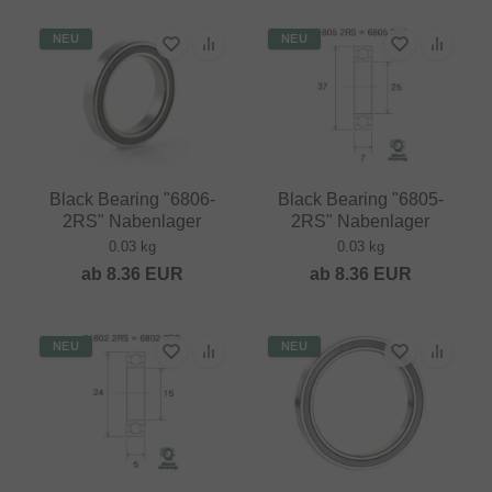
NEU
NEU
Black Bearing "6806-
Black Bearing "6805-
2RS" Nabenlager
2RS" Nabenlager
0.03 kg
0.03 kg
ab
8.36
EUR
ab
8.36
EUR
NEU
NEU