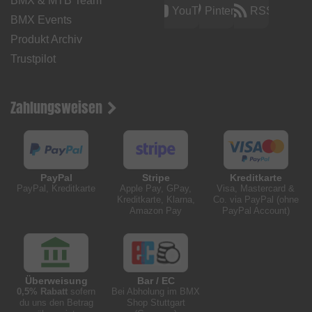
BMX & MTB Team
YouTube
Pinterest
RSS
BMX Events
Produkt Archiv
Trustpilot
Zahlungsweisen
PayPal
Stripe
Kreditkarte
PayPal, Kreditkarte
Apple Pay, GPay,
Visa, Mastercard &
Kreditkarte, Klarna,
Co. via PayPal (ohne
Amazon Pay
PayPal Account)
Überweisung
Bar / EC
0,5% Rabatt
sofern
Bei Abholung im BMX
du uns den Betrag
Shop Stuttgart