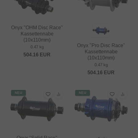
Onyx "OHM Disc Race"
Kassettennabe
(10x110mm)
Onyx "Pro Disc Race"
0.47 kg
Kassettennabe
504.16
EUR
(10x110mm)
0.47 kg
504.16
EUR
NEU
NEU
Onyx "Solid Race"