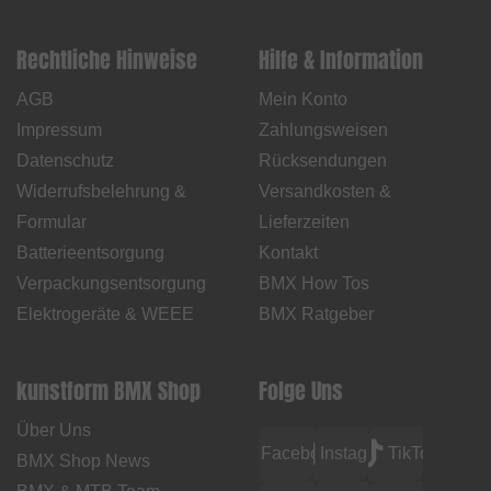
Rechtliche Hinweise
Hilfe & Information
AGB
Mein Konto
Impressum
Zahlungsweisen
Datenschutz
Rücksendungen
Widerrufsbelehrung &
Versandkosten &
Formular
Lieferzeiten
Batterieentsorgung
Kontakt
Verpackungsentsorgung
BMX How Tos
Elektrogeräte & WEEE
BMX Ratgeber
kunstform BMX Shop
Folge Uns
Über Uns
Facebook
Instagram
TikTok
BMX Shop News