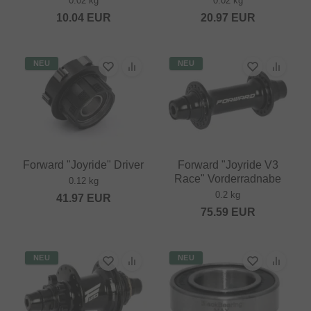
0.02 kg
0.02 kg
10.04
EUR
20.97
EUR
NEU
NEU
Forward "Joyride" Driver
Forward "Joyride V3
Race" Vorderradnabe
0.12 kg
0.2 kg
41.97
EUR
75.59
EUR
NEU
NEU