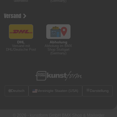
überweist
(Germany)
Versand
DHL
Abholung
Versand mit
Abholung im BMX
DHL/Deutsche Post
Shop Stuttgart
(Germany)
🌐
Deutsch
Vereinigte Staaten (USA)
Darstellung
© 2026 -
kunstform GmbH BMX Shop & Mailorder