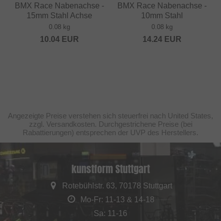
BMX Race Nabenachse -
BMX Race Nabenachse -
15mm Stahl Achse
10mm Stahl
0.08 kg
0.08 kg
10.04
EUR
14.24
EUR
Angezeigte Preise verstehen sich steuerfrei nach United States,
zzgl. Versandkosten. Durchgestrichene Preise (bei
Rabattierungen) entsprechen der UVP des Herstellers.
kunstform Stuttgart
Rotebühlstr. 63, 70178 Stuttgart
Mo-Fr: 11-13 & 14-18
Sa: 11-16