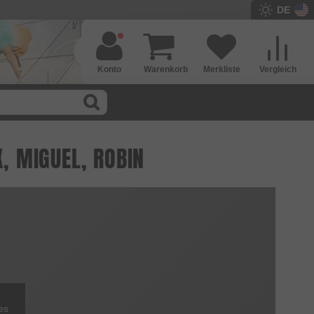
DE
Konto
Warenkorb
Merkliste
Vergleich
X, MIGUEL, ROBIN
es