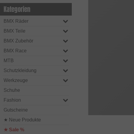
Kategorien
BMX Räder
BMX Teile
BMX Zubehör
BMX Race
MTB
Schutzkleidung
Werkzeuge
Schuhe
Fashion
Gutscheine
★ Neue Produkte
★ Sale %