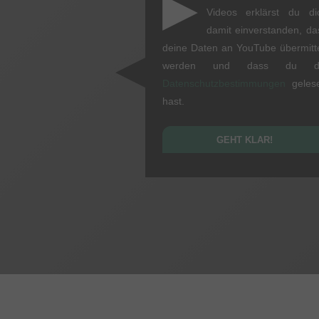
▶
Videos erklärst du di
damit einverstanden, da
deine Daten an YouTube übermitte
werden und dass du d
Datenschutzbestimmungen
geles
hast.
GEHT KLAR!