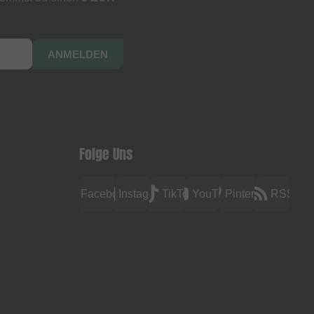
ANMELDEN
Folge Uns
Facebook
Instagram
TikTok
YouTube
Pinterest
RSS