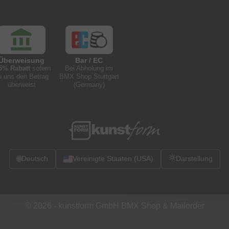
Überweisung
Bar / EC
5% Rabatt
sofern
Bei Abholung im
u uns den Betrag
BMX Shop Stuttgart
überweist
(Germany)
🌐
Deutsch
Vereinigte Staaten (USA)
Darstellung
© 2026 -
kunstform GmbH BMX Shop & Mailorder