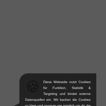
🍪
Diese Webseite nutzt Cookies
für Funktion, Statistik &
Targeting und bindet externe
Datenquellen ein. Wir backen die Cookies
so klein und anonym wie möglich um dir die