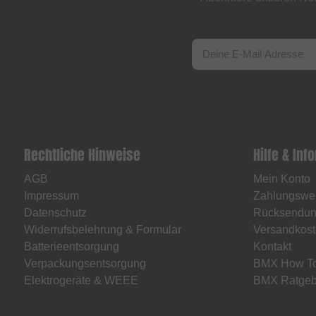
Rechtliche Hinweise
Hilfe & Inf
AGB
Mein Konto
Impressum
Zahlungswe
Datenschutz
Rücksendu
Widerrufsbelehrung & Formular
Versandkost
Batterieentsorgung
Kontakt
Verpackungsentsorgung
BMX How T
Elektrogeräte & WEEE
BMX Ratgeb