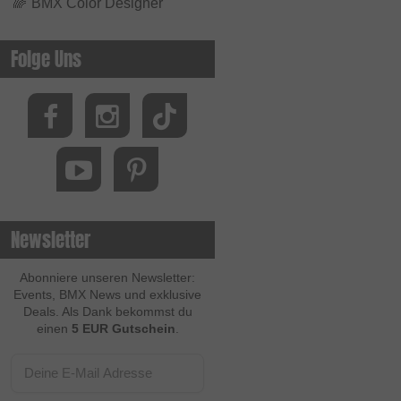
🌈
BMX Color Designer
Folge Uns
Newsletter
Abonniere unseren Newsletter:
Events, BMX News und exklusive
Deals. Als Dank bekommst du
einen
5 EUR Gutschein
.