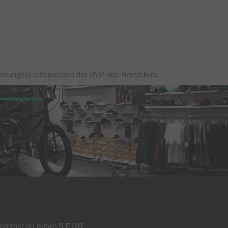
tierungen) entsprechen der UVP des Herstellers.
kommst du einen
5 EUR