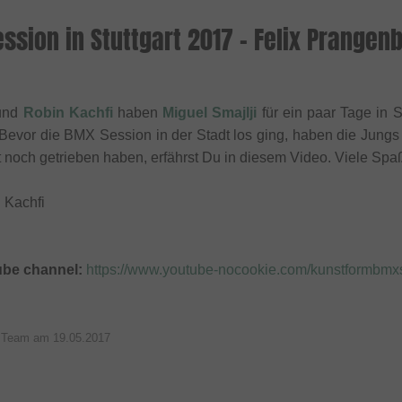
ssion in Stuttgart 2017 - Felix Prangenb
und
Robin Kachfi
haben
Miguel Smajlji
für ein paar Tage in 
. Bevor die BMX Session in der Stadt los ging, haben die Jun
st noch getrieben haben, erfährst Du in diesem Video. Viele S
 Kachfi
ube channel:
https://www.youtube-nocookie.com/kunstformbm
p Team am
19.05.2017