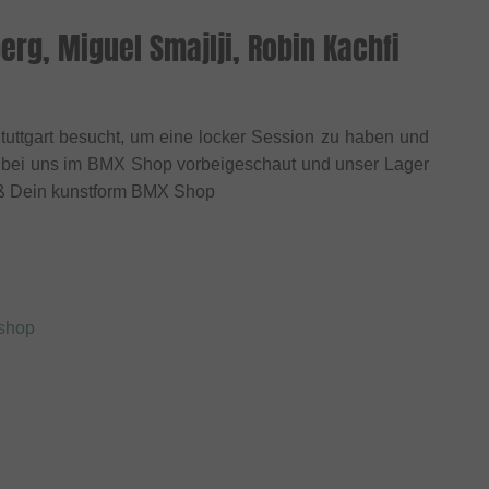
erg, Miguel Smajlji, Robin Kachfi
Stuttgart besucht, um eine locker Session zu haben und
gs bei uns im BMX Shop vorbeigeschaut und unser Lager
paß Dein kunstform BMX Shop
xshop