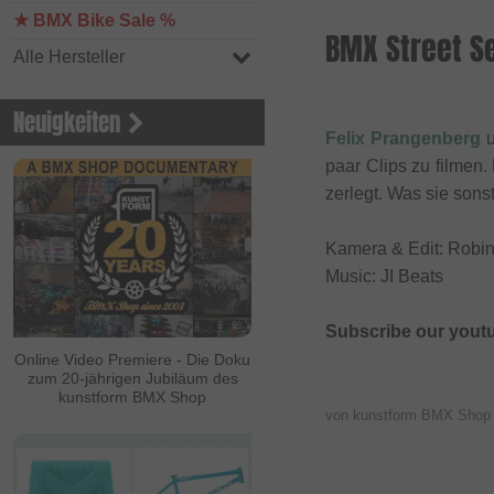
★ BMX Bike Sale %
BMX Street Se
Alle Hersteller
Neuigkeiten
Felix Prangenberg
paar Clips zu filmen
zerlegt. Was sie son
Kamera & Edit: Robin
Music: JI Beats
Subscribe our yout
Online Video Premiere - Die Doku
zum 20-jährigen Jubiläum des
kunstform BMX Shop
von kunstform BMX Sho