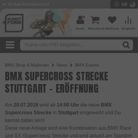
DE
30 Tage Rückgaberecht
Konto
Warenkorb
Merkliste
Vergleich
BMX Shop & Mailorder
News
BMX Events
BMX SUPERCROSS STRECKE
STUTTGART - ERÖFFNUNG
Am
20.07.2018
wird ab
14:00 Uhr
die neue
BMX
Supercross Strecke
in
Stuttgart
eingeweiht und Du
kannst dabei sein!
Diese neue Anlage wird eine Kombination aus BMX Race
und SX (Supercross) Strecke und wird aktuell am Standort