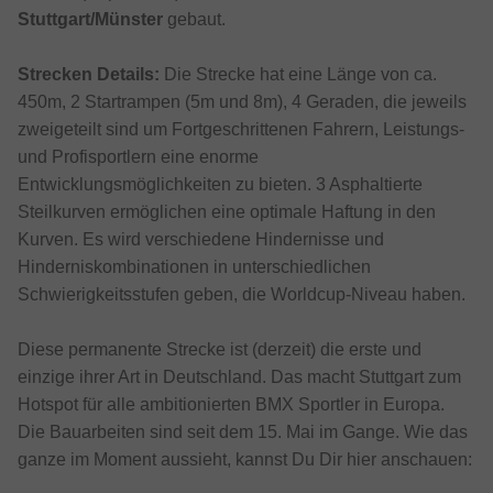
Stuttgart/Münster
gebaut.
Strecken Details:
Die Strecke hat eine Länge von ca.
450m, 2 Startrampen (5m und 8m), 4 Geraden, die jeweils
zweigeteilt sind um Fortgeschrittenen Fahrern, Leistungs-
und Profisportlern eine enorme
Entwicklungsmöglichkeiten zu bieten. 3 Asphaltierte
Steilkurven ermöglichen eine optimale Haftung in den
Kurven. Es wird verschiedene Hindernisse und
Hinderniskombinationen in unterschiedlichen
Schwierigkeitsstufen geben, die Worldcup-Niveau haben.
Diese permanente Strecke ist (derzeit) die erste und
einzige ihrer Art in Deutschland. Das macht Stuttgart zum
Hotspot für alle ambitionierten BMX Sportler in Europa.
Die Bauarbeiten sind seit dem 15. Mai im Gange. Wie das
ganze im Moment aussieht, kannst Du Dir hier anschauen: