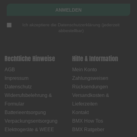
ANMELDEN
Ich akzeptiere die
Datenschutzerklärung
(
jederzeit
abbestellbar
)
Rechtliche Hinweise
Hilfe & Information
AGB
Mein Konto
Impressum
Zahlungsweisen
Datenschutz
Rücksendungen
Widerrufsbelehrung &
Versandkosten &
Formular
Lieferzeiten
Batterieentsorgung
Kontakt
Verpackungsentsorgung
BMX How Tos
Elektrogeräte & WEEE
BMX Ratgeber