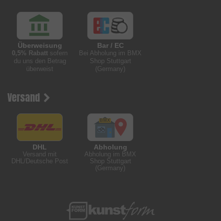
Überweisung
Bar / EC
0,5% Rabatt
sofern
Bei Abholung im BMX
du uns den Betrag
Shop Stuttgart
überweist
(Germany)
Versand
DHL
Abholung
Versand mit
Abholung im BMX
DHL/Deutsche Post
Shop Stuttgart
(Germany)