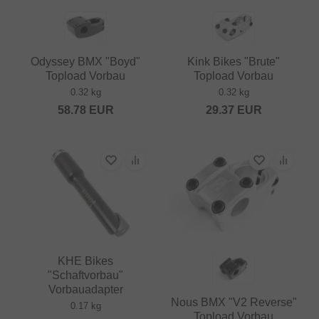
Odyssey BMX "Boyd"
Kink Bikes "Brute"
Topload Vorbau
Topload Vorbau
0.32 kg
0.32 kg
58.78
EUR
29.37
EUR
KHE Bikes
"Schaftvorbau"
Vorbauadapter
Nous BMX "V2 Reverse"
0.17 kg
Topload Vorbau