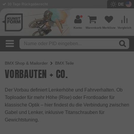
DE
BMX Shop seit 2003
Konto
Warenkorb
Merkliste
Vergleich
BMX Shop & Mailorder
BMX Teile
VORBAUTEN + CO.
Der Vorbau definiert Lenkerhöhe und Fahrverhalten. Ob
Toploader für mehr Höhe (Rise) oder Frontloader für
klassische Optik – hier findest du die Verbindung zwischen
Gabel und Lenker, inklusive Titanschrauben für
Gewichtstuning.