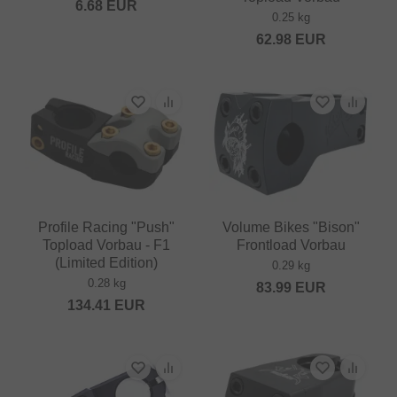
6.68
EUR
0.25 kg
62.98
EUR
Profile Racing "Push"
Volume Bikes "Bison"
Topload Vorbau - F1
Frontload Vorbau
(Limited Edition)
0.29 kg
0.28 kg
83.99
EUR
134.41
EUR