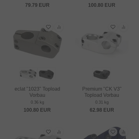
79.79
EUR
100.80
EUR
eclat "1023" Topload
Premium "CK V3"
Vorbau
Topload Vorbau
0.36 kg
0.31 kg
100.80
EUR
62.98
EUR