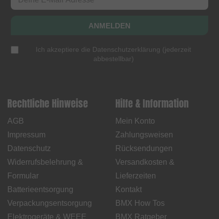
ANMELDEN
Ich akzeptiere die
Datenschutzerklärung
(
jederzeit
abbestellbar
)
Rechtliche Hinweise
Hilfe & Information
AGB
Mein Konto
Impressum
Zahlungsweisen
Datenschutz
Rücksendungen
Widerrufsbelehrung &
Versandkosten &
Formular
Lieferzeiten
Batterieentsorgung
Kontakt
Verpackungsentsorgung
BMX How Tos
Elektrogeräte & WEEE
BMX Ratgeber