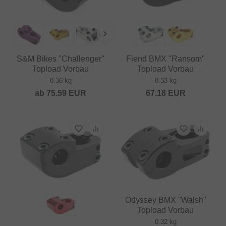
S&M Bikes "Challenger"
Fiend BMX "Ransom"
Topload Vorbau
Topload Vorbau
0.36 kg
0.33 kg
ab
75.59
EUR
67.18
EUR
Odyssey BMX "Walsh"
Topload Vorbau
0.32 kg