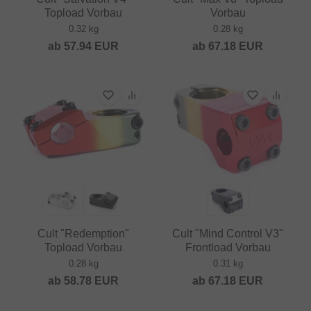
Topload Vorbau
Vorbau
0.32 kg
0.28 kg
ab
57.94
EUR
ab
67.18
EUR
Cult "Redemption"
Cult "Mind Control V3"
Topload Vorbau
Frontload Vorbau
0.28 kg
0.31 kg
ab
58.78
EUR
ab
67.18
EUR