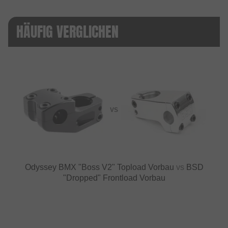
HÄUFIG VERGLICHEN
VS
Odyssey BMX "Boss V2" Topload Vorbau
vs
BSD
"Dropped" Frontload Vorbau