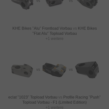
VS
VS
KHE Bikes "Alu" Frontload Vorbau
vs
KHE Bikes
"Flat Alu" Topload Vorbau
+1 weitere
VS
VS
eclat "1023" Topload Vorbau
vs
Profile Racing "Push"
Topload Vorbau - F1 (Limited Edition)
+1 weitere