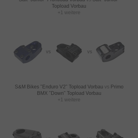
Topload Vorbau
+1 weitere
VS
VS
S&M Bikes "Enduro V2" Topload Vorbau
vs
Primo
BMX "Down" Topload Vorbau
+1 weitere