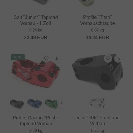
Salt "Junior" Topload
Profile "Titan"
Vorbau - 1 Zoll
Vorbauschraube
0.24 kg
0.07 kg
23.49
EUR
14.24
EUR
NEU
Profile Racing "Push"
eclat "e06" Frontload
Topload Vorbau
Vorbau
0.29 kg
0.35 kg