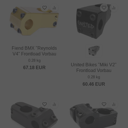
Fiend BMX "Reynolds
V4" Frontload Vorbau
0.28 kg
United Bikes "Miki V2"
67.18
EUR
Frontload Vorbau
0.28 kg
60.46
EUR