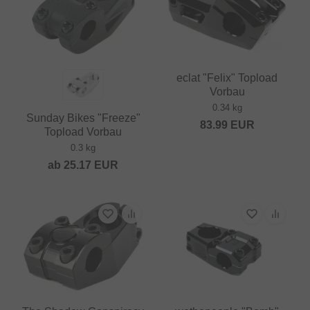
eclat "Felix" Topload
Vorbau
0.34 kg
Sunday Bikes "Freeze"
83.99
EUR
Topload Vorbau
0.3 kg
ab
25.17
EUR