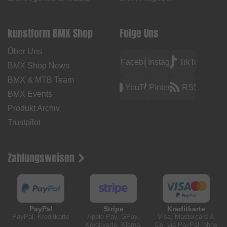
kunstform BMX Shop
Folge Uns
Über Uns
Facebook
Instagram
TikTok
BMX Shop News
BMX & MTB Team
YouTube
Pinterest
RSS
BMX Events
Produkt Archiv
Trustpilot
Zahlungsweisen
PayPal
Stripe
Kreditkarte
PayPal, Kreditkarte
Apple Pay, GPay,
Visa, Mastercard &
Kreditkarte, Klarna,
Co. via PayPal (ohne