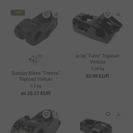
TIPP
eclat "Felix" Topload
Vorbau
0.34 kg
Sunday Bikes "Freeze"
83.99
EUR
Topload Vorbau
0.3 kg
ab
25.17
EUR