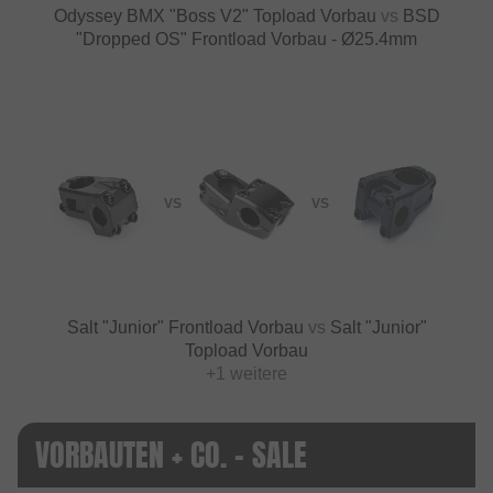
Odyssey BMX "Boss V2" Topload Vorbau
vs
BSD
"Dropped OS" Frontload Vorbau - Ø25.4mm
VS
VS
Salt "Junior" Frontload Vorbau
vs
Salt "Junior"
Topload Vorbau
+1 weitere
VORBAUTEN + CO. - SALE