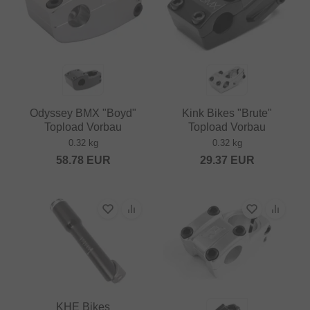
Odyssey BMX "Boyd"
Kink Bikes "Brute"
Topload Vorbau
Topload Vorbau
0.32 kg
0.32 kg
58.78
EUR
29.37
EUR
KHE Bikes