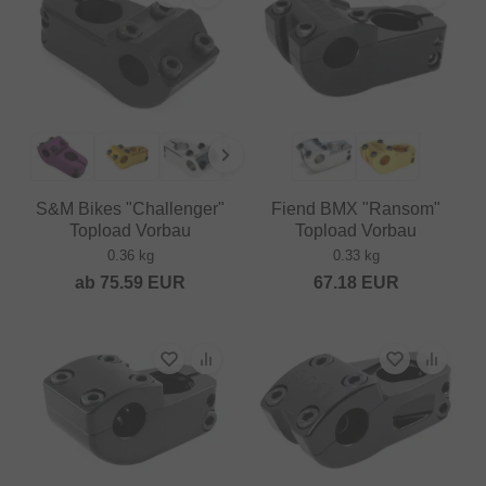
S&M Bikes "Challenger"
Fiend BMX "Ransom"
Topload Vorbau
Topload Vorbau
0.36 kg
0.33 kg
ab
75.59
EUR
67.18
EUR