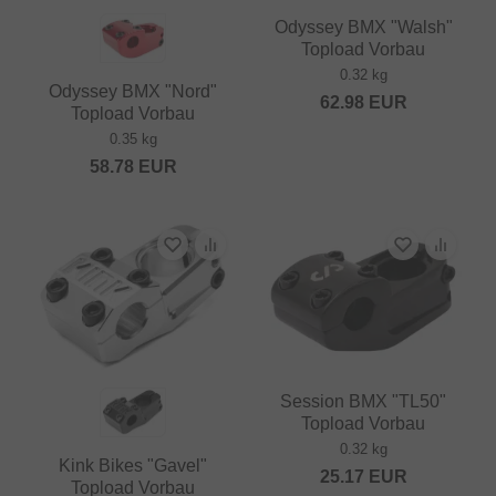
Odyssey BMX "Walsh"
Topload Vorbau
0.32 kg
Odyssey BMX "Nord"
62.98
EUR
Topload Vorbau
0.35 kg
58.78
EUR
Session BMX "TL50"
Topload Vorbau
0.32 kg
Kink Bikes "Gavel"
25.17
EUR
Topload Vorbau