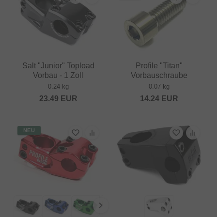
Salt "Junior" Topload
Profile "Titan"
Vorbau - 1 Zoll
Vorbauschraube
0.24 kg
0.07 kg
23.49
EUR
14.24
EUR
NEU