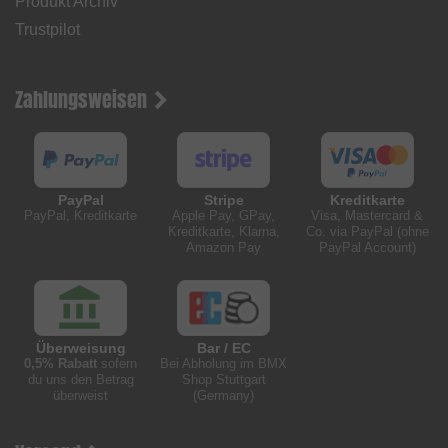
Produkt Archiv
Trustpilot
Zahlungsweisen
PayPal
Stripe
Kreditkarte
PayPal, Kreditkarte
Apple Pay, GPay,
Visa, Mastercard &
Kreditkarte, Klarna,
Co. via PayPal (ohne
Amazon Pay
PayPal Account)
Überweisung
Bar / EC
0,5% Rabatt
sofern
Bei Abholung im BMX
du uns den Betrag
Shop Stuttgart
überweist
(Germany)