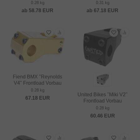
0.28 kg
0.31 kg
ab
58.78
EUR
ab
67.18
EUR
Fiend BMX "Reynolds
V4" Frontload Vorbau
0.28 kg
United Bikes "Miki V2"
67.18
EUR
Frontload Vorbau
0.28 kg
60.46
EUR