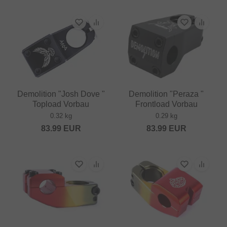
Demolition "Josh Dove "
Demolition "Peraza "
Topload Vorbau
Frontload Vorbau
0.32 kg
0.29 kg
83.99
EUR
83.99
EUR