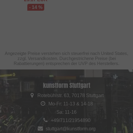
- 14 %
Angezeigte Preise verstehen sich steuerfrei nach United States,
zzgl. Versandkosten. Durchgestrichene Preise (bei
Rabattierungen) entsprechen der UVP des Herstellers.
kunstform Stuttgart
Rotebühlstr. 63, 70178 Stuttgart
Mo-Fr: 11-13 & 14-18
Sa: 11-16
+49/711/21954890
stuttgart@kunstform.org