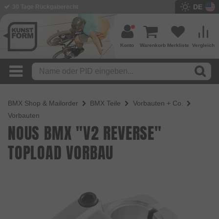
DE
BMX Shop seit 2003
Konto
Warenkorb
Merkliste
Vergleich
BMX Shop & Mailorder
BMX Teile
Vorbauten + Co.
Vorbauten
NOUS BMX "V2 REVERSE"
TOPLOAD VORBAU