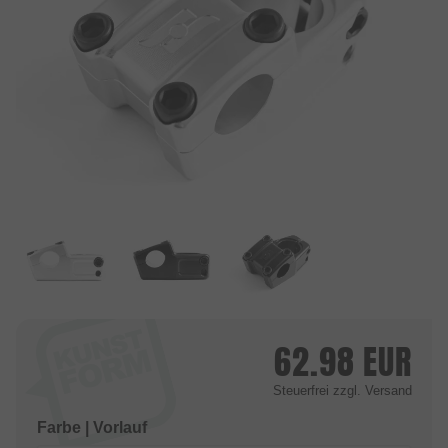
62.98
EUR
Steuerfrei
zzgl. Versand
Farbe | Vorlauf