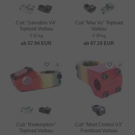
Cult "Salvation V4"
Cult "Max Vu" Topload
Topload Vorbau
Vorbau
0.32 kg
0.28 kg
ab
57.94
EUR
ab
67.18
EUR
Cult "Redemption"
Cult "Mind Control V3"
Topload Vorbau
Frontload Vorbau