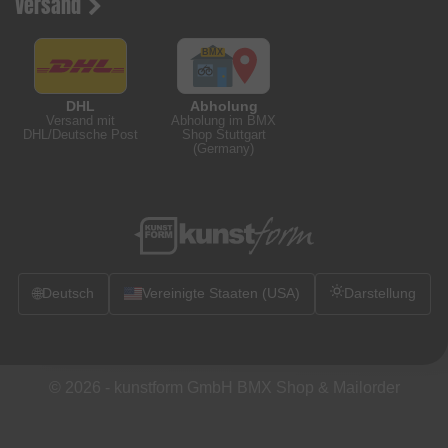
Versand
DHL
Abholung
Versand mit
Abholung im BMX
DHL/Deutsche Post
Shop Stuttgart
(Germany)
🌐
Deutsch
Vereinigte Staaten (USA)
Darstellung
© 2026 -
kunstform GmbH BMX Shop & Mailorder