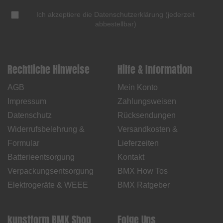
Ich akzeptiere die
Datenschutzerklärung
(
jederzeit
abbestellbar
)
Rechtliche Hinweise
Hilfe & Information
AGB
Mein Konto
Impressum
Zahlungsweisen
Datenschutz
Rücksendungen
Widerrufsbelehrung &
Versandkosten &
Formular
Lieferzeiten
Batterieentsorgung
Kontakt
Verpackungsentsorgung
BMX How Tos
Elektrogeräte & WEEE
BMX Ratgeber
kunstform BMX Shop
Folge Uns