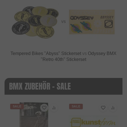
VS
Tempered Bikes "Abyss" Stickerset
vs
Odyssey BMX
"Retro 40th" Stickerset
BMX ZUBEHÖR - SALE
SALE
SALE