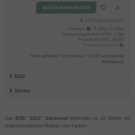
im Shop abholen?
Gewicht
:
0.02kg / 0.04lbs
Verpackungseinheit (VPE):
1 Set
Produkt ID (PID):
26030
Produktsicherheit
Fehler gefunden?
Jetzt melden
. 5 EUR Gutschein bei
Bestätigung.
BSD
Sticker
Das
BSD "2023" Stickerset
beinhaltet ca. 10 Sticker mit
unterschiedlichen Motiven und Farben.