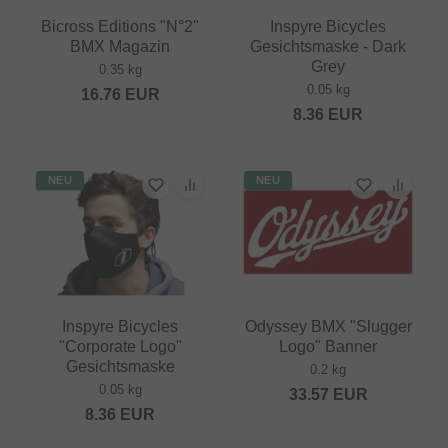
Bicross Editions "N°2"
Inspyre Bicycles
BMX Magazin
Gesichtsmaske - Dark
Grey
0.35 kg
0.05 kg
16.76
EUR
8.36
EUR
NEU
NEU
Inspyre Bicycles
Odyssey BMX "Slugger
"Corporate Logo"
Logo" Banner
Gesichtsmaske
0.2 kg
0.05 kg
33.57
EUR
8.36
EUR