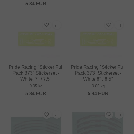
5.84
EUR
Pride Racing "Sticker Full
Pride Racing "Sticker Full
Pack 373" Stickerset -
Pack 373" Stickerset -
White, 7" / 7.5"
White 8" / 8.5"
0.05 kg
0.05 kg
5.84
EUR
5.84
EUR