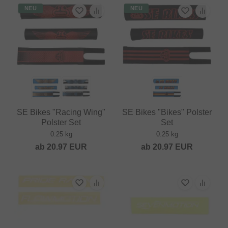
NEU
NEU
SE Bikes "Racing Wing"
SE Bikes "Bikes" Polster
Polster Set
Set
0.25 kg
0.25 kg
ab
20.97
EUR
ab
20.97
EUR