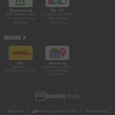
Überweisung
Bar / EC
0,5% Rabatt
sofern
Bei Abholung im BMX
du uns den Betrag
Shop Stuttgart
überweist
(Germany)
Versand
DHL
Abholung
Versand mit
Abholung im BMX
DHL/Deutsche Post
Shop Stuttgart
(Germany)
🌐
Deutsch
Vereinigte Staaten (USA)
Darstellung