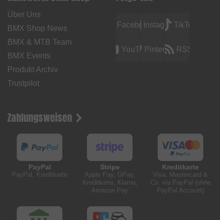
Über Uns
Facebook
Instagram
TikTok
BMX Shop News
BMX & MTB Team
YouTube
Pinterest
RSS
BMX Events
Produkt Archiv
Trustpilot
Zahlungsweisen
PayPal
Stripe
Kreditkarte
PayPal, Kreditkarte
Apple Pay, GPay,
Visa, Mastercard &
Kreditkarte, Klarna,
Co. via PayPal (ohne
Amazon Pay
PayPal Account)