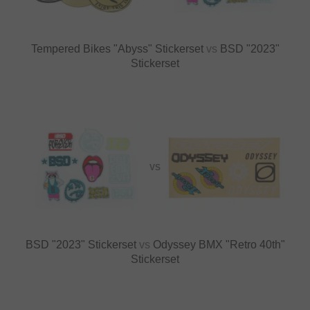
Tempered Bikes "Abyss" Stickerset
vs
BSD "2023"
Stickerset
VS
BSD "2023" Stickerset
vs
Odyssey BMX "Retro 40th"
Stickerset