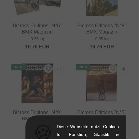
Bicross Editions "N°6"
Bicross Editions "N°8"
BMX Magazin
BMX Magazin
0.35 kg
0.35 kg
16.76
EUR
16.76
EUR
NEU
NEU
Bicross Editions "N°9"
Bicross Editions "N°5"
BMX Magazin
BMX Magazin
🍪
0.35 kg
0.35 kg
Diese Webseite nutzt Cookies
16.76
EUR
16.76
EUR
für Funktion, Statistik &