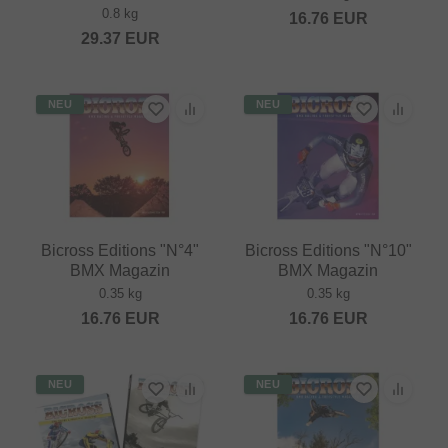
0.8 kg
16.76
EUR
29.37
EUR
NEU
NEU
Bicross Editions "N°4"
Bicross Editions "N°10"
BMX Magazin
BMX Magazin
0.35 kg
0.35 kg
16.76
EUR
16.76
EUR
NEU
NEU