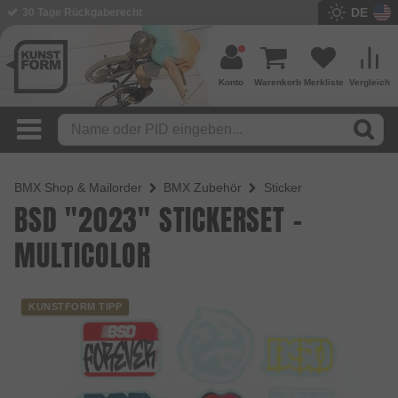
DE
BMX Shop seit 2003
Konto
Warenkorb
Merkliste
Vergleich
BMX Shop & Mailorder
BMX Zubehör
Sticker
BSD "2023" STICKERSET -
MULTICOLOR
KUNSTFORM TIPP