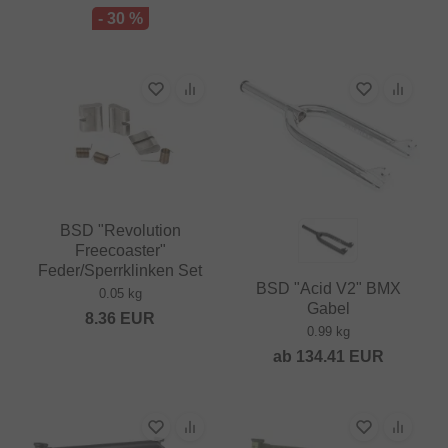
- 30 %
BSD "Revolution
Freecoaster"
Feder/Sperrklinken Set
BSD "Acid V2" BMX
0.05 kg
Gabel
8.36
EUR
0.99 kg
ab
134.41
EUR