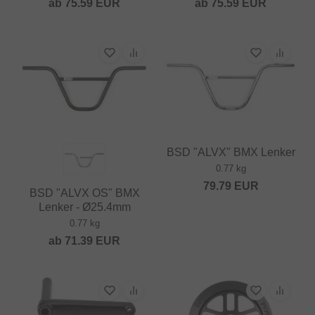
ab
75.59
EUR
ab
75.59
EUR
BSD "ALVX" BMX Lenker
0.77 kg
79.79
EUR
BSD "ALVX OS" BMX
Lenker - Ø25.4mm
0.77 kg
ab
71.39
EUR