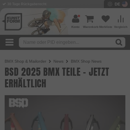
DE
30 Tage Rückgaberecht
BMX Shop seit 2003
Konto
Warenkorb
Merkliste
Vergleich
BMX Shop & Mailorder
News
BMX Shop News
BSD 2025 BMX TEILE - JETZT
ERHÄLTLICH