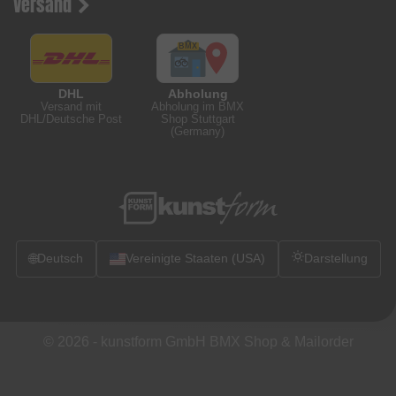
Versand
DHL
Abholung
Versand mit
Abholung im BMX
DHL/Deutsche Post
Shop Stuttgart
(Germany)
🌐
Deutsch
Vereinigte Staaten (USA)
Darstellung
© 2026 -
kunstform GmbH BMX Shop & Mailorder