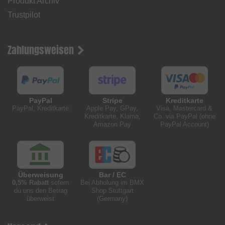
Produkt Archiv
Trustpilot
Zahlungsweisen
PayPal
Stripe
Kreditkarte
PayPal, Kreditkarte
Apple Pay, GPay,
Visa, Mastercard &
Kreditkarte, Klarna,
Co. via PayPal (ohne
Amazon Pay
PayPal Account)
Überweisung
Bar / EC
0,5% Rabatt
sofern
Bei Abholung im BMX
du uns den Betrag
Shop Stuttgart
überweist
(Germany)