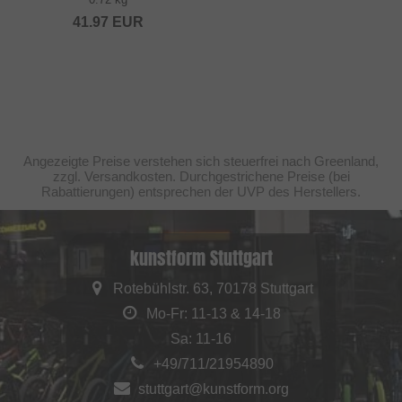
41.97
EUR
Angezeigte Preise verstehen sich steuerfrei nach Greenland,
zzgl. Versandkosten. Durchgestrichene Preise (bei
Rabattierungen) entsprechen der UVP des Herstellers.
kunstform Stuttgart
Rotebühlstr. 63, 70178 Stuttgart
Mo-Fr: 11-13 & 14-18
Sa: 11-16
+49/711/21954890
stuttgart@kunstform.org