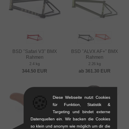
BSD "Safari V3" BMX
BSD "ALVX AF+" BMX
Rahmen
Rahmen
2.4 kg
2.26 kg
344.50
EUR
ab
361.30
EUR
🍪
Diese Webseite nutzt Cookies
für Funktion, Statistik &
Targeting und bindet externe
Datenquellen ein. Wir backen die Cookies
so klein und anonym wie möglich um dir die