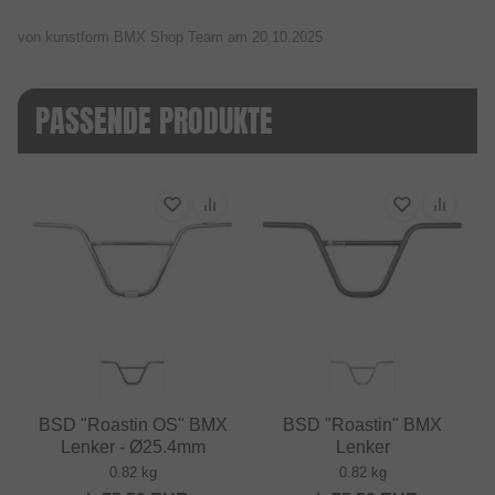
von kunstform BMX Shop Team am
20.10.2025
PASSENDE PRODUKTE
BSD "Roastin OS" BMX
BSD "Roastin" BMX
Lenker - Ø25.4mm
Lenker
0.82 kg
0.82 kg