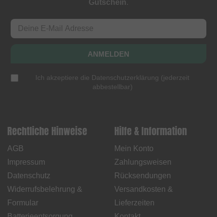
Gutschein
.
ANMELDEN
Ich akzeptiere die
Datenschutzerklärung
(
jederzeit
abbestellbar
)
Rechtliche Hinweise
Hilfe & Information
AGB
Mein Konto
Impressum
Zahlungsweisen
Datenschutz
Rücksendungen
Widerrufsbelehrung &
Versandkosten &
Formular
Lieferzeiten
Batterieentsorgung
Kontakt