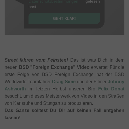
Datenschutzbestimmungen
gelesen
hast.
GEHT KLAR!
Street fahren vom Feinsten!
Das ist was Dich in dem
neuen
BSD "Foreign Exchange" Video
erwartet. Für die
erste Folge von BSD Foreign Exchange hat der BSD
Worldwide Teamfahrer
Craig Sime
und der Filmer
Johnny
Ashworth
im letzten Herbst unseren Bro
Felix Donat
besucht, um dieses Meisterwerk von Video in den Straßen
von Karlsruhe und Stuttgart zu produzieren.
Das Ganze solltest Du Dir auf keinen Fall entgehen
lassen!