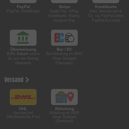
PayPal
Stripe
Kreditkarte
PayPal, Kreditkarte
Apple Pay, GPay,
Visa, Mastercard &
Kreditkarte, Klarna,
Co. via PayPal (ohne
Amazon Pay
PayPal Account)
Überweisung
Bar / EC
0,5% Rabatt
sofern
Bei Abholung im BMX
du uns den Betrag
Shop Stuttgart
überweist
(Germany)
Versand
DHL
Abholung
Versand mit
Abholung im BMX
DHL/Deutsche Post
Shop Stuttgart
(Germany)