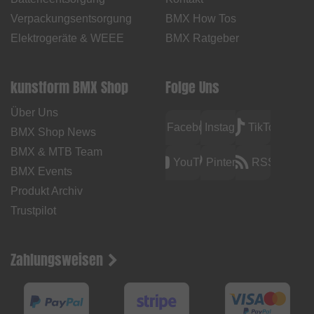
Verpackungsentsorgung
BMX How Tos
Elektrogeräte & WEEE
BMX Ratgeber
kunstform BMX Shop
Folge Uns
Über Uns
Facebook
Instagram
TikTok
BMX Shop News
BMX & MTB Team
YouTube
Pinterest
RSS
BMX Events
Produkt Archiv
Trustpilot
Zahlungsweisen