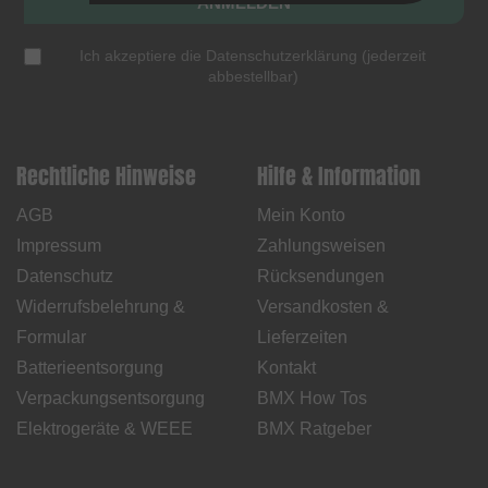
ANMELDEN
Ich akzeptiere die
Datenschutzerklärung
(
jederzeit
abbestellbar
)
Rechtliche Hinweise
Hilfe & Information
AGB
Mein Konto
Impressum
Zahlungsweisen
Datenschutz
Rücksendungen
Widerrufsbelehrung &
Versandkosten &
Formular
Lieferzeiten
Batterieentsorgung
Kontakt
Verpackungsentsorgung
BMX How Tos
Elektrogeräte & WEEE
BMX Ratgeber