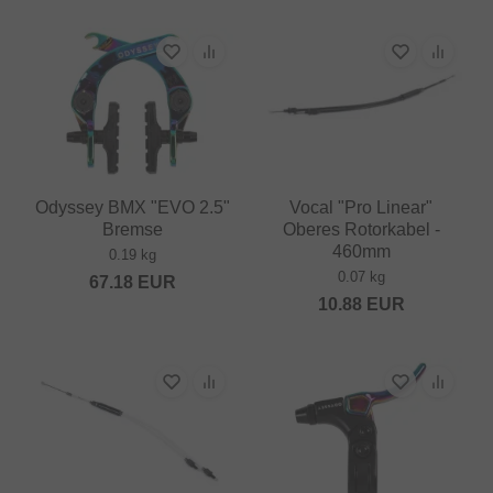
Odyssey BMX "EVO 2.5"
Vocal "Pro Linear"
Bremse
Oberes Rotorkabel -
460mm
0.19 kg
0.07 kg
67.18
EUR
10.88
EUR