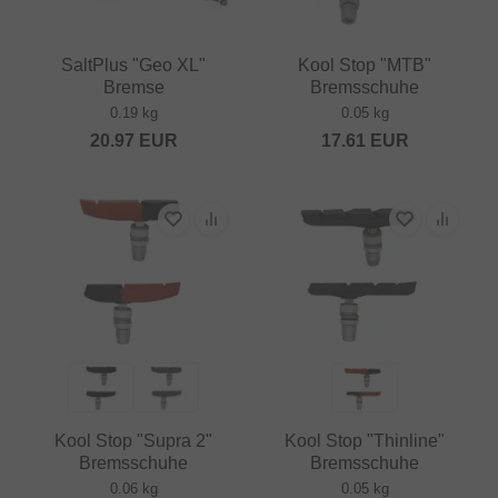
SaltPlus "Geo XL"
Kool Stop "MTB"
Bremse
Bremsschuhe
0.19 kg
0.05 kg
20.97
EUR
17.61
EUR
Kool Stop "Supra 2"
Kool Stop "Thinline"
Bremsschuhe
Bremsschuhe
0.06 kg
0.05 kg