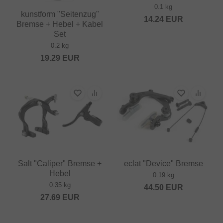
0.1 kg
kunstform "Seitenzug"
14.24
EUR
Bremse + Hebel + Kabel
Set
0.2 kg
19.29
EUR
Salt "Caliper" Bremse +
eclat "Device" Bremse
Hebel
0.19 kg
0.35 kg
44.50
EUR
27.69
EUR