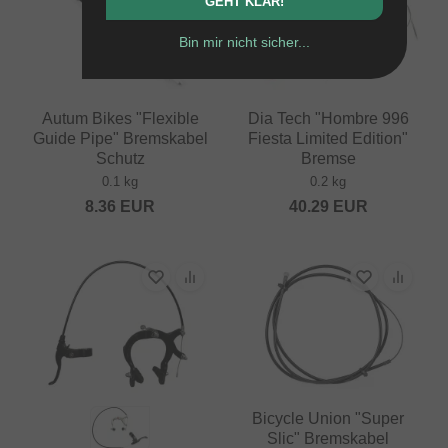
GEHT KLAR!
Bin mir nicht sicher...
Autum Bikes "Flexible
Dia Tech "Hombre 996
Guide Pipe" Bremskabel
Fiesta Limited Edition"
Schutz
Bremse
0.1 kg
0.2 kg
8.36
EUR
40.29
EUR
Bicycle Union "Super
Slic" Bremskabel