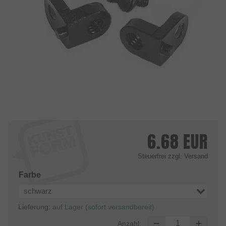
6.68
EUR
Steuerfrei
zzgl. Versand
Farbe
schwarz
Lieferung:
auf Lager (sofort versandbereit)
Anzahl: