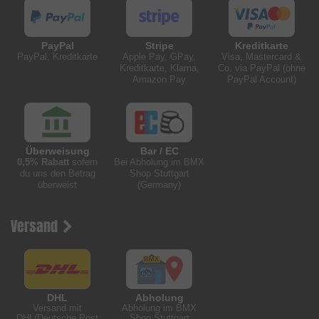
PayPal
Stripe
Kreditkarte
PayPal, Kreditkarte
Apple Pay, GPay,
Visa, Mastercard &
Kreditkarte, Klarna,
Co. via PayPal (ohne
Amazon Pay
PayPal Account)
Überweisung
Bar / EC
0,5% Rabatt
sofern
Bei Abholung im BMX
du uns den Betrag
Shop Stuttgart
überweist
(Germany)
Versand
DHL
Abholung
Versand mit
Abholung im BMX
DHL/Deutsche Post
Shop Stuttgart