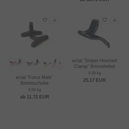
eclat "Sniper Hinched
Clamp" Bremshebel
0.09 kg
eclat "Force Male"
25.17
EUR
Bremsschuhe
0.04 kg
ab
11.72
EUR