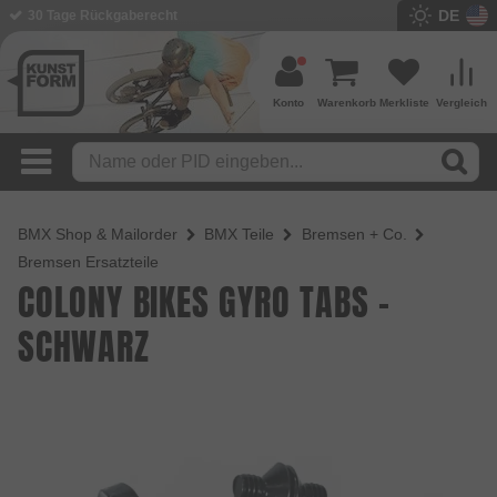
DE
BMX Shop seit 2003
Konto
Warenkorb
Merkliste
Vergleich
BMX Shop & Mailorder
BMX Teile
Bremsen + Co.
Bremsen Ersatzteile
COLONY BIKES GYRO TABS -
SCHWARZ