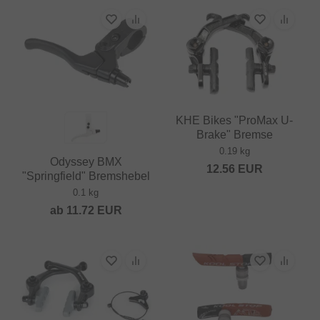
KHE Bikes "ProMax U-
Brake" Bremse
0.19 kg
Odyssey BMX
12.56
EUR
"Springfield" Bremshebel
0.1 kg
ab
11.72
EUR