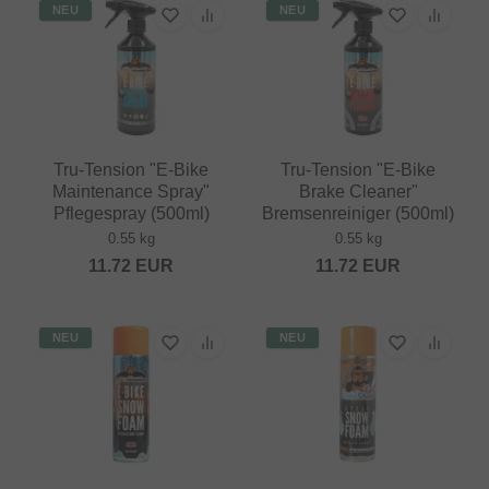
NEU
NEU
Tru-Tension "E-Bike
Tru-Tension "E-Bike
Maintenance Spray"
Brake Cleaner"
Pflegespray (500ml)
Bremsenreiniger (500ml)
0.55 kg
0.55 kg
11.72
EUR
11.72
EUR
NEU
NEU