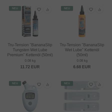
NEU
NEU
Tru-Tension "BananaSlip
Tru-Tension "BananaSlip
Tungsten Wet Lube
Wet Lube" Kettenöl
Premium" Kettenöl (50ml)
(50ml)
0.08 kg
0.08 kg
11.72
EUR
6.68
EUR
NEU
NEU