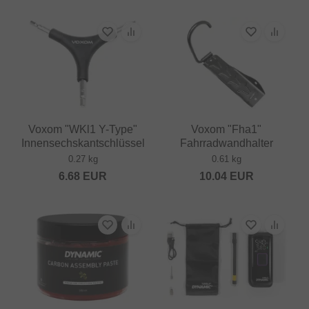
Voxom "WKl1 Y-Type"
Voxom "Fha1"
Innensechskantschlüssel
Fahrradwandhalter
0.27 kg
0.61 kg
6.68
EUR
10.04
EUR