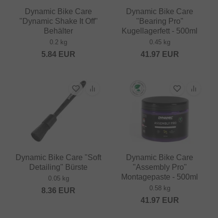
Dynamic Bike Care
Dynamic Bike Care
"Dynamic Shake It Off"
"Bearing Pro"
Behälter
Kugellagerfett - 500ml
0.2 kg
0.45 kg
5.84
EUR
41.97
EUR
Dynamic Bike Care "Soft
Dynamic Bike Care
Detailing" Bürste
"Assembly Pro"
Montagepaste - 500ml
0.05 kg
0.58 kg
8.36
EUR
41.97
EUR