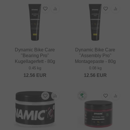
Dynamic Bike Care
Dynamic Bike Care
"Bearing Pro"
"Assembly Pro"
Kugellagerfett - 80g
Montagepaste - 80g
0.45 kg
0.08 kg
12.56
EUR
12.56
EUR