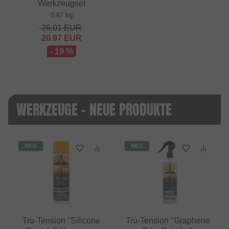
Werkzeugset
0.67 kg
26.01
EUR
20.97
EUR
- 19 %
WERKZEUGE - NEUE PRODUKTE
NEU
NEU
Tru-Tension "Silicone
Tru-Tension "Graphene