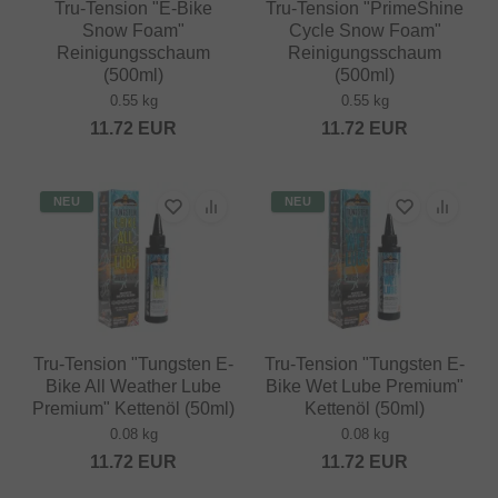
Tru-Tension "E-Bike
Tru-Tension "PrimeShine
Snow Foam"
Cycle Snow Foam"
Reinigungsschaum
Reinigungsschaum
(500ml)
(500ml)
0.55 kg
0.55 kg
11.72
EUR
11.72
EUR
NEU
NEU
Tru-Tension "Tungsten E-
Tru-Tension "Tungsten E-
Bike All Weather Lube
Bike Wet Lube Premium"
Premium" Kettenöl (50ml)
Kettenöl (50ml)
0.08 kg
0.08 kg
11.72
EUR
11.72
EUR