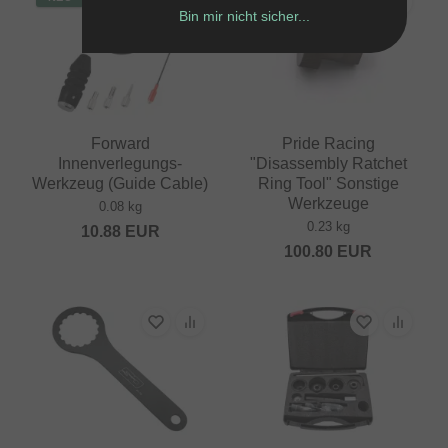
Bin mir nicht sicher...
Forward
Pride Racing
Innenverlegungs-
"Disassembly Ratchet
Werkzeug (Guide Cable)
Ring Tool" Sonstige
Werkzeuge
0.08 kg
0.23 kg
10.88
EUR
100.80
EUR