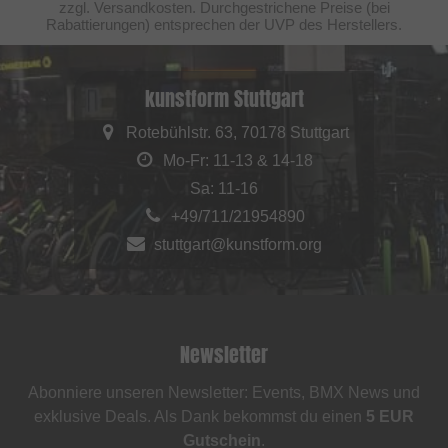
zzgl. Versandkosten. Durchgestrichene Preise (bei
Rabattierungen) entsprechen der UVP des Herstellers.
kunstform Stuttgart
Rotebühlstr. 63, 70178 Stuttgart
Mo-Fr: 11-13 & 14-18
Sa: 11-16
+49/711/21954890
stuttgart@kunstform.org
Newsletter
Abonniere unseren Newsletter: Events, BMX News und
exklusive Deals. Als Dank bekommst du einen
5 EUR
Gutschein
.