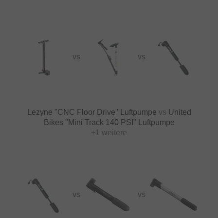
VS
VS
Lezyne "CNC Floor Drive" Luftpumpe
vs
United
Bikes "Mini Track 140 PSI" Luftpumpe
+1 weitere
VS
VS