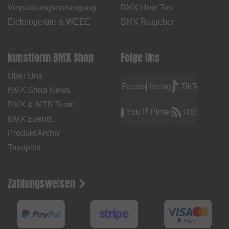
Verpackungsentsorgung
BMX How Tos
Elektrogeräte & WEEE
BMX Ratgeber
kunstform BMX Shop
Folge Uns
Über Uns
Facebook
Instagram
TikTok
BMX Shop News
BMX & MTB Team
YouTube
Pinterest
RSS
BMX Events
Produkt Archiv
Trustpilot
Zahlungsweisen