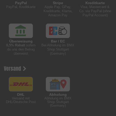
PayPal
Stripe
Kreditkarte
PayPal, Kreditkarte
Apple Pay, GPay,
Visa, Mastercard &
Kreditkarte, Klarna,
Co. via PayPal (ohne
Amazon Pay
PayPal Account)
Überweisung
Bar / EC
0,5% Rabatt
sofern
Bei Abholung im BMX
du uns den Betrag
Shop Stuttgart
überweist
(Germany)
Versand
DHL
Abholung
Versand mit
Abholung im BMX
DHL/Deutsche Post
Shop Stuttgart
(Germany)