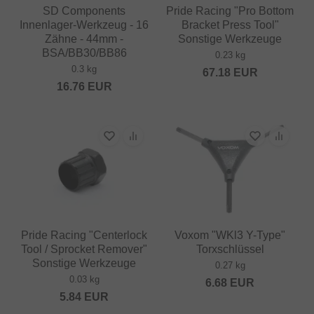
SD Components
Pride Racing "Pro Bottom
Innenlager-Werkzeug - 16
Bracket Press Tool"
Zähne - 44mm -
Sonstige Werkzeuge
BSA/BB30/BB86
0.23 kg
0.3 kg
67.18
EUR
16.76
EUR
Pride Racing "Centerlock
Voxom "WKl3 Y-Type"
Tool / Sprocket Remover"
Torxschlüssel
Sonstige Werkzeuge
0.27 kg
0.03 kg
6.68
EUR
5.84
EUR