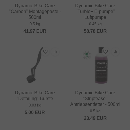
Dynamic Bike Care
Dynamic Bike Care
"Carbon" Montagepaste -
"Turblo+ E-pumpe"
500ml
Luftpumpe
0.5 kg
0.45 kg
41.97
EUR
58.78
EUR
Dynamic Bike Care
Dynamic Bike Care
"Detailing" Bürste
"Striptease"
Antriebsentfetter - 500ml
0.03 kg
0.5 kg
5.00
EUR
23.49
EUR