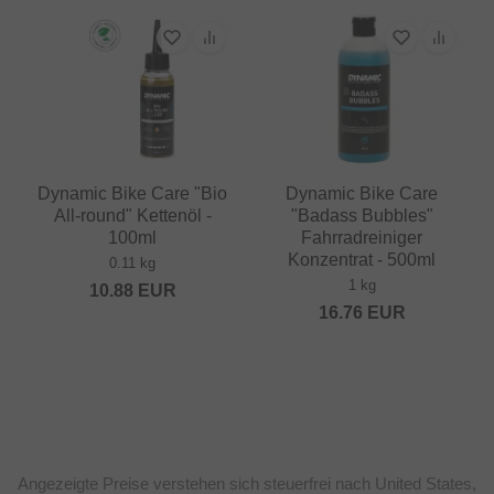
Dynamic Bike Care "Bio
Dynamic Bike Care
All-round" Kettenöl -
"Badass Bubbles"
100ml
Fahrradreiniger
Konzentrat - 500ml
0.11 kg
1 kg
10.88
EUR
16.76
EUR
Angezeigte Preise verstehen sich steuerfrei nach United States,