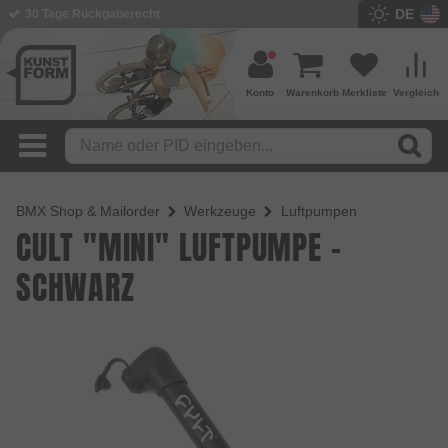
DE
BMX Shop seit 2003
Konto
Warenkorb
Merkliste
Vergleich
BMX Shop & Mailorder
Werkzeuge
Luftpumpen
CULT "MINI" LUFTPUMPE -
SCHWARZ