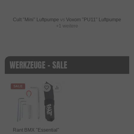
Cult "Mini" Luftpumpe
vs
Voxom "PU11" Luftpumpe
+1 weitere
WERKZEUGE - SALE
SALE
Rant BMX "Essential"