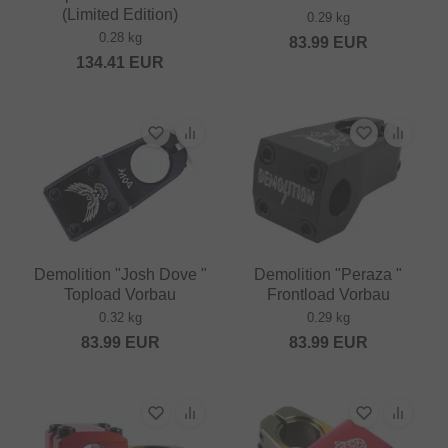
(Limited Edition)
0.29 kg
0.28 kg
83.99
EUR
134.41
EUR
Demolition "Josh Dove "
Demolition "Peraza "
Topload Vorbau
Frontload Vorbau
0.32 kg
0.29 kg
83.99
EUR
83.99
EUR