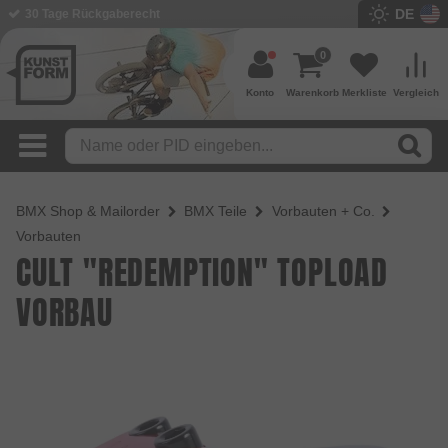
DE
BMX Shop seit 2003
0
Konto
Warenkorb
Merkliste
Vergleich
BMX Shop & Mailorder
BMX Teile
Vorbauten + Co.
Vorbauten
CULT "REDEMPTION" TOPLOAD
VORBAU