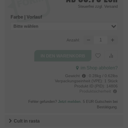
Steuerfrei
zzgl. Versand
Farbe | Vorlauf
Bitte wählen
Anzahl:
im Shop abholen?
Gewicht
:
0.28kg / 0.62lbs
Verpackungseinheit (VPE):
1 Stück
Produkt ID (PID):
14806
Produktsicherheit
Fehler gefunden?
Jetzt melden
. 5 EUR Gutschein bei
Bestätigung.
Cult
in
rasta