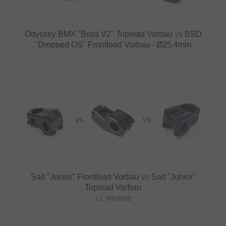
Odyssey BMX "Boss V2" Topload Vorbau
vs
BSD
"Dropped OS" Frontload Vorbau - Ø25.4mm
VS
VS
Salt "Junior" Frontload Vorbau
vs
Salt "Junior"
Topload Vorbau
+1 weitere