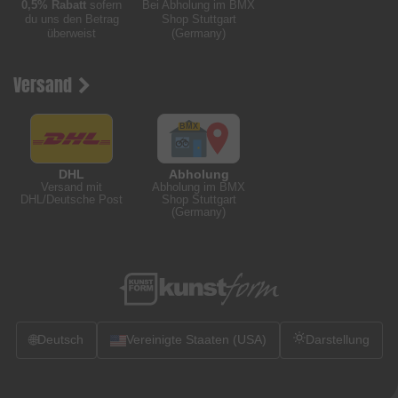
0,5% Rabatt
sofern
Bei Abholung im BMX
du uns den Betrag
Shop Stuttgart
überweist
(Germany)
Versand
DHL
Abholung
Versand mit
Abholung im BMX
DHL/Deutsche Post
Shop Stuttgart
(Germany)
🌐
Deutsch
Vereinigte Staaten (USA)
Darstellung