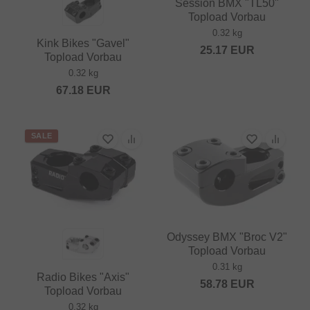
Session BMX "TL50"
Topload Vorbau
0.32 kg
Kink Bikes "Gavel"
25.17
EUR
Topload Vorbau
0.32 kg
67.18
EUR
SALE
Odyssey BMX "Broc V2"
Topload Vorbau
0.31 kg
Radio Bikes "Axis"
58.78
EUR
Topload Vorbau
0.32 kg