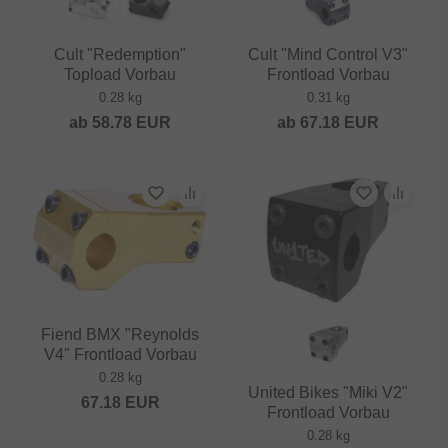
Cult "Redemption"
Cult "Mind Control V3"
Topload Vorbau
Frontload Vorbau
0.28 kg
0.31 kg
ab
58.78
EUR
ab
67.18
EUR
Fiend BMX "Reynolds
V4" Frontload Vorbau
0.28 kg
United Bikes "Miki V2"
67.18
EUR
Frontload Vorbau
0.28 kg