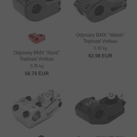
Odyssey BMX "Walsh"
Topload Vorbau
0.32 kg
Odyssey BMX "Nord"
62.98
EUR
Topload Vorbau
0.35 kg
58.78
EUR