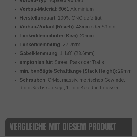
Vorbau-Typ
: Topload Vorbau
Vorbau-Material
: 6061 Aluminium
Herstellungsart
: 100% CNC gefertigt
Vorbau-Vorlauf (Reach)
: 48mm oder 53mm
Lenkerklemmhöhe (Rise)
: 20mm
Lenkerklemmung
: 22.2mm
Gabelklemmung
: 1-1/8" (28.6mm)
empfohlen für
: Street, Park oder Trails
min. benötigte Schaftlänge (Stack Height)
: 29mm
Schrauben
: CrMo, massiv, metrisches Gewinde,
6mm Sechskantkopf, 11mm Kopfdurchmesser
VERGLEICHE MIT DIESEM PRODUKT