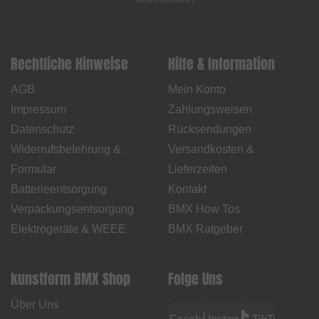
Rechtliche Hinweise
Hilfe & Information
AGB
Mein Konto
Impressum
Zahlungsweisen
Datenschutz
Rücksendungen
Widerrufsbelehrung &
Versandkosten &
Formular
Lieferzeiten
Batterieentsorgung
Kontakt
Verpackungsentsorgung
BMX How Tos
Elektrogeräte & WEEE
BMX Ratgeber
kunstform BMX Shop
Folge Uns
Über Uns