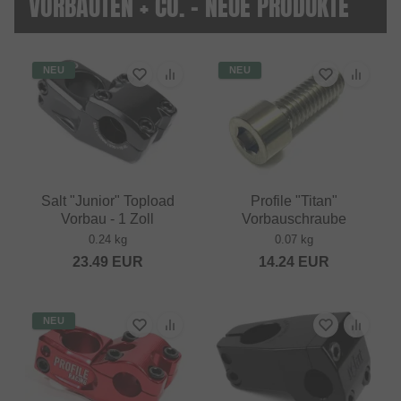
VORBAUTEN + CO. - NEUE PRODUKTE
NEU
NEU
Salt "Junior" Topload
Profile "Titan"
Vorbau - 1 Zoll
Vorbauschraube
0.24 kg
0.07 kg
23.49
EUR
14.24
EUR
NEU