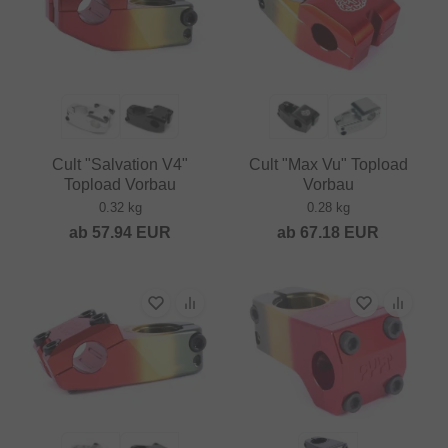
Cult "Salvation V4"
Cult "Max Vu" Topload
Topload Vorbau
Vorbau
0.32 kg
0.28 kg
ab
57.94
EUR
ab
67.18
EUR