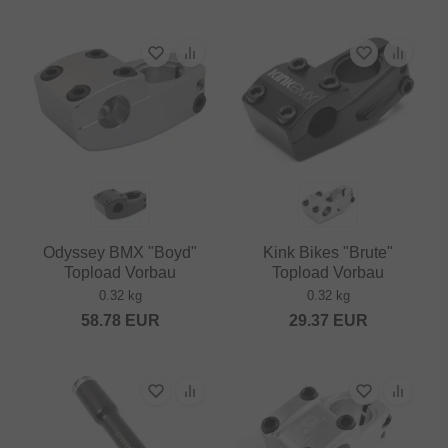
Odyssey BMX "Boyd"
Kink Bikes "Brute"
Topload Vorbau
Topload Vorbau
0.32 kg
0.32 kg
58.78
EUR
29.37
EUR