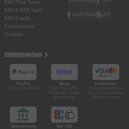
Facebook
Instagram
TikTok
BMX Shop News
BMX & MTB Team
YouTube
Pinterest
RSS
BMX Events
Produkt Archiv
Trustpilot
Zahlungsweisen
PayPal
Stripe
Kreditkarte
PayPal, Kreditkarte
Apple Pay, GPay,
Visa, Mastercard &
Kreditkarte, Klarna,
Co. via PayPal (ohne
Amazon Pay
PayPal Account)
Überweisung
Bar / EC