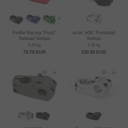
Profile Racing "Push"
eclat "e06" Frontload
Topload Vorbau
Vorbau
0.29 kg
0.35 kg
79.79
EUR
100.80
EUR