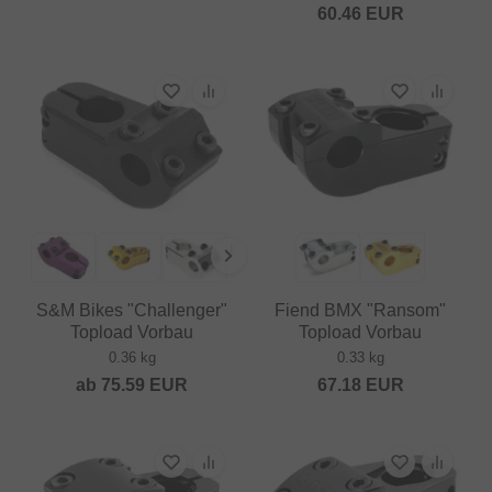
60.46
EUR
S&M Bikes "Challenger"
Fiend BMX "Ransom"
Topload Vorbau
Topload Vorbau
0.36 kg
0.33 kg
ab
75.59
EUR
67.18
EUR