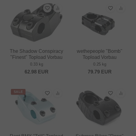
The Shadow Conspiracy
wethepeople "Bomb"
"Finest" Topload Vorbau
Topload Vorbau
0.33 kg
0.25 kg
62.98
EUR
79.79
EUR
SALE