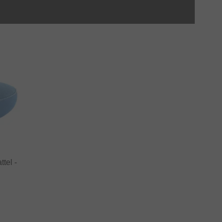
tel -