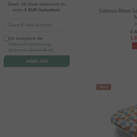
Deals. Als Dank bekommst du
einen
5 EUR Gutschein
.
Subrosa Bikes S
M
0
2.
1.
Ich akzeptiere die
Datenschutzerklärung
-
(
jederzeit abbestellbar
)
ANMELDEN
SALE