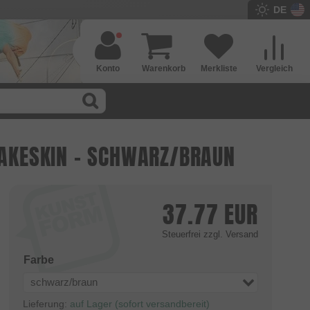
DE
Konto
Warenkorb
Merkliste
Vergleich
NAKESKIN - SCHWARZ/BRAUN
37.77
EUR
Steuerfrei
zzgl. Versand
Farbe
schwarz/braun
Lieferung:
auf Lager (sofort versandbereit)