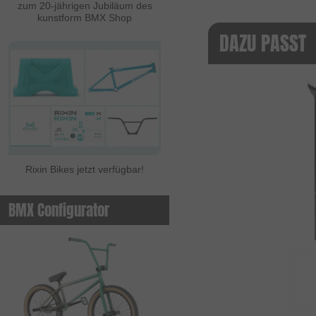
zum 20-jährigen Jubiläum des
kunstform BMX Shop
DAZU PASST
Rixin Bikes jetzt verfügbar!
BMX Configurator