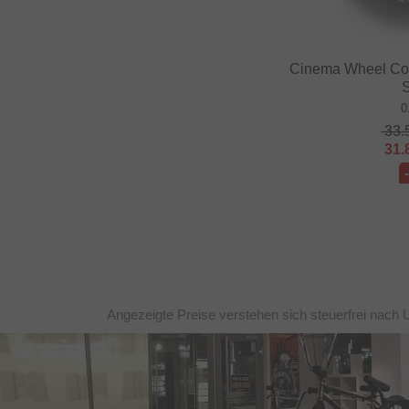
Cinema Wheel Co. 
S
0
33.
31.
Angezeigte Preise verstehen sich steuerfrei nach 