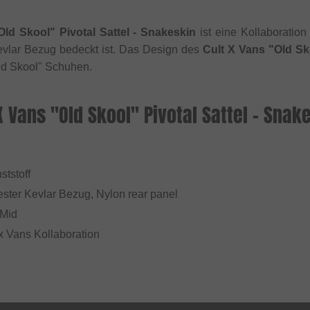
Old Skool" Pivotal Sattel - Snakeskin
ist eine Kollaboration
evlar Bezug bedeckt ist. Das Design des
Cult X Vans "Old Sko
d Skool" Schuhen.
X Vans "Old Skool" Pivotal Sattel - Snak
ststoff
fester Kevlar Bezug, Nylon rear panel
 Mid
 x Vans Kollaboration