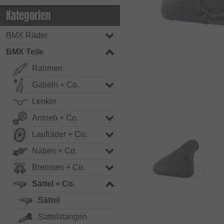
Kategorien
BMX Räder
BMX Teile
Rahmen
Gabeln + Co.
Lenker
Antrieb + Co.
Laufräder + Co.
Naben + Co.
Bremsen + Co.
Sättel + Co.
Sättel
Sattelstangen