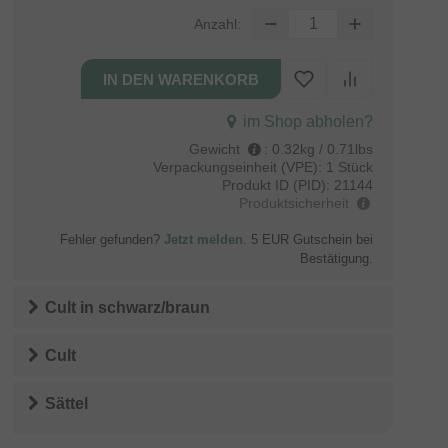
Anzahl:
im Shop abholen?
Gewicht
:
0.32kg / 0.71lbs
Verpackungseinheit (VPE):
1 Stück
Produkt ID (PID):
21144
Produktsicherheit
Fehler gefunden?
Jetzt melden
. 5 EUR Gutschein bei
Bestätigung.
Cult
in
schwarz/braun
Cult
Sättel