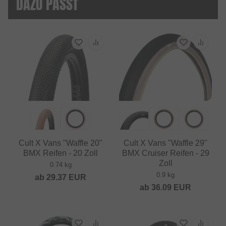
DAZU PASST
Cult X Vans "Waffle 20"
Cult X Vans "Waffle 29"
BMX Reifen - 20 Zoll
BMX Cruiser Reifen - 29
Zoll
0.74 kg
0.9 kg
ab
29.37
EUR
ab
36.09
EUR