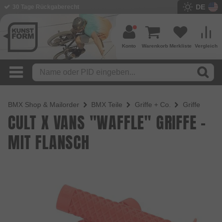
DE
30 Tage Rückgaberecht
Konto
Warenkorb
Merkliste
Vergleich
BMX Shop & Mailorder
BMX Teile
Griffe + Co.
Griffe
CULT X VANS "WAFFLE" GRIFFE -
MIT FLANSCH