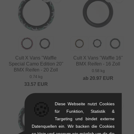
Cult X Vans "Waffle
Cult X Vans "Waffle 16"
Special Camo Edition 20"
BMX Reifen - 16 Zoll
BMX Reifen - 20 Zoll
0.58 kg
0.74 kg
ab
20.97
EUR
33.57
EUR
🍪
Diese Webseite nutzt Cookies
für Funktion, Statistik &
Targeting und bindet externe
Datenquellen ein. Wir backen die Cookies
so klein und anonym wie möglich um dir die