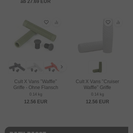
ab
27.69
EUR
Cult X Vans "Waffle"
Cult X Vans "Cruiser
Griffe - Ohne Flansch
Waffle" Griffe
0.14 kg
0.14 kg
12.56
EUR
12.56
EUR