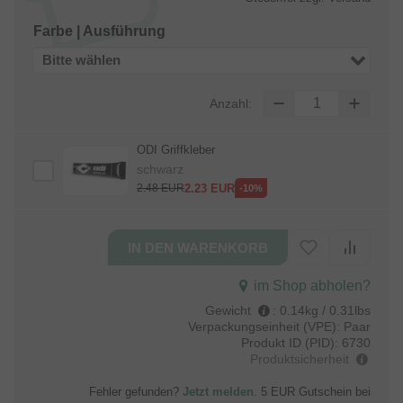
Farbe | Ausführung
Bitte wählen
Anzahl:
ODI Griffkleber
schwarz
2.23
EUR
2.48
EUR
-10%
im Shop abholen?
Gewicht
:
0.14kg / 0.31lbs
Verpackungseinheit (VPE):
Paar
Produkt ID (PID):
6730
Produktsicherheit
Fehler gefunden?
Jetzt melden
. 5 EUR Gutschein bei