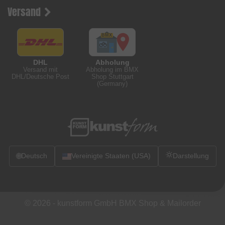
Versand
DHL
Abholung
Versand mit
Abholung im BMX
DHL/Deutsche Post
Shop Stuttgart
(Germany)
🌐
Deutsch
Vereinigte Staaten (USA)
Darstellung
© 2026 -
kunstform GmbH BMX Shop & Mailorder