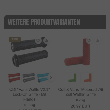
WEITERE PRODUKTVARIANTEN
TIPP
ODI "Vans Waffle V2.1"
Cult X Vans "Motorrad 7/8
Lock-On Griffe - Mit
Zoll Waffle" Griffe
Flange
0.2 kg
0.15 kg
20.97
EUR