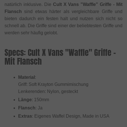
natürlich inklusive. Die
Cult X Vans "Waffle" Griffe - Mit
Flansch
sind etwas härter als vergleichbare Griffe und
bieten dadurch ein festen halt und nutzen sich nicht so
schnell ab. Die Griffe sind einer der beliebtesten Griffe und
werden sehr häufig gelobt.
Specs: Cult X Vans "Waffle" Griffe -
Mit Flansch
Material
:
Griff: Soft Krayton Gummimischung
Lenkerenden: Nylon, gesteckt
Länge
: 150mm
Flansch
: Ja
Extras
: Eigenes Waffel Design, Made in USA