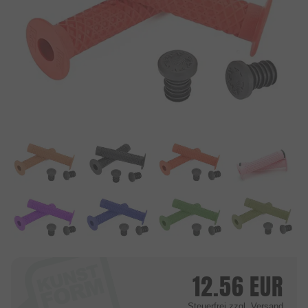
12.56
EUR
Steuerfrei
zzgl. Versand