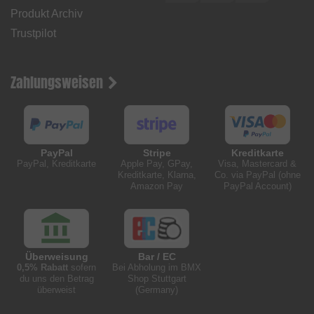
Produkt Archiv
Trustpilot
Zahlungsweisen
PayPal
Stripe
Kreditkarte
PayPal, Kreditkarte
Apple Pay, GPay,
Visa, Mastercard &
Kreditkarte, Klarna,
Co. via PayPal (ohne
Amazon Pay
PayPal Account)
Überweisung
Bar / EC
0,5% Rabatt
sofern
Bei Abholung im BMX
du uns den Betrag
Shop Stuttgart
überweist
(Germany)