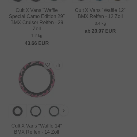
Cult X Vans "Waffle
Cult X Vans "Waffle 12"
Special Camo Edition 29"
BMX Reifen - 12 Zoll
BMX Cruiser Reifen - 29
0.4 kg
Zoll
ab
20.97
EUR
1.2 kg
43.66
EUR
Cult X Vans "Waffle 14"
BMX Reifen - 14 Zoll