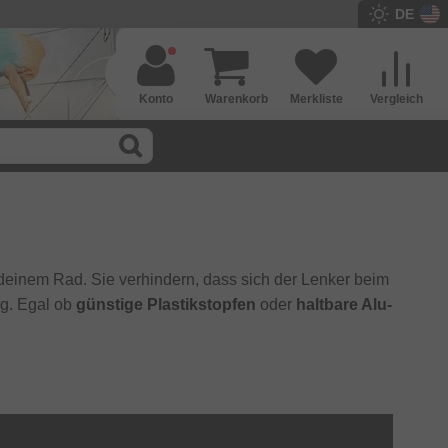
DE
Konto
Warenkorb
Merkliste
Vergleich
 deinem Rad. Sie verhindern, dass sich der Lenker beim
ng. Egal ob
günstige Plastikstopfen
oder
haltbare Alu-