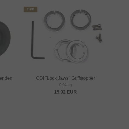
TIPP
renden
ODI "Lock Jaws" Griffstopper
0.04 kg
15.92
EUR