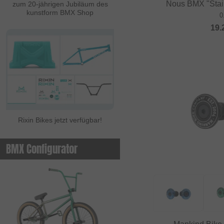
Nous BMX "Stai
zum 20-jährigen Jubiläum des
kunstform BMX Shop
0
19.
Rixin Bikes jetzt verfügbar!
BMX Configurator