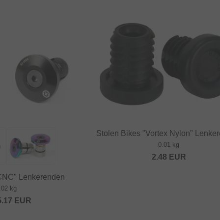
Stolen Bikes "Vortex Nylon" Lenke
0.01 kg
2.48
EUR
 CNC" Lenkerenden
.02 kg
5.17
EUR