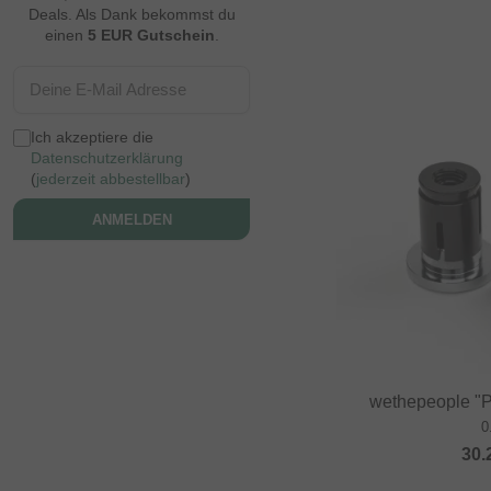
Deals. Als Dank bekommst du
einen
5 EUR Gutschein
.
Ich akzeptiere die
Datenschutzerklärung
(
jederzeit abbestellbar
)
ANMELDEN
wethepeople "P
0
30.