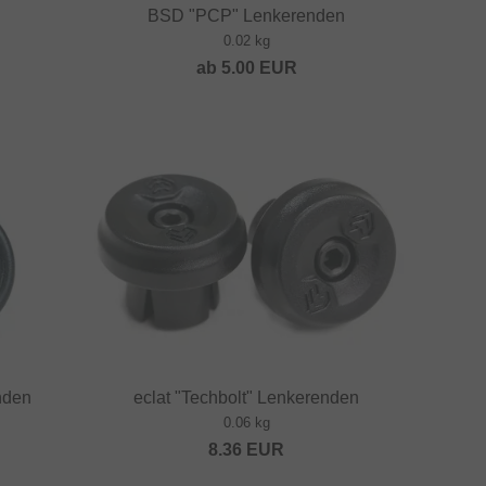
BSD "PCP" Lenkerenden
0.02 kg
ab
5.00
EUR
nden
eclat "Techbolt" Lenkerenden
0.06 kg
8.36
EUR