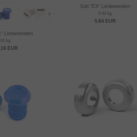
Salt "EX" Lenkerenden
0.02 kg
5.84
EUR
ic" Lenkerenden
.01 kg
.16
EUR