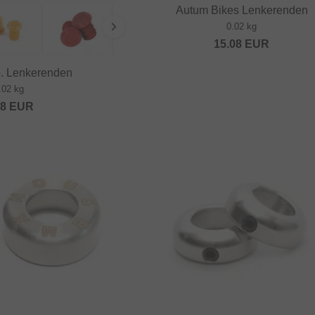
Autum Bikes Lenkerenden
0.02 kg
15.08
EUR
o. Lenkerenden
.02 kg
48
EUR