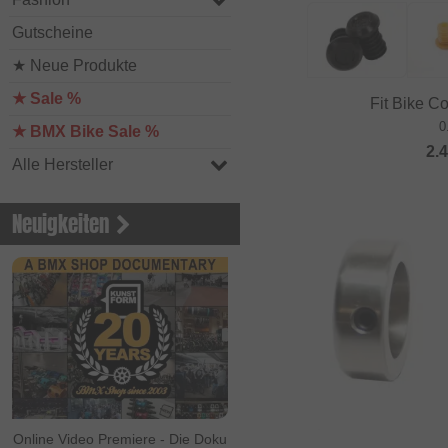
Gutscheine
★ Neue Produkte
★ Sale %
Fit Bike C
0
★ BMX Bike Sale %
2.
Alle Hersteller
Neuigkeiten
Online Video Premiere - Die Doku