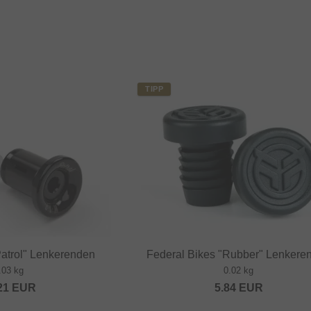
TIPP
atrol" Lenkerenden
Federal Bikes "Rubber" Lenkere
.03 kg
0.02 kg
21
EUR
5.84
EUR