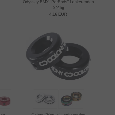
Odyssey BMX "ParEnds" Lenkerenden
0.02 kg
4.16
EUR