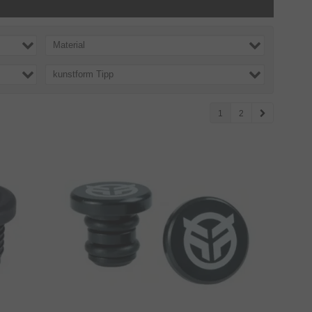
Material
kunstform Tipp
1
2