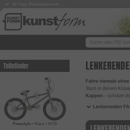
30 Tage Rückgaberecht
LENKERENDE
Teilefinder
Fahre niemals ohne
Sturz in deinen Körp
Kappen
– schütze di
Lenkerenden F
Freestyle
•
Race
•
MTB
LENKERENDE