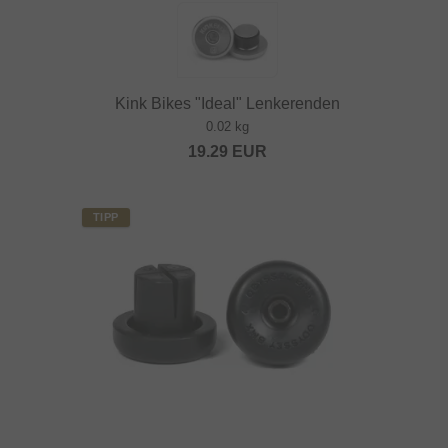
Kink Bikes "Ideal" Lenkerenden
0.02 kg
19.29
EUR
TIPP