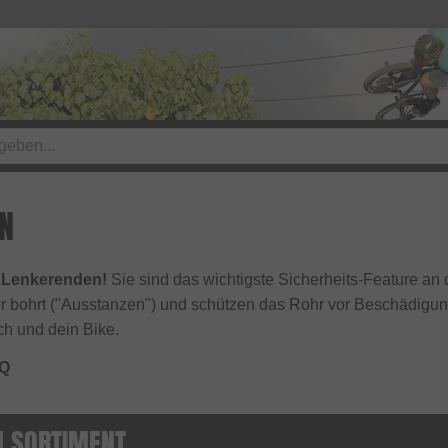
N
 Lenkerenden!
Sie sind das wichtigste Sicherheits-Feature an
er bohrt ("Ausstanzen") und schützen das Rohr vor Beschädigu
ch und dein Bike.
AQ
N SORTIMENT