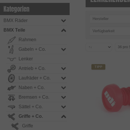
Kategorien
Hersteller
BMX Räder
BMX Teile
Verfügbarkeit
Rahmen
Gabeln + Co.
Lenker
TIPP
Antrieb + Co.
Laufräder + Co.
Naben + Co.
Bremsen + Co.
Sättel + Co.
Griffe + Co.
Griffe