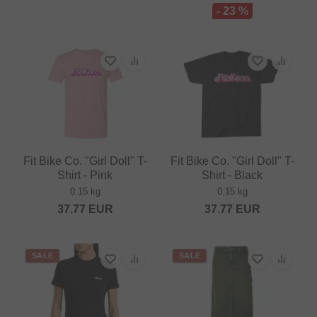
- 23 %
Fit Bike Co. "Girl Doll" T-
Fit Bike Co. "Girl Doll" T-
Shirt - Pink
Shirt - Black
0.15 kg
0.15 kg
37.77
EUR
37.77
EUR
SALE
SALE