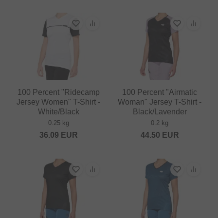
100 Percent "Ridecamp
100 Percent "Airmatic
Jersey Women" T-Shirt -
Woman" Jersey T-Shirt -
White/Black
Black/Lavender
0.25 kg
0.2 kg
36.09
EUR
44.50
EUR