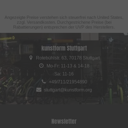
Angezeigte Preise verstehen sich steuerfrei nach United States,
zzgl. Versandkosten. Durchgestrichene Preise (bei
Rabattierungen) entsprechen der UVP des Herstellers.
kunstform Stuttgart
Rotebühlstr. 63, 70178 Stuttgart
Mo-Fr: 11-13 & 14-18
Sa: 11-16
+49/711/21954890
stuttgart@kunstform.org
Newsletter