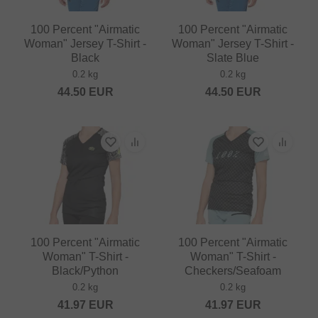
100 Percent "Airmatic
100 Percent "Airmatic
Woman" Jersey T-Shirt -
Woman" Jersey T-Shirt -
Black
Slate Blue
0.2 kg
0.2 kg
44.50
EUR
44.50
EUR
100 Percent "Airmatic
100 Percent "Airmatic
Woman" T-Shirt -
Woman" T-Shirt -
Black/Python
Checkers/Seafoam
0.2 kg
0.2 kg
41.97
EUR
41.97
EUR