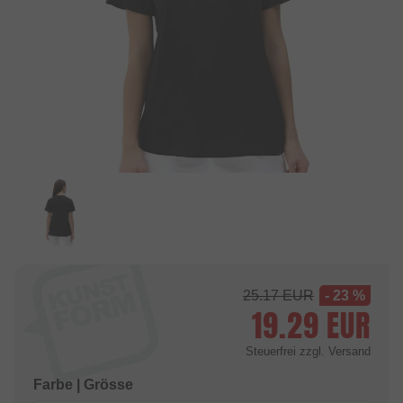
25.17
EUR
- 23 %
19.29
EUR
Steuerfrei
zzgl. Versand
Farbe | Grösse