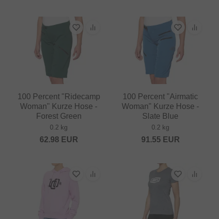
100 Percent "Ridecamp
100 Percent "Airmatic
Woman" Kurze Hose -
Woman" Kurze Hose -
Forest Green
Slate Blue
0.2 kg
0.2 kg
62.98
EUR
91.55
EUR