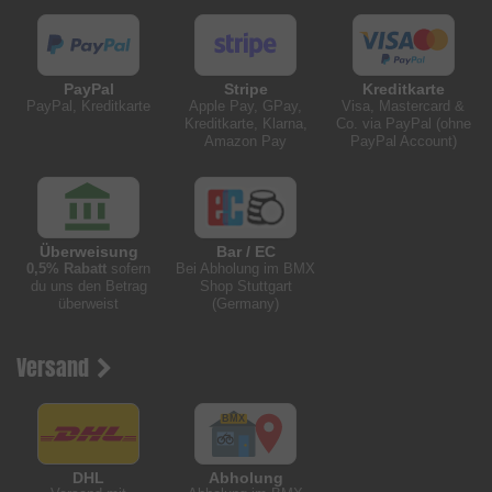
PayPal
Stripe
Kreditkarte
PayPal, Kreditkarte
Apple Pay, GPay,
Visa, Mastercard &
Kreditkarte, Klarna,
Co. via PayPal (ohne
Amazon Pay
PayPal Account)
Überweisung
Bar / EC
0,5% Rabatt
sofern
Bei Abholung im BMX
du uns den Betrag
Shop Stuttgart
überweist
(Germany)
Versand
DHL
Abholung