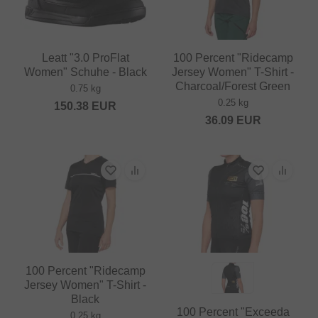
Leatt "3.0 ProFlat
100 Percent "Ridecamp
Women" Schuhe - Black
Jersey Women" T-Shirt -
Charcoal/Forest Green
0.75 kg
0.25 kg
150.38
EUR
36.09
EUR
100 Percent "Ridecamp
Jersey Women" T-Shirt -
Black
100 Percent "Exceeda
0.25 kg