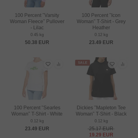
100 Percent "Varsity
100 Percent "Icon
Woman Fleece" Pullover
Woman" T-Shirt - Grey
- Lilac
Heather
0.45 kg
0.12 kg
50.38
EUR
23.49
EUR
SALE
100 Percent "Searles
Dickies "Mapleton Tee
Woman" T-Shirt - White
Woman" T-Shirt - Black
0.12 kg
0.12 kg
23.49
EUR
25.17
EUR
19.29
EUR