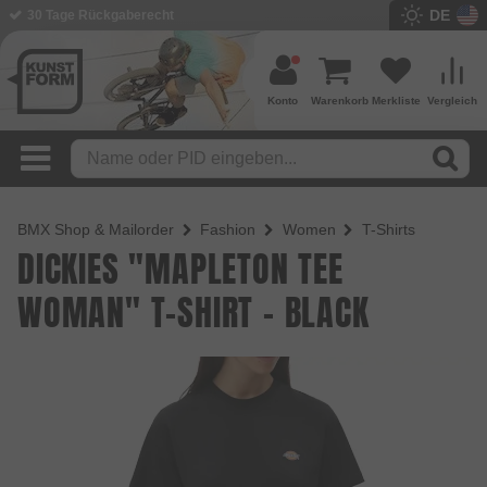
DE
30 Tage Rückgaberecht
BMX Shop seit 2003
Konto
Warenkorb
Merkliste
Vergleich
BMX Shop & Mailorder
Fashion
Women
T-Shirts
DICKIES "MAPLETON TEE
WOMAN" T-SHIRT - BLACK