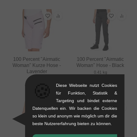
100 Percent "Airmatic
100 Percent "Airmatic
Woman" Kurze Hose -
Woman" Hose - Black
Lavender
0.41 kg
0.2 kg
108.36
EUR
🍪
Diese Webseite nutzt Cookies
91.55
EUR
für Funktion, Statistik &
Targeting und bindet externe
Datenquellen ein. Wir backen die Cookies
so klein und anonym wie möglich um dir die
beste Nutzererfahrung bieten zu können.