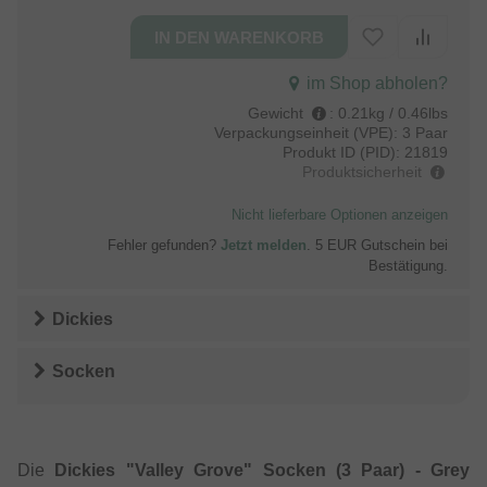
im Shop abholen?
Gewicht
:
0.21kg / 0.46lbs
Verpackungseinheit (VPE):
3 Paar
Produkt ID (PID):
21819
Produktsicherheit
Nicht lieferbare Optionen anzeigen
Fehler gefunden?
Jetzt melden
. 5 EUR Gutschein bei
Bestätigung.
Dickies
Socken
Die
Dickies "Valley Grove" Socken (3 Paar) - Grey