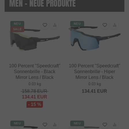
MEN - NEUE PRODUKTE
NEU
NEU
SALE
100 Percent "Speedcraft"
100 Percent "Speedcraft"
Sonnenbrille - Black
Sonnenbrille - Hiper
Mirror Lens / Black
Mirror Lens / Black
0.03 kg
0.03 kg
158.78
EUR
134.41
EUR
134.41
EUR
- 15 %
NEU
NEU