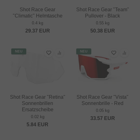
Shot Race Gear
Shot Race Gear "Team"
"Climatic" Helmtasche
Pullover - Black
0.4 kg
0.55 kg
29.37
EUR
50.38
EUR
NEU
NEU
Shot Race Gear "Retina"
Shot Race Gear "Vista"
Sonnenbrillen
Sonnenbrille - Red
Ersatzscheibe
0.05 kg
0.02 kg
33.57
EUR
5.84
EUR