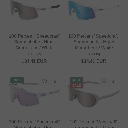
100 Percent "Speedcraft"
100 Percent "Speedcraft"
Sonnenbrille - Hiper
Sonnenbrille - Hiper
Mirror Lens / White
Mirror Lens / White
0.03 kg
0.03 kg
134.41
EUR
134.41
EUR
NEU
NEU
SALE
100 Percent "Speedcraft"
100 Percent "Westcraft"
Sonnenbrille - Hiper
Sonnenbrille - Hiper