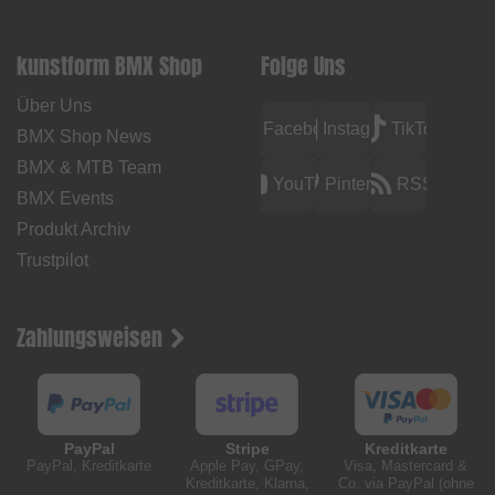
kunstform BMX Shop
Folge Uns
Über Uns
Facebook
Instagram
TikTok
BMX Shop News
BMX & MTB Team
YouTube
Pinterest
RSS
BMX Events
Produkt Archiv
Trustpilot
Zahlungsweisen
PayPal
Stripe
Kreditkarte
PayPal, Kreditkarte
Apple Pay, GPay,
Visa, Mastercard &
Kreditkarte, Klarna,
Co. via PayPal (ohne