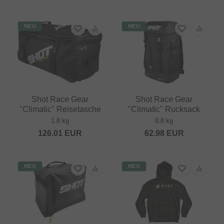
NEU
NEU
Shot Race Gear
Shot Race Gear
"Climatic" Reisetasche
"Climatic" Rucksack
1.8 kg
0.8 kg
126.01
EUR
62.98
EUR
NEU
NEU