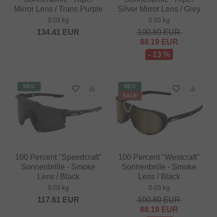
Mirror Lens / Trans Purple
Silver Mirror Lens / Grey
0.03 kg
0.03 kg
134.41
EUR
100.80
EUR
88.19
EUR
- 13 %
NEU
NEU
SALE
100 Percent "Speedcraft"
100 Percent "Westcraft"
Sonnenbrille - Smoke
Sonnenbrille - Smoke
Lens / Black
Lens / Black
0.03 kg
0.03 kg
117.61
EUR
100.80
EUR
88.19
EUR