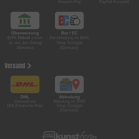
Amazon Pay
PayPal Account)
Überweisung
Bar / EC
0,5% Rabatt
sofern
Bei Abholung im BMX
du uns den Betrag
Shop Stuttgart
überweist
(Germany)
Versand
DHL
Abholung
Versand mit
Abholung im BMX
DHL/Deutsche Post
Shop Stuttgart
(Germany)