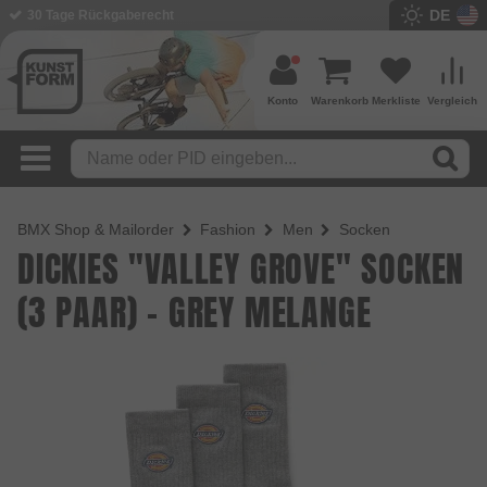
DE
BMX Shop seit 2003
Konto
Warenkorb
Merkliste
Vergleich
BMX Shop & Mailorder
Fashion
Men
Socken
DICKIES "VALLEY GROVE" SOCKEN
(3 PAAR) - GREY MELANGE