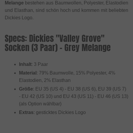
Melange
bestehen aus Baumwollen, Polyester, Elastodien
und Elasthan, sind schön hoch und kommen mit beliebten
Dickies Logo.
Specs: Dickies "Valley Grove"
Socken (3 Paar) - Grey Melange
Inhalt
: 3 Paar
Material
: 79% Baumwolle, 15% Polyester, 4%
Elastodien, 2% Elasthan
Größe
: EU 35 (US 4) - EU 38 (US 6), EU 39 (US 7)
- EU 42 (US 10) und EU 43 (US 11) - EU 46 (US 13)
(als Option wählbar)
Extras
: gesticktes Dickies Logo