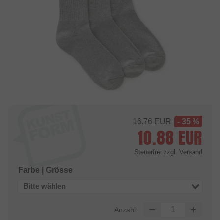
16.76
EUR
- 35 %
10.88
EUR
Steuerfrei
zzgl. Versand
Farbe | Grösse
Bitte wählen
Anzahl: