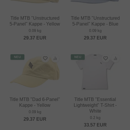
Title MTB "Unstructured
Title MTB "Unstructured
5-Panel" Kappe - Yellow
5-Panel" Kappe - Blue
0.09 kg
0.09 kg
29.37
EUR
29.37
EUR
NEU
NEU
Title MTB "Dad 6-Panel"
Title MTB "Essential
Kappe - Yellow
Lightweight" T-Shirt -
White
0.09 kg
0.2 kg
29.37
EUR
33.57
EUR