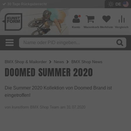
DE
30 Tage Rückgaberecht
Konto
Warenkorb
Merkliste
Vergleich
BMX Shop & Mailorder
News
BMX Shop News
DOOMED SUMMER 2020
Die Summer 2020 Kollektion von Doomed Brand ist
eingetroffen!
von kunstform BMX Shop Team am
31.07.2020