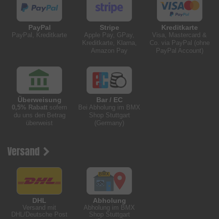
PayPal
Stripe
Kreditkarte
PayPal, Kreditkarte
Apple Pay, GPay,
Visa, Mastercard &
Kreditkarte, Klarna,
Co. via PayPal (ohne
Amazon Pay
PayPal Account)
Überweisung
Bar / EC
0,5% Rabatt
sofern
Bei Abholung im BMX
du uns den Betrag
Shop Stuttgart
überweist
(Germany)
Versand
DHL
Abholung
Versand mit
Abholung im BMX
DHL/Deutsche Post
Shop Stuttgart