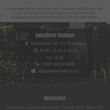
Angezeigte Preise verstehen sich steuerfrei nach Greenland,
zzgl. Versandkosten. Durchgestrichene Preise (bei
Rabattierungen) entsprechen der UVP des Herstellers.
kunstform Stuttgart
Rotebühlstr. 63, 70178 Stuttgart
Mo-Fr: 11-13 & 14-18
Sa: 11-16
+49/711/21954890
stuttgart@kunstform.org
Newsletter
Abonniere unseren Newsletter: Events, BMX News und