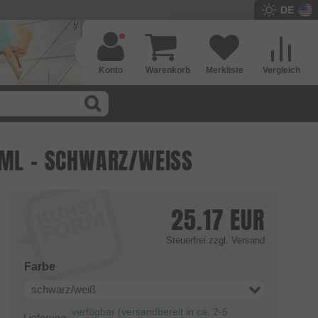
DE
Konto
Warenkorb
Merkliste
Vergleich
ML - SCHWARZ/WEISS
25.17
EUR
Steuerfrei
zzgl. Versand
Farbe
schwarz/weiß
verfügbar (versandbereit in ca. 2-5
Lieferung: