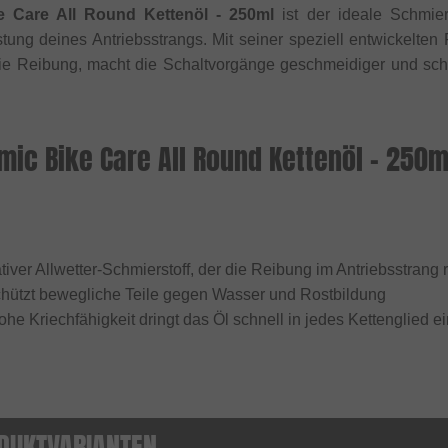
 Care All Round Kettenöl - 250ml
ist der ideale Schmier
ung deines Antriebsstrangs. Mit seiner speziell entwickelten
e Reibung, macht die Schaltvorgänge geschmeidiger und schü
ic Bike Care All Round Kettenöl - 250m
l
ativer Allwetter-Schmierstoff, der die Reibung im Antriebsstran
chützt bewegliche Teile gegen Wasser und Rostbildung
ohe Kriechfähigkeit dringt das Öl schnell in jedes Kettenglied e
DUKTVARIANTEN