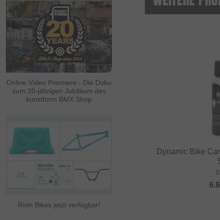
Online Video Premiere - Die Doku
zum 20-jährigen Jubiläum des
kunstform BMX Shop
Dynamic Bike Care
0
6.
Rixin Bikes jetzt verfügbar!