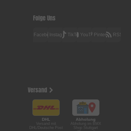
Folge Uns
Facebook
Instagram
TikTok
YouTube
Pinterest
RSS
Versand
DHL
Abholung
Versand mit
Abholung im BMX
DHL/Deutsche Post
Shop Stuttgart