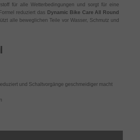
stoff für alle Wetterbedingungen und sorgt für eine
 Formel reduziert das
Dynamic Bike Care All Round
tzt alle beweglichen Teile vor Wasser, Schmutz und
l
g reduziert und Schaltvorgänge geschmeidiger macht
in