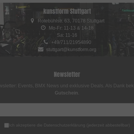
kunstform Stuttgart
Rotebühlstr. 63, 70178 Stuttgart
Mo-Fr: 11-13 & 14-18
Sa: 11-16
+49/711/21954890
stuttgart@kunstform.org
Newsletter
sletter: Events, BMX News und exklusive Deals. Als Dank be
Gutschein
.
Ich akzeptiere die
Datenschutzerklärung
(
jederzeit abbestellbar
)