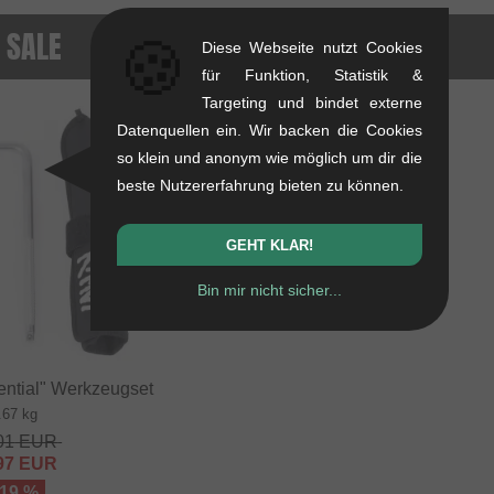
 SALE
🍪
Diese Webseite nutzt Cookies
für Funktion, Statistik &
Targeting und bindet externe
Datenquellen ein. Wir backen die Cookies
so klein und anonym wie möglich um dir die
beste Nutzererfahrung bieten zu können.
GEHT KLAR!
Bin mir nicht sicher...
ntial" Werkzeugset
.67 kg
01
EUR
97
EUR
 19 %