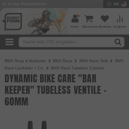
DE
30 Tage Rückgaberecht
Konto
Warenkorb
Merkliste
Vergleich
BMX Shop & Mailorder
BMX Race
BMX Race Teile
BMX
Race Laufräder + Co.
BMX Race Tubeless Zubehör
DYNAMIC BIKE CARE "BAR
KEEPER" TUBELESS VENTILE -
60MM