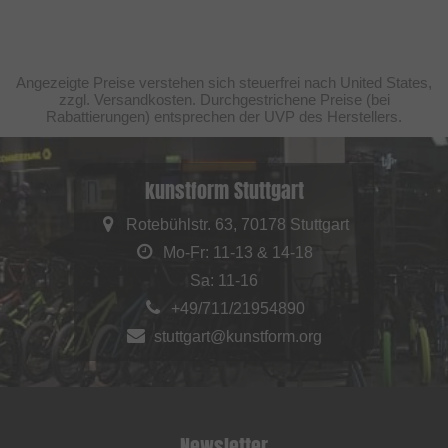
Angezeigte Preise verstehen sich steuerfrei nach United States,
zzgl. Versandkosten. Durchgestrichene Preise (bei
Rabattierungen) entsprechen der UVP des Herstellers.
kunstform Stuttgart
Rotebühlstr. 63, 70178 Stuttgart
Mo-Fr: 11-13 & 14-18
Sa: 11-16
+49/711/21954890
stuttgart@kunstform.org
Newsletter