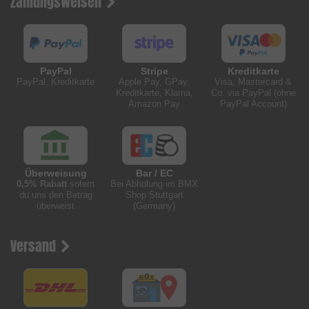
Zahlungsweisen
PayPal
Stripe
Kreditkarte
PayPal, Kreditkarte
Apple Pay, GPay,
Visa, Mastercard &
Kreditkarte, Klarna,
Co. via PayPal (ohne
Amazon Pay
PayPal Account)
Überweisung
Bar / EC
0,5% Rabatt
sofern
Bei Abholung im BMX
du uns den Betrag
Shop Stuttgart
überweist
(Germany)
Versand