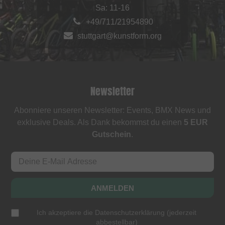
Sa: 11-16
+49/711/21954890
stuttgart@kunstform.org
Newsletter
Abonniere unseren Newsletter: Events, BMX News und
exklusive Deals. Als Dank bekommst du einen
5 EUR
Gutschein
.
ANMELDEN
Ich akzeptiere die
Datenschutzerklärung
(
jederzeit
abbestellbar
)