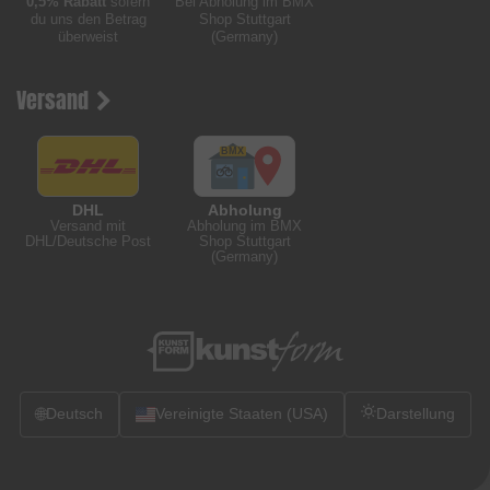
0,5% Rabatt
sofern
Bei Abholung im BMX
du uns den Betrag
Shop Stuttgart
überweist
(Germany)
Versand
DHL
Abholung
Versand mit
Abholung im BMX
DHL/Deutsche Post
Shop Stuttgart
(Germany)
🌐
Deutsch
Vereinigte Staaten (USA)
Darstellung