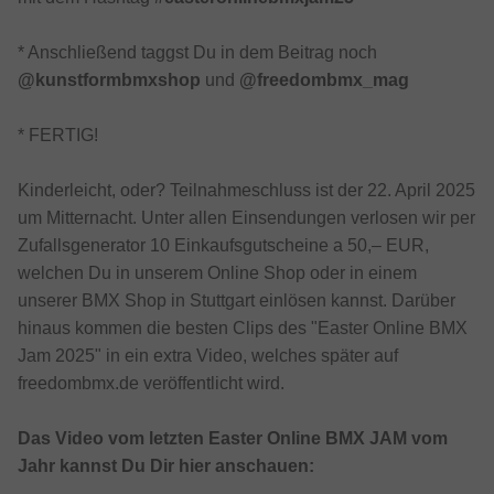
* Anschließend taggst Du in dem Beitrag noch
@kunstformbmxshop
und
@freedombmx_mag
* FERTIG!
Kinderleicht, oder? Teilnahmeschluss ist der 22. April 2025
um Mitternacht. Unter allen Einsendungen verlosen wir per
Zufallsgenerator 10 Einkaufsgutscheine a 50,– EUR,
welchen Du in unserem Online Shop oder in einem
unserer BMX Shop in Stuttgart einlösen kannst. Darüber
hinaus kommen die besten Clips des "Easter Online BMX
Jam 2025" in ein extra Video, welches später auf
freedombmx.de veröffentlicht wird.
Das Video vom letzten Easter Online BMX JAM vom
Jahr kannst Du Dir hier anschauen: