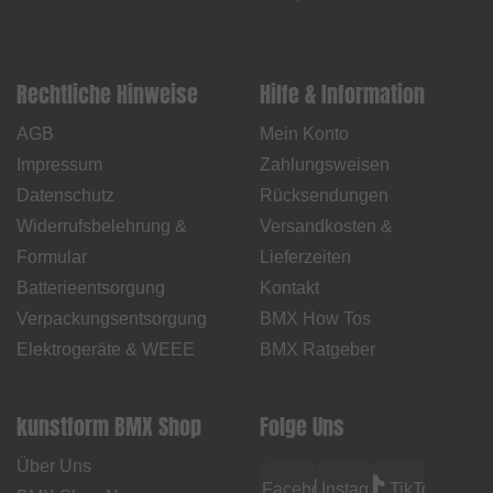
Rechtliche Hinweise
Hilfe & Information
AGB
Mein Konto
Impressum
Zahlungsweisen
Datenschutz
Rücksendungen
Widerrufsbelehrung &
Versandkosten &
Formular
Lieferzeiten
Batterieentsorgung
Kontakt
Verpackungsentsorgung
BMX How Tos
Elektrogeräte & WEEE
BMX Ratgeber
kunstform BMX Shop
Folge Uns
Über Uns
Facebook
Instagram
TikTok