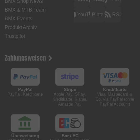
BMX Shop News
BMX & MTB Team
YouTube
Pinterest
RSS
BMX Events
Produkt Archiv
Trustpilot
Zahlungsweisen
PayPal
Stripe
Kreditkarte
PayPal, Kreditkarte
Apple Pay, GPay,
Visa, Mastercard &
Kreditkarte, Klarna,
Co. via PayPal (ohne
Amazon Pay
PayPal Account)
Überweisung
Bar / EC