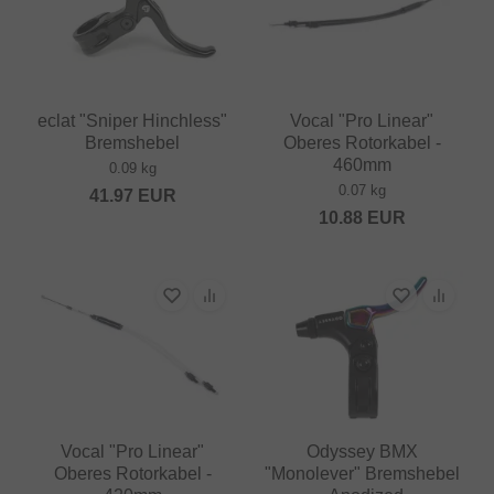
eclat "Sniper Hinchless"
Vocal "Pro Linear"
Bremshebel
Oberes Rotorkabel -
460mm
0.09 kg
0.07 kg
41.97
EUR
10.88
EUR
Vocal "Pro Linear"
Odyssey BMX
Oberes Rotorkabel -
"Monolever" Bremshebel