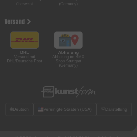
überweist
(Germany)
Versand
DHL
Abholung
Versand mit
Abholung im BMX
DHL/Deutsche Post
Shop Stuttgart
(Germany)
🌐
Deutsch
Vereinigte Staaten (USA)
Darstellung