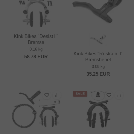
Kink Bikes "Desist II"
Bremse
0.16 kg
Kink Bikes "Restrain II"
58.78
EUR
Bremshebel
0.09 kg
35.25
EUR
SALE