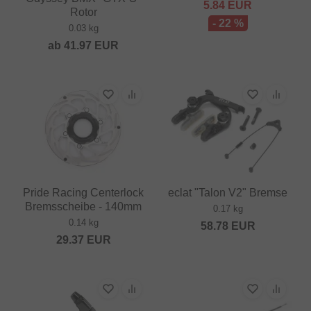
5.84
EUR
Rotor
- 22 %
0.03 kg
ab
41.97
EUR
Pride Racing Centerlock
eclat "Talon V2" Bremse
Bremsscheibe - 140mm
0.17 kg
0.14 kg
58.78
EUR
29.37
EUR