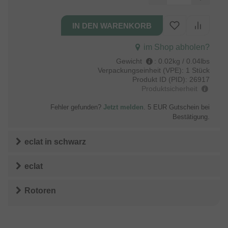
im Shop abholen?
Gewicht
:
0.02kg / 0.04lbs
Verpackungseinheit (VPE):
1 Stück
Produkt ID (PID):
26917
Produktsicherheit
Fehler gefunden?
Jetzt melden
. 5 EUR Gutschein bei
Bestätigung.
eclat
in
schwarz
eclat
Rotoren