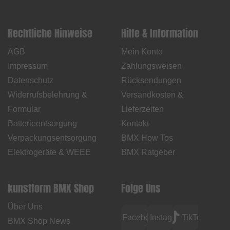
Rechtliche Hinweise
Hilfe & Information
AGB
Mein Konto
Impressum
Zahlungsweisen
Datenschutz
Rücksendungen
Widerrufsbelehrung &
Versandkosten &
Formular
Lieferzeiten
Batterieentsorgung
Kontakt
Verpackungsentsorgung
BMX How Tos
Elektrogeräte & WEEE
BMX Ratgeber
kunstform BMX Shop
Folge Uns
Über Uns
Facebook
Instagram
TikTok
BMX Shop News