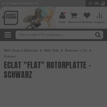
DE
BMX Shop seit 2003
Konto
Warenkorb
Merkliste
Vergleich
BMX Shop & Mailorder
BMX Teile
Bremsen + Co.
Rotoren
ECLAT "FLAT" ROTORPLATTE -
SCHWARZ