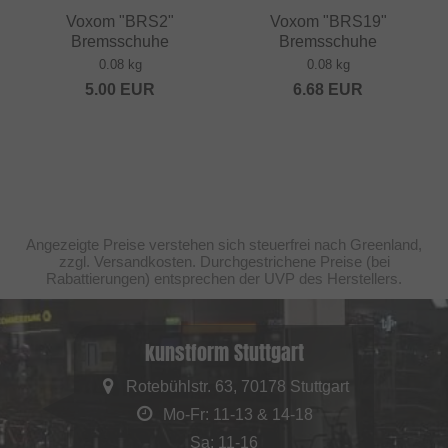
Voxom "BRS2"
Voxom "BRS19"
Bremsschuhe
Bremsschuhe
0.08 kg
0.08 kg
5.00
EUR
6.68
EUR
Angezeigte Preise verstehen sich steuerfrei nach Greenland,
zzgl. Versandkosten. Durchgestrichene Preise (bei
Rabattierungen) entsprechen der UVP des Herstellers.
kunstform Stuttgart
Rotebühlstr. 63, 70178 Stuttgart
Mo-Fr: 11-13 & 14-18
Sa: 11-16