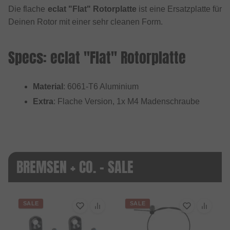
Die flache
eclat "Flat" Rotorplatte
ist eine Ersatzplatte für
Deinen Rotor mit einer sehr cleanen Form.
Specs: eclat "Flat" Rotorplatte
Material
: 6061-T6 Aluminium
Extra
: Flache Version, 1x M4 Madenschraube
BREMSEN + CO. - SALE
SALE
SALE