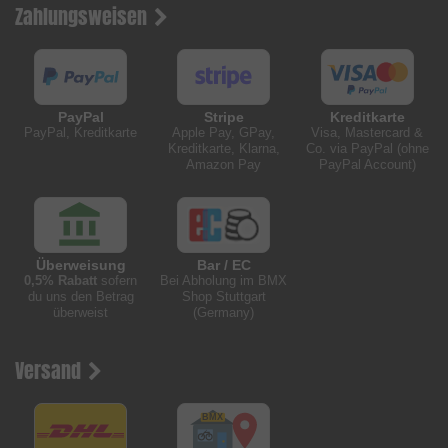
Zahlungsweisen
PayPal
Stripe
Kreditkarte
PayPal, Kreditkarte
Apple Pay, GPay,
Visa, Mastercard &
Kreditkarte, Klarna,
Co. via PayPal (ohne
Amazon Pay
PayPal Account)
Überweisung
Bar / EC
0,5% Rabatt
sofern
Bei Abholung im BMX
du uns den Betrag
Shop Stuttgart
überweist
(Germany)
Versand