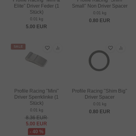
Elite" Driver Feder (1
Small" Non Driver Spacer
Stück)
0.01 kg
0.01 kg
0.80
EUR
5.00
EUR
SALE
Profile Racing "Mini"
Profile Racing "Shim Big"
Driver Sperrklinke (1
Driver Spacer
Stück)
0.01 kg
0.01 kg
0.80
EUR
8.36
EUR
5.00
EUR
- 40 %