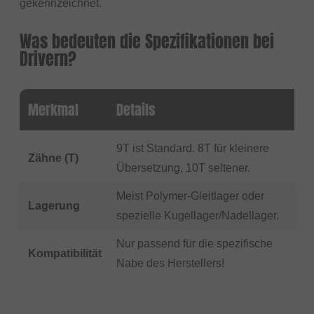
gekennzeichnet.
Was bedeuten die Spezifikationen bei
Drivern?
Merkmal
Details
9T ist Standard. 8T für kleinere
Zähne (T)
Übersetzung, 10T seltener.
Meist Polymer-Gleitlager oder
Lagerung
spezielle Kugellager/Nadellager.
Nur passend für die spezifische
Kompatibilität
Nabe des Herstellers!