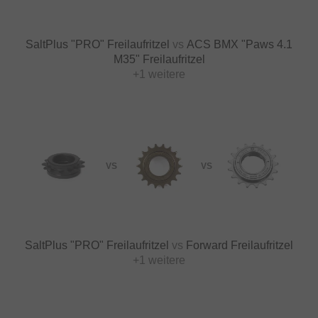
SaltPlus "PRO" Freilaufritzel
vs
ACS BMX "Paws 4.1
M35" Freilaufritzel
+1 weitere
VS
VS
SaltPlus "PRO" Freilaufritzel
vs
Forward Freilaufritzel
+1 weitere