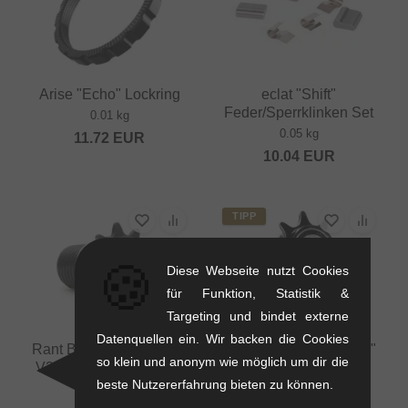
Arise "Echo" Lockring
eclat "Shift"
Feder/Sperrklinken Set
0.01 kg
0.05 kg
11.72
EUR
10.04
EUR
TIPP
🍪
Diese Webseite nutzt Cookies
für Funktion, Statistik &
Targeting und bindet externe
Datenquellen ein. Wir backen die Cookies
Rant BMX "Moonwalker
Demolition "Rotator V4"
so klein und anonym wie möglich um dir die
V2 Freecoaster" Driver
Driver
beste Nutzererfahrung bieten zu können.
0.02 kg
0.1 kg