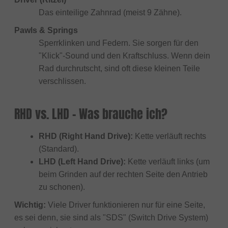
Das einteilige Zahnrad (meist 9 Zähne).
Pawls & Springs
Sperrklinken und Federn. Sie sorgen für den
"Klick"-Sound und den Kraftschluss. Wenn dein
Rad durchrutscht, sind oft diese kleinen Teile
verschlissen.
RHD vs. LHD - Was brauche ich?
RHD (Right Hand Drive):
Kette verläuft rechts
(Standard).
LHD (Left Hand Drive):
Kette verläuft links (um
beim Grinden auf der rechten Seite den Antrieb
zu schonen).
Wichtig:
Viele Driver funktionieren nur für eine Seite,
es sei denn, sie sind als "SDS" (Switch Drive System)