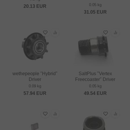
0.05 kg
20.13
EUR
31.05
EUR
wethepeople "Hybrid"
SaltPlus "Vertex
Driver
Freecoaster" Driver
0.09 kg
0.05 kg
57.94
EUR
49.54
EUR