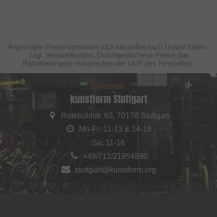
Angezeigte Preise verstehen sich steuerfrei nach United States,
zzgl. Versandkosten. Durchgestrichene Preise (bei
Rabattierungen) entsprechen der UVP des Herstellers.
kunstform Stuttgart
Rotebühlstr. 63, 70178 Stuttgart
Mo-Fr: 11-13 & 14-18
Sa: 11-16
+49/711/21954890
stuttgart@kunstform.org