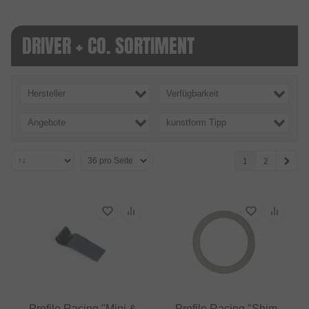
DRIVER + CO. SORTIMENT
Hersteller
Verfügbarkeit
Angebote
kunstform Tipp
1
2
Profile Racing "Mini &
Profile Racing "Shim