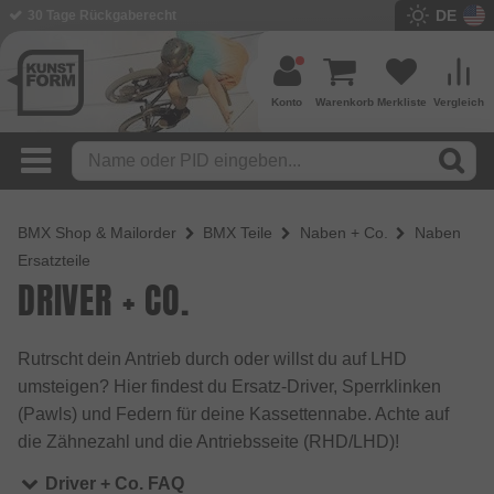
DE
BMX Shop seit 2003
Konto
Warenkorb
Merkliste
Vergleich
BMX Shop & Mailorder
BMX Teile
Naben + Co.
Naben
Ersatzteile
DRIVER + CO.
Rutrscht dein Antrieb durch oder willst du auf LHD
umsteigen? Hier findest du Ersatz-Driver, Sperrklinken
(Pawls) und Federn für deine Kassettennabe. Achte auf
die Zähnezahl und die Antriebsseite (RHD/LHD)!
Driver + Co. FAQ