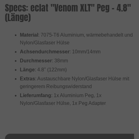
Specs: eclat "Venom XLT" Peg - 4.8"
(Länge)
Material
: 7075-T6 Aluminium, wärmebehandelt und
Nylon/Glasfaser Hülse
Achsendurchmesser
: 10mm/14mm
Durchmesser
: 38mm
Länge
: 4.8" (122mm)
Extras
: Austauschbare Nylon/Glasfaser Hülse mit
geringerem Reibungswiderstand
Lieferumfang
: 1x Aluminium Peg, 1x
Nylon/Glasfaser Hülse, 1x Peg Adapter