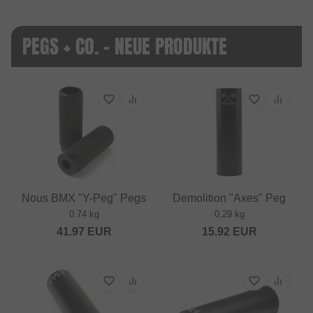
PEGS + CO. - NEUE PRODUKTE
Nous BMX "Y-Peg" Pegs
Demolition "Axes" Peg
0.74 kg
0.29 kg
41.97
EUR
15.92
EUR