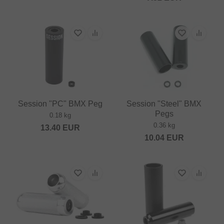
Session "PC" BMX Peg
Session "Steel" BMX
Pegs
0.18 kg
0.36 kg
13.40
EUR
10.04
EUR