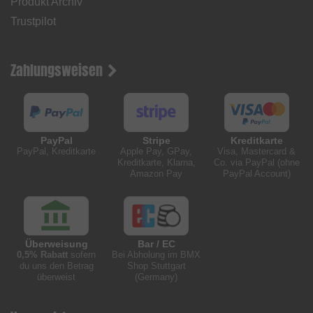
Produkt Archiv
Trustpilot
Zahlungsweisen
PayPal
Stripe
Kreditkarte
PayPal, Kreditkarte
Apple Pay, GPay,
Visa, Mastercard &
Kreditkarte, Klarna,
Co. via PayPal (ohne
Amazon Pay
PayPal Account)
Überweisung
Bar / EC
0,5% Rabatt
sofern
Bei Abholung im BMX
du uns den Betrag
Shop Stuttgart
überweist
(Germany)