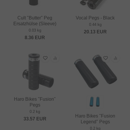
Cult "Butter" Peg
Vocal Pegs - Black
Ersatzhülse (Sleeve)
0.44 kg
0.03 kg
20.13
EUR
8.36
EUR
Haro Bikes "Fusion"
Pegs
0.2 kg
Haro Bikes "Fusion
33.57
EUR
Legend" Pegs
0.2 kg