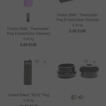
Stolen BMX "Thermalite"
Peg Ersatzhülse (Sleeve)
0.02 kg
Fiction BMX "Thermalite"
5.00
EUR
Peg Ersatzhülse (Sleeve)
0.02 kg
5.00
EUR
United Bikes "RDS" Peg
0.18 kg