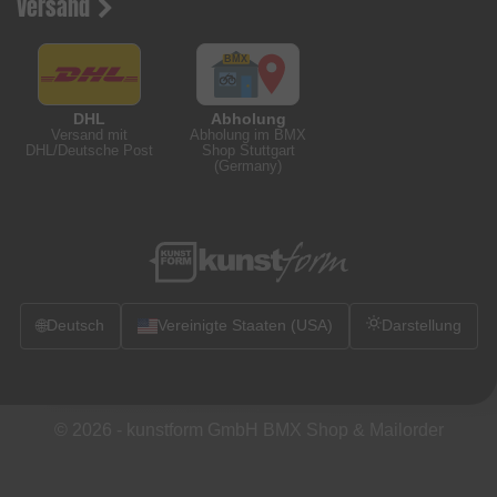
Versand
DHL
Abholung
Versand mit
Abholung im BMX
DHL/Deutsche Post
Shop Stuttgart
(Germany)
🌐
Deutsch
Vereinigte Staaten (USA)
Darstellung
© 2026 -
kunstform GmbH BMX Shop & Mailorder