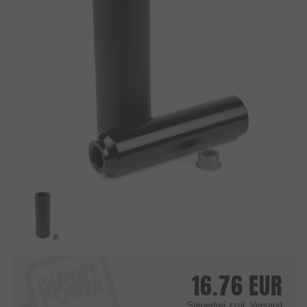
16.76
EUR
Steuerfrei
zzgl. Versand