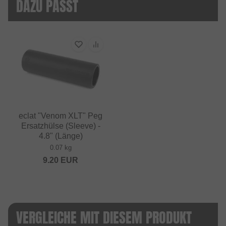
DAZU PASST
eclat "Venom XLT" Peg
Ersatzhülse (Sleeve) -
4.8" (Länge)
0.07 kg
9.20
EUR
VERGLEICHE MIT DIESEM PRODUKT