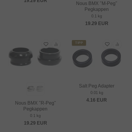
19.29
EUR
Nous BMX "M-Peg"
Pegkappen
0.1 kg
19.29
EUR
TIPP
Salt Peg Adapter
0.01 kg
4.16
EUR
Nous BMX "R-Peg"
Pegkappen
0.1 kg
19.29
EUR