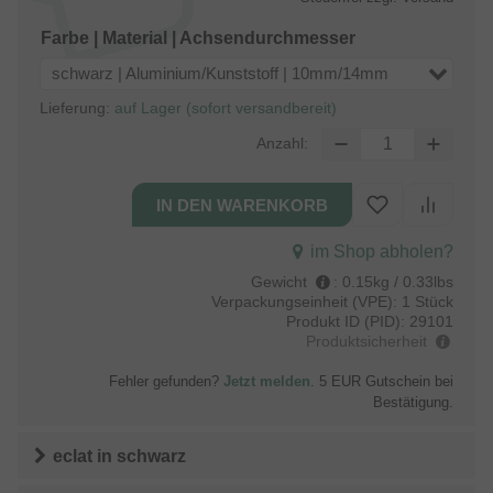
Farbe | Material | Achsendurchmesser
schwarz | Aluminium/Kunststoff | 10mm/14mm
Lieferung:
auf Lager (sofort versandbereit)
Anzahl:
im Shop abholen?
Gewicht
:
0.15kg / 0.33lbs
Verpackungseinheit (VPE):
1 Stück
Produkt ID (PID):
29101
Produktsicherheit
Fehler gefunden?
Jetzt melden
. 5 EUR Gutschein bei
Bestätigung.
eclat
in
schwarz