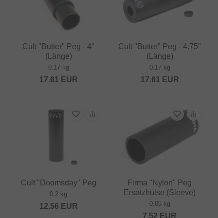
Cult "Butter" Peg - 4"
Cult "Butter" Peg - 4.75"
(Länge)
(Länge)
0.17 kg
0.17 kg
17.61
EUR
17.61
EUR
Cult "Doomsday" Peg
Firma "Nylon" Peg
Ersatzhülse (Sleeve)
0.2 kg
0.05 kg
12.56
EUR
7.52
EUR