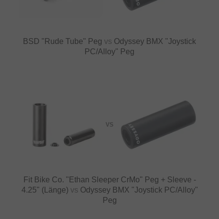
BSD "Rude Tube" Peg
vs
Odyssey BMX "Joystick
PC/Alloy" Peg
VS
Fit Bike Co. "Ethan Sleeper CrMo" Peg + Sleeve -
4.25" (Länge)
vs
Odyssey BMX "Joystick PC/Alloy"
Peg