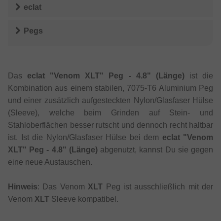
eclat
Pegs
Das
eclat "Venom XLT" Peg - 4.8" (Länge)
ist die
Kombination aus einem stabilen, 7075-T6 Aluminium Peg
und einer zusätzlich aufgesteckten Nylon/Glasfaser Hülse
(Sleeve), welche beim Grinden auf Stein- und
Stahloberflächen besser rutscht und dennoch recht haltbar
ist. Ist die Nylon/Glasfaser Hülse bei dem
eclat "Venom
XLT" Peg - 4.8" (Länge)
abgenutzt, kannst Du sie gegen
eine neue Austauschen.
Hinweis
: Das Venom
XLT
Peg ist ausschließlich mit der
Venom
XLT
Sleeve kompatibel.