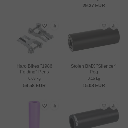
29.37
EUR
Haro Bikes "1986
Stolen BMX "Silencer"
Folding" Pegs
Peg
0.09 kg
0.15 kg
54.58
EUR
15.08
EUR