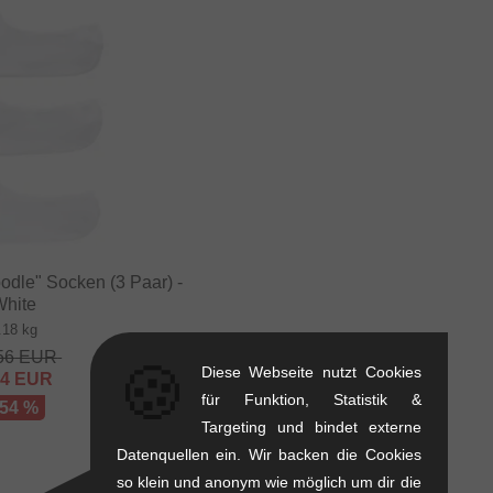
odle" Socken (3 Paar) -
White
.18 kg
56
EUR
🍪
Diese Webseite nutzt Cookies
84
EUR
für Funktion, Statistik &
 54 %
Targeting und bindet externe
Datenquellen ein. Wir backen die Cookies
so klein und anonym wie möglich um dir die