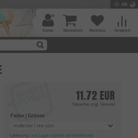
DE
Konto
Warenkorb
Merkliste
Vergleich
E
11.72
EUR
Steuerfrei
zzgl. Versand
Farbe | Grösse
multicolor | one size
Lieferung:
auf Lager (sofort versandbereit)