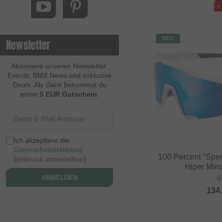
-
NEU
Newsletter
Abonniere unseren Newsletter:
Events, BMX News und exklusive
Deals. Als Dank bekommst du
einen
5 EUR Gutschein
.
Ich akzeptiere die
Datenschutzerklärung
100 Percent "Spee
(
jederzeit abbestellbar
)
Hiper Mirr
ANMELDEN
0
134