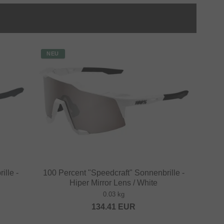
NEU
ille -
100 Percent "Speedcraft" Sonnenbrille -
Hiper Mirror Lens / White
0.03 kg
134.41
EUR