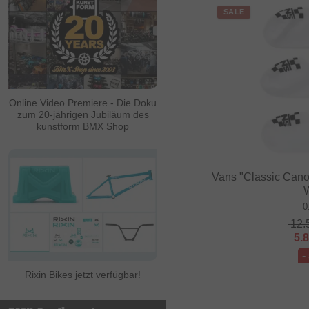
SALE
Online Video Premiere - Die Doku
zum 20-jährigen Jubiläum des
kunstform BMX Shop
Vans "Classic Cano
0
12.
5.
-
Rixin Bikes jetzt verfügbar!