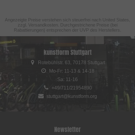
Angezeigte Preise verstehen sich steuerfrei nach United States,
zzgl. Versandkosten. Durchgestrichene Preise (bei
Rabattierungen) entsprechen der UVP des Herstellers.
kunstform Stuttgart
Rotebühlstr. 63, 70178 Stuttgart
Mo-Fr: 11-13 & 14-18
Sa: 11-16
+49/711/21954890
stuttgart@kunstform.org
Newsletter