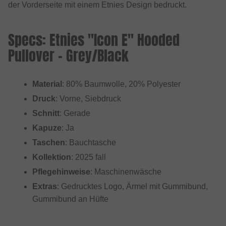
der Vorderseite mit einem Etnies Design bedruckt.
Specs: Etnies "Icon E" Hooded
Pullover - Grey/Black
Material
: 80% Baumwolle, 20% Polyester
Druck
: Vorne, Siebdruck
Schnitt
: Gerade
Kapuze
: Ja
Taschen
: Bauchtasche
Kollektion
: 2025 fall
Pflegehinweise
: Maschinenwäsche
Extras
: Gedrucktes Logo, Ärmel mit Gummibund,
Gummibund an Hüfte