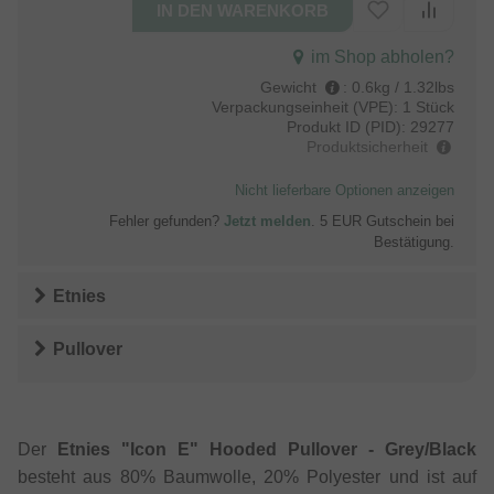
im Shop abholen?
Gewicht
:
0.6kg / 1.32lbs
Verpackungseinheit (VPE):
1 Stück
Produkt ID (PID):
29277
Produktsicherheit
Nicht lieferbare Optionen anzeigen
Fehler gefunden?
Jetzt melden
. 5 EUR Gutschein bei
Bestätigung.
Etnies
Pullover
Der
Etnies "Icon E" Hooded Pullover - Grey/Black
besteht aus 80% Baumwolle, 20% Polyester und ist auf