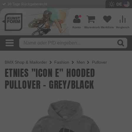
DE
30 Tage Rückgaberecht
Konto
Warenkorb
Merkliste
Vergleich
BMX Shop & Mailorder
Fashion
Men
Pullover
ETNIES "ICON E" HOODED
PULLOVER - GREY/BLACK