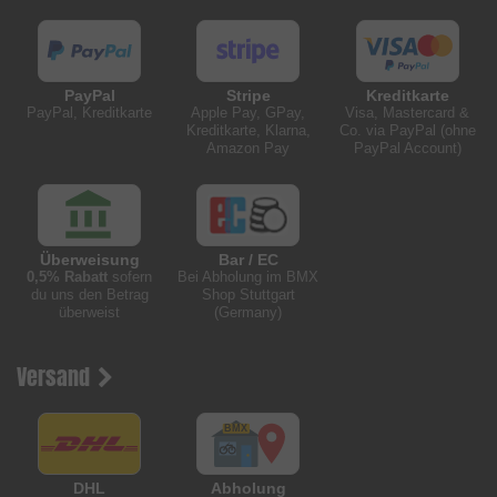
PayPal
Stripe
Kreditkarte
PayPal, Kreditkarte
Apple Pay, GPay,
Visa, Mastercard &
Kreditkarte, Klarna,
Co. via PayPal (ohne
Amazon Pay
PayPal Account)
Überweisung
Bar / EC
0,5% Rabatt
sofern
Bei Abholung im BMX
du uns den Betrag
Shop Stuttgart
überweist
(Germany)
Versand
DHL
Abholung