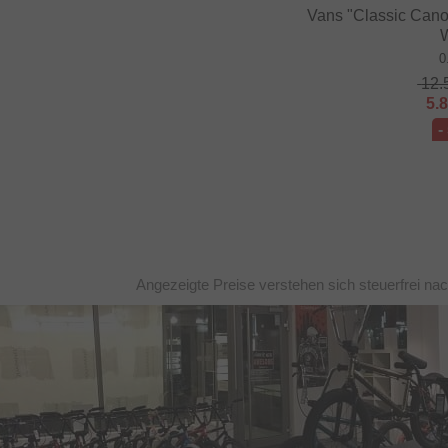
Vans "Classic Cano
0
12.
5.
-
Angezeigte Preise verstehen sich steuerfrei na