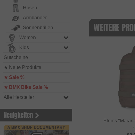
Hosen
Armbänder
WEITERE PRO
Sonnenbrillen
Women
Kids
Gutscheine
★ Neue Produkte
★ Sale %
★ BMX Bike Sale %
Alle Hersteller
Neuigkeiten
Etnies "Maran