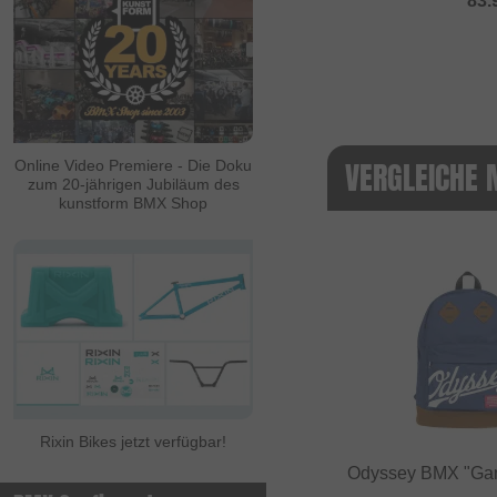
83.
VERGLEICHE 
Online Video Premiere - Die Doku
zum 20-jährigen Jubiläum des
kunstform BMX Shop
Rixin Bikes jetzt verfügbar!
Odyssey BMX "Ga