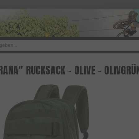
RANA" RUCKSACK - OLIVE - OLIVGRÜ