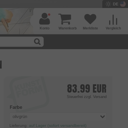
DE
Konto
Warenkorb
Merkliste
Vergleich
N
83.99
EUR
Steuerfrei
zzgl. Versand
Farbe
olivgrün
Lieferung:
auf Lager (sofort versandbereit)