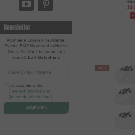
16.
10.
-
Newsletter
Abonniere unseren Newsletter:
Events, BMX News und exklusive
Deals. Als Dank bekommst du
einen
5 EUR Gutschein
.
SALE
Ich akzeptiere die
Datenschutzerklärung
(
jederzeit abbestellbar
)
ANMELDEN