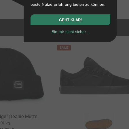
beste Nutzererfahrung bieten zu können.
GEHT KLAR!
Bin mir nicht sicher...
SALE
dge" Beanie Mütze
.01 kg