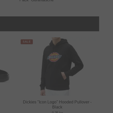
SALE
Dickies "Icon Logo" Hooded Pullover -
Black
0.25 kg