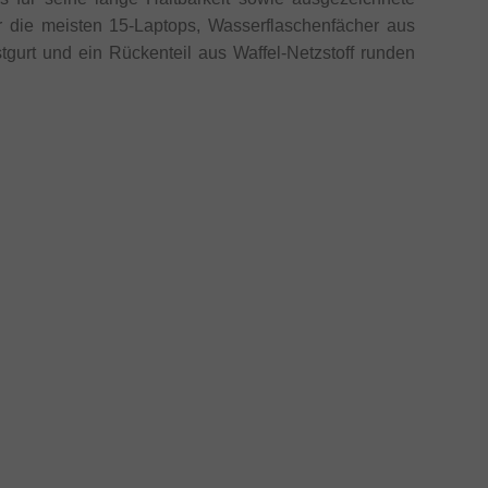
für die meisten 15-Laptops, Wasserflaschenfächer aus
ustgurt und ein Rückenteil aus Waffel-Netzstoff runden